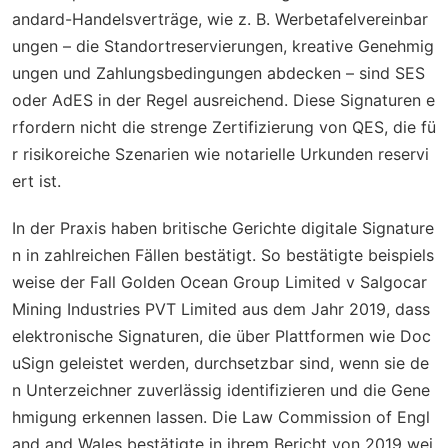
andard-Handelsverträge, wie z. B. Werbetafelvereinbar
ungen – die Standortreservierungen, kreative Genehmig
ungen und Zahlungsbedingungen abdecken – sind SES
oder AdES in der Regel ausreichend. Diese Signaturen e
rfordern nicht die strenge Zertifizierung von QES, die fü
r risikoreiche Szenarien wie notarielle Urkunden reservi
ert ist.
In der Praxis haben britische Gerichte digitale Signature
n in zahlreichen Fällen bestätigt. So bestätigte beispiels
weise der Fall
Golden Ocean Group Limited v Salgocar
Mining Industries PVT Limited
aus dem Jahr 2019, dass
elektronische Signaturen, die über Plattformen wie Doc
uSign geleistet werden, durchsetzbar sind, wenn sie de
n Unterzeichner zuverlässig identifizieren und die Gene
hmigung erkennen lassen. Die Law Commission of Engl
and and Wales bestätigte in ihrem Bericht von 2019 wei