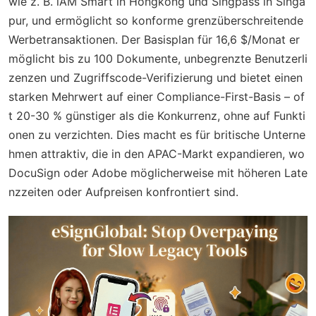
wie z. B. iAM Smart in Hongkong und Singpass in Singa
pur, und ermöglicht so konforme grenzüberschreitende
Werbetransaktionen. Der Basisplan für 16,6 $/Monat er
möglicht bis zu 100 Dokumente, unbegrenzte Benutzerli
zenzen und Zugriffscode-Verifizierung und bietet einen
starken Mehrwert auf einer Compliance-First-Basis – of
t 20-30 % günstiger als die Konkurrenz, ohne auf Funkti
onen zu verzichten. Dies macht es für britische Unterne
hmen attraktiv, die in den APAC-Markt expandieren, wo
DocuSign oder Adobe möglicherweise mit höheren Late
nzzeiten oder Aufpreisen konfrontiert sind.