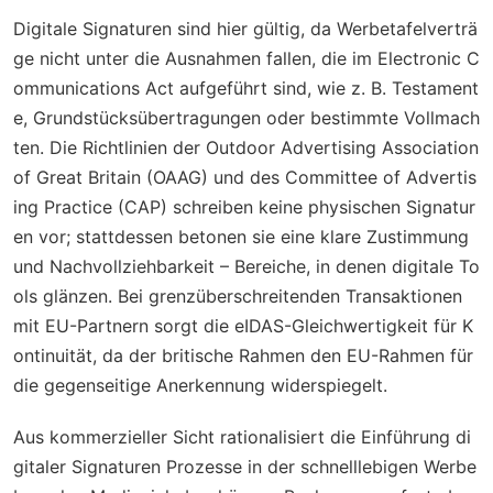
Digitale Signaturen sind hier gültig, da Werbetafelverträ
ge nicht unter die Ausnahmen fallen, die im Electronic C
ommunications Act aufgeführt sind, wie z. B. Testament
e, Grundstücksübertragungen oder bestimmte Vollmach
ten. Die Richtlinien der Outdoor Advertising Association
of Great Britain (OAAG) und des Committee of Advertis
ing Practice (CAP) schreiben keine physischen Signatur
en vor; stattdessen betonen sie eine klare Zustimmung
und Nachvollziehbarkeit – Bereiche, in denen digitale To
ols glänzen. Bei grenzüberschreitenden Transaktionen
mit EU-Partnern sorgt die eIDAS-Gleichwertigkeit für K
ontinuität, da der britische Rahmen den EU-Rahmen für
die gegenseitige Anerkennung widerspiegelt.
Aus kommerzieller Sicht rationalisiert die Einführung di
gitaler Signaturen Prozesse in der schnelllebigen Werbe