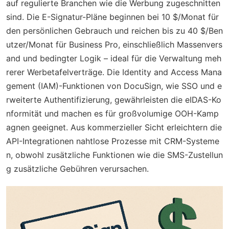
auf regulierte Branchen wie die Werbung zugeschnitten
sind. Die E-Signatur-Pläne beginnen bei 10 $/Monat für
den persönlichen Gebrauch und reichen bis zu 40 $/Ben
utzer/Monat für Business Pro, einschließlich Massenvers
and und bedingter Logik – ideal für die Verwaltung meh
rerer Werbetafelverträge. Die Identity and Access Mana
gement (IAM)-Funktionen von DocuSign, wie SSO und e
rweiterte Authentifizierung, gewährleisten die eIDAS-Ko
nformität und machen es für großvolumige OOH-Kamp
agnen geeignet. Aus kommerzieller Sicht erleichtern die
API-Integrationen nahtlose Prozesse mit CRM-Systeme
n, obwohl zusätzliche Funktionen wie die SMS-Zustellun
g zusätzliche Gebühren verursachen.