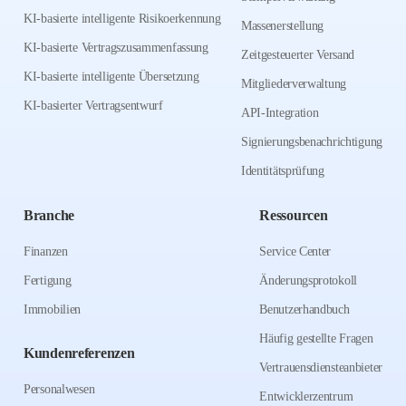
KI-basierte intelligente Risikoerkennung
Massenerstellung
KI-basierte Vertragszusammenfassung
Zeitgesteuerter Versand
KI-basierte intelligente Übersetzung
Mitgliederverwaltung
KI-basierter Vertragsentwurf
API-Integration
Signierungsbenachrichtigung
Identitätsprüfung
Branche
Ressourcen
Finanzen
Service Center
Fertigung
Änderungsprotokoll
Immobilien
Benutzerhandbuch
Häufig gestellte Fragen
Kundenreferenzen
Vertrauensdiensteanbieter
Personalwesen
Entwicklerzentrum