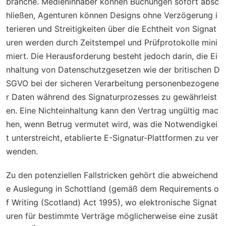
branche. Medieninhaber können Buchungen sofort absc
hließen, Agenturen können Designs ohne Verzögerung i
terieren und Streitigkeiten über die Echtheit von Signat
uren werden durch Zeitstempel und Prüfprotokolle mini
miert. Die Herausforderung besteht jedoch darin, die Ei
nhaltung von Datenschutzgesetzen wie der britischen D
SGVO bei der sicheren Verarbeitung personenbezogene
r Daten während des Signaturprozesses zu gewährleist
en. Eine Nichteinhaltung kann den Vertrag ungültig mac
hen, wenn Betrug vermutet wird, was die Notwendigkei
t unterstreicht, etablierte E-Signatur-Plattformen zu ver
wenden.
Zu den potenziellen Fallstricken gehört die abweichend
e Auslegung in Schottland (gemäß dem Requirements o
f Writing (Scotland) Act 1995), wo elektronische Signat
uren für bestimmte Verträge möglicherweise eine zusät