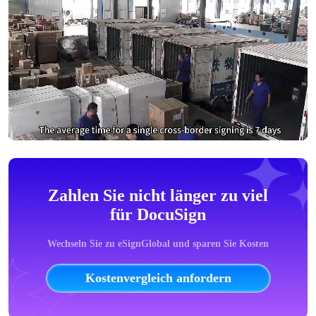
Zahlen Sie nicht länger zu viel
für DocuSign
Wechseln Sie zu eSignGlobal und sparen Sie Kosten
Kostenvergleich anfordern