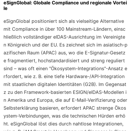
eSignGlobal: Globale Compliance und regionale Vortei
le
eSignGlobal positioniert sich als vielseitige Alternative
mit Compliance in über 100 Mainstream-Ländern, einsc
hließlich vollständiger eIDAS-Ausrichtung im Vereinigte
n Königreich und der EU. Es zeichnet sich im asiatisch-p
azifischen Raum (APAC) aus, wo die E-Signatur-Gesetz
e fragmentiert, hochstandardisiert und streng reguliert
sind – was oft einen "Ökosystem-Integrations"-Ansatz e
rfordert, wie z. B. eine tiefe Hardware-/API-Integration
mit staatlichen digitalen Identitäten (G2B). Im Gegensat
z zu den Framework-basierten ESIGN/eIDAS-Modellen i
n Amerika und Europa, die auf E-Mail-Verifizierung oder
Selbsterklärung basieren, erfordert APAC strenge Ökos
ystem-Verbindungen, was die technischen Hürden erhö
ht. eSignGlobal löst dies durch nahtlose Integrationen,