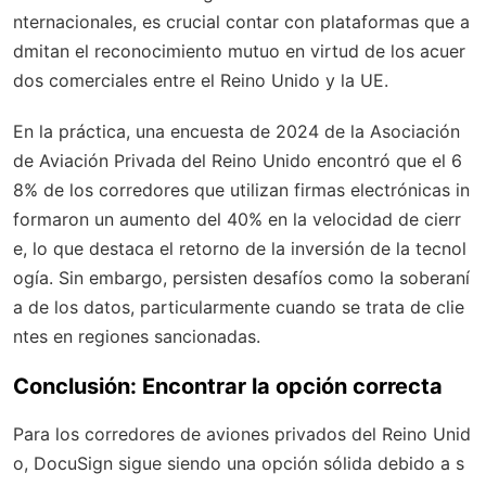
nternacionales, es crucial contar con plataformas que a
dmitan el reconocimiento mutuo en virtud de los acuer
dos comerciales entre el Reino Unido y la UE.
En la práctica, una encuesta de 2024 de la Asociación
de Aviación Privada del Reino Unido encontró que el 6
8% de los corredores que utilizan firmas electrónicas in
formaron un aumento del 40% en la velocidad de cierr
e, lo que destaca el retorno de la inversión de la tecnol
ogía. Sin embargo, persisten desafíos como la soberaní
a de los datos, particularmente cuando se trata de clie
ntes en regiones sancionadas.
Conclusión: Encontrar la opción correcta
Para los corredores de aviones privados del Reino Unid
o, DocuSign sigue siendo una opción sólida debido a s