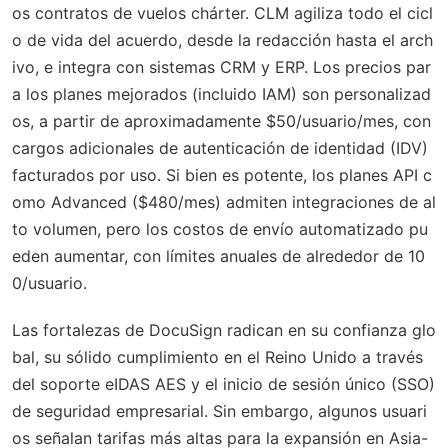
os contratos de vuelos chárter. CLM agiliza todo el cicl
o de vida del acuerdo, desde la redacción hasta el arch
ivo, e integra con sistemas CRM y ERP. Los precios par
a los planes mejorados (incluido IAM) son personalizad
os, a partir de aproximadamente $50/usuario/mes, con
cargos adicionales de autenticación de identidad (IDV)
facturados por uso. Si bien es potente, los planes API c
omo Advanced ($480/mes) admiten integraciones de al
to volumen, pero los costos de envío automatizado pu
eden aumentar, con límites anuales de alrededor de 10
0/usuario.
Las fortalezas de DocuSign radican en su confianza glo
bal, su sólido cumplimiento en el Reino Unido a través
del soporte eIDAS AES y el inicio de sesión único (SSO)
de seguridad empresarial. Sin embargo, algunos usuari
os señalan tarifas más altas para la expansión en Asia-