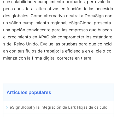
u escalabilidad y cumplimiento probados, pero vale la
pena considerar alternativas en función de las necesida
des globales. Como alternativa neutral a DocuSign con
un sólido cumplimiento regional, eSignGlobal presenta
una opción convincente para las empresas que buscan
el crecimiento en APAC sin comprometer los estándare
s del Reino Unido. Evalúe las pruebas para que coincid
an con sus flujos de trabajo: la eficiencia en el cielo co
mienza con la firma digital correcta en tierra.
Artículos populares
eSignGlobal y la integración de Lark Hojas de cálculo multidimensional se lanzan oficialmente: firma y archivo de contratos electrónicos totalmente automatizados