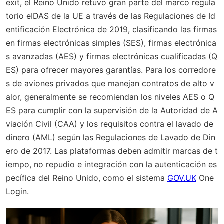
exit, el Reino Unido retuvo gran parte del marco regula
torio eIDAS de la UE a través de las Regulaciones de Id
entificación Electrónica de 2019, clasificando las firmas
en firmas electrónicas simples (SES), firmas electrónica
s avanzadas (AES) y firmas electrónicas cualificadas (Q
ES) para ofrecer mayores garantías. Para los corredore
s de aviones privados que manejan contratos de alto v
alor, generalmente se recomiendan los niveles AES o Q
ES para cumplir con la supervisión de la Autoridad de A
viación Civil (CAA) y los requisitos contra el lavado de
dinero (AML) según las Regulaciones de Lavado de Din
ero de 2017. Las plataformas deben admitir marcas de t
iempo, no repudio e integración con la autenticación es
pecífica del Reino Unido, como el sistema
GOV.UK
One
Login.