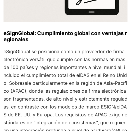
eSignGlobal: Cumplimiento global con ventajas r
egionales
eSignGlobal se posiciona como un proveedor de firma
electrónica versátil que cumple con las normas en más
de 100 países y regiones importantes a nivel mundial, i
ncluido el cumplimiento total de eIDAS en el Reino Unid
o. Sobresale particularmente en la región de Asia-Pacífi
co (APAC), donde las regulaciones de firma electrónica
son fragmentadas, de alto nivel y estrictamente regulad
as, en contraste con los modelos de marco ESIGN/eIDA
S de EE. UU. y Europa. Los requisitos de APAC exigen e
stándares de "integración de ecosistemas", que requier
en una integración profunda a nivel de hardware/API co