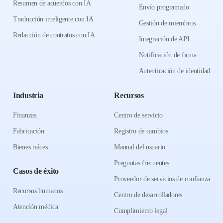
Resumen de acuerdos con IA
Envío programado
Traducción inteligente con IA
Gestión de miembros
Redacción de contratos con IA
Integración de API
Notificación de firma
Autenticación de identidad
Industria
Recursos
Finanzas
Centro de servicio
Fabricación
Registro de cambios
Bienes raíces
Manual del usuario
Preguntas frecuentes
Casos de éxito
Proveedor de servicios de confianza
Recursos humanos
Centro de desarrolladores
Atención médica
Cumplimiento legal