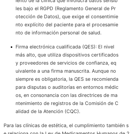
iento de la clínica que involucra datos sensib
les bajo el RGPD (Reglamento General de Pr
otección de Datos), que exige el consentimie
nto explícito del paciente para el procesamie
nto de información personal de salud.
Firma electrónica cualificada (QES)
: El nivel
más alto, que utiliza dispositivos certificados
y proveedores de servicios de confianza, eq
uivalente a una firma manuscrita. Aunque no
siempre es obligatoria, la QES se recomienda
para disputas o auditorías en entornos médic
os, en consonancia con las directrices de ma
ntenimiento de registros de la Comisión de C
alidad de la Atención (CQC).
Para las clínicas de estética, el cumplimiento también s
e relaciona con la Ley de Medicamentos Humanos de 2