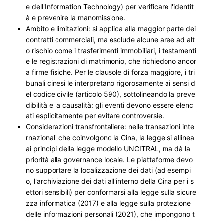
e dell'Information Technology) per verificare l'identit
à e prevenire la manomissione.
Ambito e limitazioni
: si applica alla maggior parte dei
contratti commerciali, ma esclude alcune aree ad alt
o rischio come i trasferimenti immobiliari, i testamenti
e le registrazioni di matrimonio, che richiedono ancor
a firme fisiche. Per le clausole di forza maggiore, i tri
bunali cinesi le interpretano rigorosamente ai sensi d
el codice civile (articolo 590), sottolineando la preve
dibilità e la causalità: gli eventi devono essere elenc
ati esplicitamente per evitare controversie.
Considerazioni transfrontaliere
: nelle transazioni inte
rnazionali che coinvolgono la Cina, la legge si allinea
ai principi della legge modello UNCITRAL, ma dà la
priorità alla governance locale. Le piattaforme devo
no supportare la localizzazione dei dati (ad esempi
o, l'archiviazione dei dati all'interno della Cina per i s
ettori sensibili) per conformarsi alla legge sulla sicure
zza informatica (2017) e alla legge sulla protezione
delle informazioni personali (2021), che impongono t