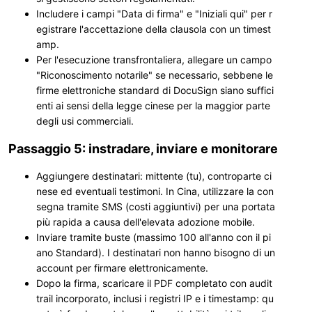
Includere i campi "Data di firma" e "Iniziali qui" per r
egistrare l'accettazione della clausola con un timest
amp.
Per l'esecuzione transfrontaliera, allegare un campo
"Riconoscimento notarile" se necessario, sebbene le
firme elettroniche standard di DocuSign siano suffici
enti ai sensi della legge cinese per la maggior parte
degli usi commerciali.
Passaggio 5: instradare, inviare e monitorare
Aggiungere destinatari: mittente (tu), controparte ci
nese ed eventuali testimoni. In Cina, utilizzare la con
segna tramite SMS (costi aggiuntivi) per una portata
più rapida a causa dell'elevata adozione mobile.
Inviare tramite buste (massimo 100 all'anno con il pi
ano Standard). I destinatari non hanno bisogno di un
account per firmare elettronicamente.
Dopo la firma, scaricare il PDF completato con audit
trail incorporato, inclusi i registri IP e i timestamp: qu