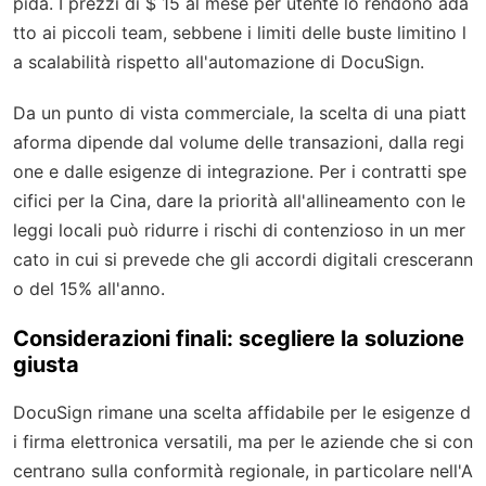
pida. I prezzi di $ 15 al mese per utente lo rendono ada
tto ai piccoli team, sebbene i limiti delle buste limitino l
a scalabilità rispetto all'automazione di DocuSign.
Da un punto di vista commerciale, la scelta di una piatt
aforma dipende dal volume delle transazioni, dalla regi
one e dalle esigenze di integrazione. Per i contratti spe
cifici per la Cina, dare la priorità all'allineamento con le
leggi locali può ridurre i rischi di contenzioso in un mer
cato in cui si prevede che gli accordi digitali crescerann
o del 15% all'anno.
Considerazioni finali: scegliere la soluzione
giusta
DocuSign rimane una scelta affidabile per le esigenze d
i firma elettronica versatili, ma per le aziende che si con
centrano sulla conformità regionale, in particolare nell'A