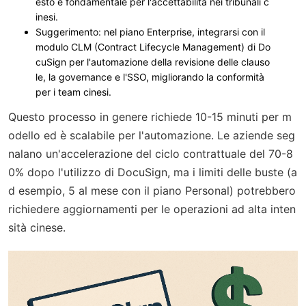
esto è fondamentale per l'accettabilità nei tribunali c
inesi.
Suggerimento: nel piano Enterprise, integrarsi con il
modulo CLM (Contract Lifecycle Management) di Do
cuSign per l'automazione della revisione delle clauso
le, la governance e l'SSO, migliorando la conformità
per i team cinesi.
Questo processo in genere richiede 10-15 minuti per m
odello ed è scalabile per l'automazione. Le aziende seg
nalano un'accelerazione del ciclo contrattuale del 70-8
0% dopo l'utilizzo di DocuSign, ma i limiti delle buste (a
d esempio, 5 al mese con il piano Personal) potrebbero
richiedere aggiornamenti per le operazioni ad alta inten
sità cinese.