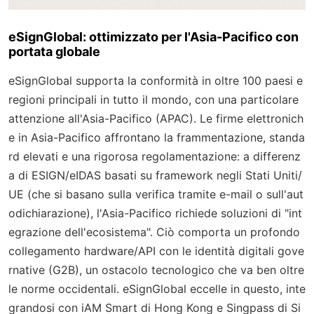
eSignGlobal: ottimizzato per l'Asia-Pacifico con
portata globale
eSignGlobal supporta la conformità in oltre 100 paesi e
regioni principali in tutto il mondo, con una particolare
attenzione all'Asia-Pacifico (APAC). Le firme elettronich
e in Asia-Pacifico affrontano la frammentazione, standa
rd elevati e una rigorosa regolamentazione: a differenz
a di ESIGN/eIDAS basati su framework negli Stati Uniti/
UE (che si basano sulla verifica tramite e-mail o sull'aut
odichiarazione), l'Asia-Pacifico richiede soluzioni di "int
egrazione dell'ecosistema". Ciò comporta un profondo
collegamento hardware/API con le identità digitali gove
rnative (G2B), un ostacolo tecnologico che va ben oltre
le norme occidentali. eSignGlobal eccelle in questo, inte
grandosi con iAM Smart di Hong Kong e Singpass di Si