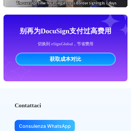
别再为DocuSign支付过高费用
切换到 eSignGlobal，节省费用
获取成本对比
Contattaci
Consulenza WhatsApp