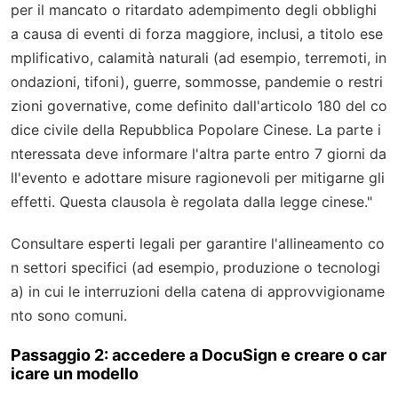
per il mancato o ritardato adempimento degli obblighi
a causa di eventi di forza maggiore, inclusi, a titolo ese
mplificativo, calamità naturali (ad esempio, terremoti, in
ondazioni, tifoni), guerre, sommosse, pandemie o restri
zioni governative, come definito dall'articolo 180 del co
dice civile della Repubblica Popolare Cinese. La parte i
nteressata deve informare l'altra parte entro 7 giorni da
ll'evento e adottare misure ragionevoli per mitigarne gli
effetti. Questa clausola è regolata dalla legge cinese."
Consultare esperti legali per garantire l'allineamento co
n settori specifici (ad esempio, produzione o tecnologi
a) in cui le interruzioni della catena di approvvigioname
nto sono comuni.
Passaggio 2: accedere a DocuSign e creare o car
icare un modello