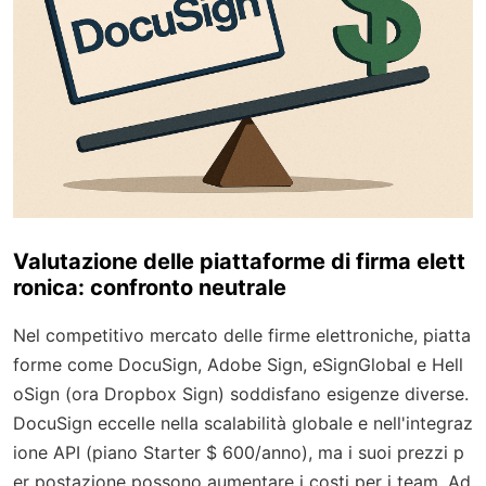
Valutazione delle piattaforme di firma elett
ronica: confronto neutrale
Nel competitivo mercato delle firme elettroniche, piatta
forme come DocuSign, Adobe Sign, eSignGlobal e Hell
oSign (ora Dropbox Sign) soddisfano esigenze diverse.
DocuSign eccelle nella scalabilità globale e nell'integraz
ione API (piano Starter $ 600/anno), ma i suoi prezzi p
er postazione possono aumentare i costi per i team. Ad