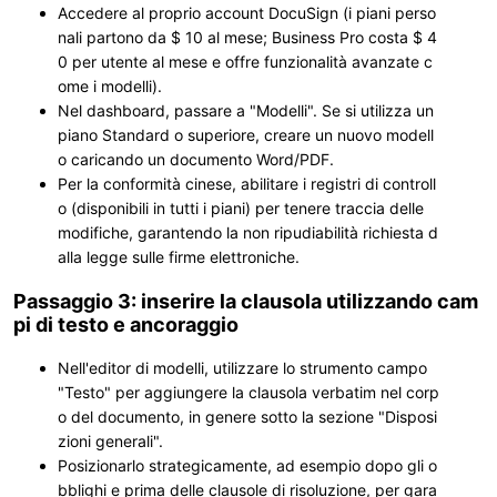
Accedere al proprio account DocuSign (i piani perso
nali partono da $ 10 al mese; Business Pro costa $ 4
0 per utente al mese e offre funzionalità avanzate c
ome i modelli).
Nel dashboard, passare a "Modelli". Se si utilizza un
piano Standard o superiore, creare un nuovo modell
o caricando un documento Word/PDF.
Per la conformità cinese, abilitare i registri di controll
o (disponibili in tutti i piani) per tenere traccia delle
modifiche, garantendo la non ripudiabilità richiesta d
alla legge sulle firme elettroniche.
Passaggio 3: inserire la clausola utilizzando cam
pi di testo e ancoraggio
Nell'editor di modelli, utilizzare lo strumento campo
"Testo" per aggiungere la clausola verbatim nel corp
o del documento, in genere sotto la sezione "Disposi
zioni generali".
Posizionarlo strategicamente, ad esempio dopo gli o
bblighi e prima delle clausole di risoluzione, per gara