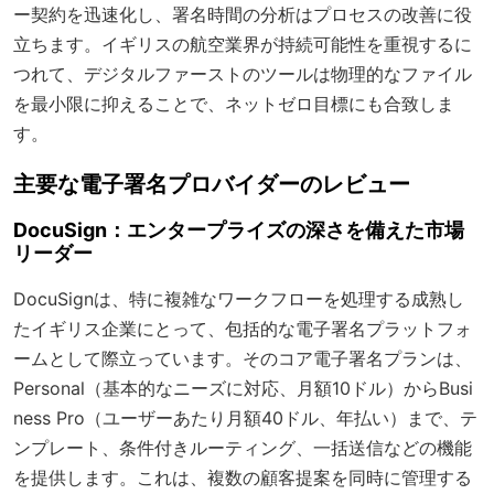
ー契約を迅速化し、署名時間の分析はプロセスの改善に役
立ちます。イギリスの航空業界が持続可能性を重視するに
つれて、デジタルファーストのツールは物理的なファイル
を最小限に抑えることで、ネットゼロ目標にも合致しま
す。
主要な電子署名プロバイダーのレビュー
DocuSign：エンタープライズの深さを備えた市場
リーダー
DocuSignは、特に複雑なワークフローを処理する成熟し
たイギリス企業にとって、包括的な電子署名プラットフォ
ームとして際立っています。そのコア電子署名プランは、
Personal（基本的なニーズに対応、月額10ドル）からBusi
ness Pro（ユーザーあたり月額40ドル、年払い）まで、テ
ンプレート、条件付きルーティング、一括送信などの機能
を提供します。これは、複数の顧客提案を同時に管理する