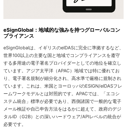
eSignGlobal：地域的な強みを持つグローバルコン
プライアンス
eSignGlobalは、イギリスのeIDASに完全に準拠するなど、
世界100以上の主要な国と地域でコンプライアンスを遵守
する多用途の電子署名プロバイダーとしての地位を確立し
ています。アジア太平洋（APAC）地域では特に優れてお
り、電子署名規制が細分化され、高水準で厳格に規制され
ています。これは、米国とヨーロッパのESIGN/eIDASフレ
ームワークモデルとは対照的です。APACでは、「エコシ
ステム統合」標準が必要であり、西側諸国で一般的な電子
メール検証や自己申告方法をはるかに超えて、政府のデジ
タルID（G2B）との深いハードウェア/APIレベルの統合が
必要です。