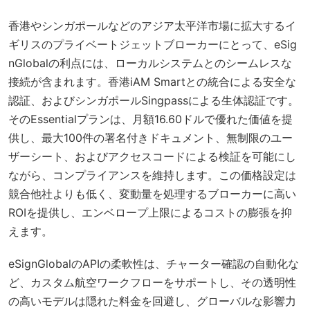
香港やシンガポールなどのアジア太平洋市場に拡大するイ
ギリスのプライベートジェットブローカーにとって、eSig
nGlobalの利点には、ローカルシステムとのシームレスな
接続が含まれます。香港iAM Smartとの統合による安全な
認証、およびシンガポールSingpassによる生体認証です。
そのEssentialプランは、月額16.60ドルで優れた価値を提
供し、最大100件の署名付きドキュメント、無制限のユー
ザーシート、およびアクセスコードによる検証を可能にし
ながら、コンプライアンスを維持します。この価格設定は
競合他社よりも低く、変動量を処理するブローカーに高い
ROIを提供し、エンベロープ上限によるコストの膨張を抑
えます。
eSignGlobalのAPIの柔軟性は、チャーター確認の自動化な
ど、カスタム航空ワークフローをサポートし、その透明性
の高いモデルは隠れた料金を回避し、グローバルな影響力