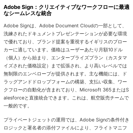
Adobe Sign：クリエイティブなワークフローに最適
なシームレスな統合
Adobe Signは、Adobe Document Cloudの一部として、
洗練されたドキュメントプレゼンテーションが必要な環境
で優れており、ブランド提案を重視するイギリスのブロー
カーに適しています。価格はユーザーあたり月額10ドル
（個人）から始まり、エンタープライズプラン（カスタマ
イズされた価格設定）まで拡張され、より高いレベルでは
無制限のエンベロープが提供されます。主な機能には、ド
ラッグアンドドロップフォームの構築、支払い収集、ワー
クフローの自動化が含まれており、Microsoft 365またはS
alesforceと直接統合できます。これは、航空販売チームで
一般的です。
プライベートジェットの運用では、Adobe Signの条件付き
ロジックと署名者の添付ファイルにより、フライトマニフ