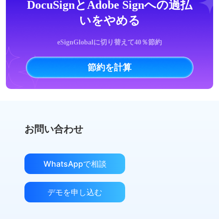
DocuSignとAdobe Signへの過払
いをやめる
eSignGlobalに切り替えて40％節約
節約を計算
お問い合わせ
WhatsAppで相談
デモを申し込む