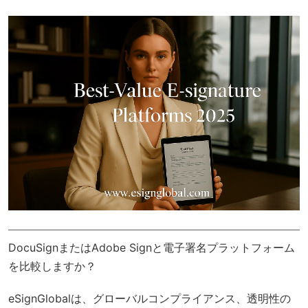
DocuSignまたはAdobe Signと電子署名プラットフォーム
を比較しますか？
eSignGlobal
は、
グローバルコンプライアンス
、透明性の