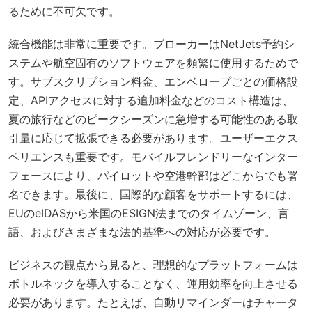
るために不可欠です。
統合機能は非常に重要です。ブローカーはNetJets予約シ
ステムや航空固有のソフトウェアを頻繁に使用するためで
す。サブスクリプション料金、エンベロープごとの価格設
定、APIアクセスに対する追加料金などのコスト構造は、
夏の旅行などのピークシーズンに急増する可能性のある取
引量に応じて拡張できる必要があります。ユーザーエクス
ペリエンスも重要です。モバイルフレンドリーなインター
フェースにより、パイロットや空港幹部はどこからでも署
名できます。最後に、国際的な顧客をサポートするには、
EUのeIDASから米国のESIGN法までのタイムゾーン、言
語、およびさまざまな法的基準への対応が必要です。
ビジネスの観点から見ると、理想的なプラットフォームは
ボトルネックを導入することなく、運用効率を向上させる
必要があります。たとえば、自動リマインダーはチャータ