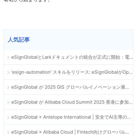
人気記事
eSignGlobalとLarkドキュメントの統合が正式に開始：電子契約の署名とアーカイブの全プロセスを自動化
'esign-automation' スキルをリリース: eSignGlobalがOpenClawの電子署名自動化を支援
eSignGlobal が 2025 GIS グローバルイノベーション展に登場
eSignGlobal が Alibaba Cloud Summit 2025 香港に参加し、AI 主導のクラウドイノベーションとデジタルトラストを推進
eSignGlobal × Antelope International | 安全でAI主導のデジタルワークフローを推進
eSignGlobal × Alibaba Cloud | Fintech向けグローバルなデジタルトラスト強化に向けて連携