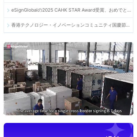
eSignGlobalの2025 CAHK STAR Award受賞、おめでとうございます！
香港テクノロジー・イノベーションコミュニティ国慶節ディナー