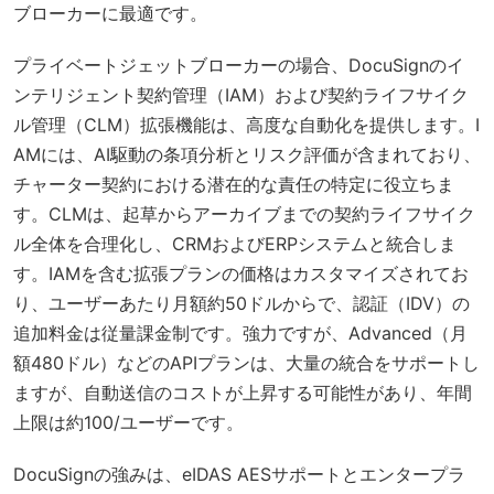
ブローカーに最適です。
プライベートジェットブローカーの場合、DocuSignのイ
ンテリジェント契約管理（IAM）および契約ライフサイク
ル管理（CLM）拡張機能は、高度な自動化を提供します。I
AMには、AI駆動の条項分析とリスク評価が含まれており、
チャーター契約における潜在的な責任の特定に役立ちま
す。CLMは、起草からアーカイブまでの契約ライフサイク
ル全体を合理化し、CRMおよびERPシステムと統合しま
す。IAMを含む拡張プランの価格はカスタマイズされてお
り、ユーザーあたり月額約50ドルからで、認証（IDV）の
追加料金は従量課金制です。強力ですが、Advanced（月
額480ドル）などのAPIプランは、大量の統合をサポートし
ますが、自動送信のコストが上昇する可能性があり、年間
上限は約100/ユーザーです。
DocuSignの強みは、eIDAS AESサポートとエンタープラ