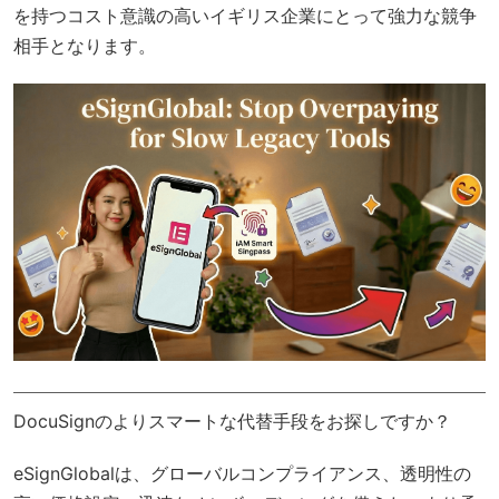
を持つコスト意識の高いイギリス企業にとって強力な競争
相手となります。
DocuSignのよりスマートな代替手段をお探しですか？
eSignGlobal
は、
グローバルコンプライアンス
、透明性の