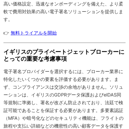
高い価格設定、迅速なオンボーディングを備えた、より柔
軟で費用対効果の高い電子署名ソリューションを提供しま
す。
👉
無料トライアルを開始
イギリスのプライベートジェットブローカーに
とっての重要な考慮事項
電子署名プロバイダーを選択するには、ブローカー業界に
特化したいくつかの要素を評価する必要があります。ま
ず、コンプライアンスは交渉の余地がありません。ソリュ
ーションは、イギリスのGDPRデータ保護およびeIDAS同
等規制に準拠し、署名が改ざん防止されており、法廷で検
証可能であることを保証する必要があります。多要素認証
（MFA）や暗号化などのセキュリティ機能は、フライトの
旅程や支払い詳細などの機密性の高い顧客データを保護す