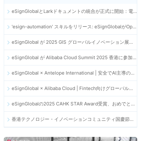
eSignGlobalとLarkドキュメントの統合が正式に開始：電子契約の署名とアーカイブの全プロセスを自動化
'esign-automation' スキルをリリース: eSignGlobalがOpenClawの電子署名自動化を支援
eSignGlobal が 2025 GIS グローバルイノベーション展に登場
eSignGlobal が Alibaba Cloud Summit 2025 香港に参加し、AI 主導のクラウドイノベーションとデジタルトラストを推進
eSignGlobal × Antelope International | 安全でAI主導のデジタルワークフローを推進
eSignGlobal × Alibaba Cloud | Fintech向けグローバルなデジタルトラスト強化に向けて連携
eSignGlobalの2025 CAHK STAR Award受賞、おめでとうございます！
香港テクノロジー・イノベーションコミュニティ国慶節ディナー