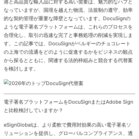
港と高品質な輸入品に対する高い需要は、魅力的なハブと
なっていますが、国境を越えた物流、法規制の遵守、効率
的な契約管理が重要な障壁となっています。DocuSignの
ような電子署名プラットフォームは、これらのプロセスを
合理化し、取引の迅速な完了と事務処理の削減を実現しま
す。この記事では、DocuSignがベルギーのチョコレート
の上海での流通をどのように促進するかをビジネスの観点
から探るとともに、関連する法的枠組みと競合する代替案
を検討します。
電子署名プラットフォームをDocuSignまたはAdobe Sign
と比較検討していますか？
eSignGlobal
は、より柔軟で費用対効果の高い電子署名ソ
リューションを提供し、
グローバルコンプライアンス
、透