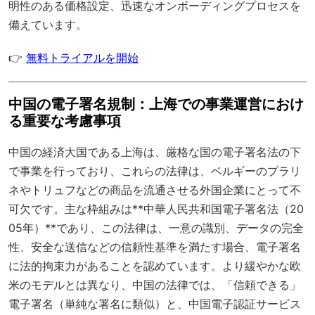
明性のある価格設定、迅速なオンボーディングプロセスを
備えています。
👉
無料トライアルを開始
中国の電子署名規制：上海での事業運営におけ
る重要な考慮事項
中国の経済大国である上海は、厳格な国の電子署名法の下
で事業を行っており、これらの法律は、ベルギーのプラリ
ネやトリュフなどの商品を流通させる外国企業にとって不
可欠です。主な枠組みは**中華人民共和国電子署名法（20
05年）**であり、この法律は、一意の識別、データの完全
性、安全な送信などの信頼性基準を満たす場合、電子署名
に法的拘束力があることを認めています。より緩やかな欧
米のモデルとは異なり、中国の法律では、「信頼できる」
電子署名（単純な署名に類似）と、中国電子認証サービス