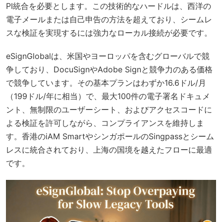
PI統合を必要とします。この技術的なハードルは、西洋の
電子メールまたは自己申告の方法を超えており、シームレ
スな検証を実現するには強力なローカル接続が必要です。
eSignGlobalは、米国やヨーロッパを含むグローバルで競
争しており、DocuSignやAdobe Signと競争力のある価格
で競争しています。その基本プランはわずか16.6ドル/月
（199ドル/年に相当）で、最大100件の電子署名ドキュメ
ント、無制限のユーザーシート、およびアクセスコードに
よる検証を許可しながら、コンプライアンスを維持しま
す。香港のiAM SmartやシンガポールのSingpassとシーム
レスに統合されており、上海の国境を越えたフローに最適
です。