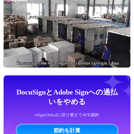
DocuSignとAdobe Signへの過払
いをやめる
eSignGlobalに切り替えて40％節約
節約を計算