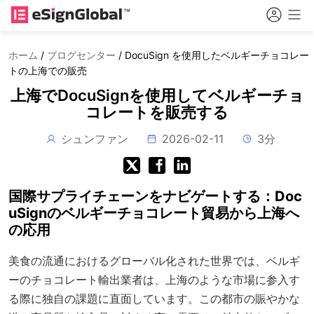
ホーム
/
ブログセンター
/
DocuSign を使用したベルギーチョコレー
トの上海での販売
上海でDocuSignを使用してベルギーチョ
コレートを販売する
シュンファン
2026-02-11
3分
国際サプライチェーンをナビゲートする：Doc
uSignのベルギーチョコレート貿易から上海へ
の応用
美食の流通におけるグローバル化された世界では、ベルギ
ーのチョコレート輸出業者は、上海のような市場に参入す
る際に独自の課題に直面しています。この都市の賑やかな