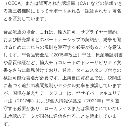
（CECA）または認可された認証局（CA）などの信頼でき
る第三者機関によってサポートされる「認証された」署名
とを区別しています。
食品流通の場合、これは、輸入許可、サプライヤー契約、
および販売業者とのパートナーシップの契約が、紛争を避
けるためにこれらの規則を遵守する必要があることを意味
します。**食品安全法（2015年改正）**は、原産地証明書
や品質保証など、輸入チョコレートのトレーサビリティ文
書をさらに義務付けており、通常、タイムスタンプ付きの
検証可能な署名が必要です。上海自由貿易区では、
税関法
に基づく追加の税関規制がデジタル効率を強調しています
が、国境を越えたデータフローは、**サイバーセキュリテ
ィ法（2017年）
および
個人情報保護法（2021年）**を遵
守する必要があり、ローカライズまたは承認されていない
未承認のデータが国外に送信されることを禁止していま
す。