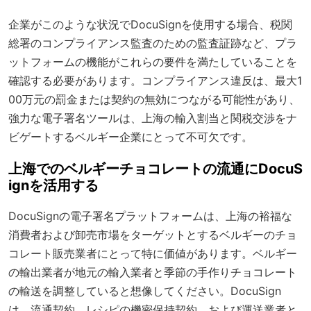
企業がこのような状況でDocuSignを使用する場合、税関
総署のコンプライアンス監査のための監査証跡など、プラ
ットフォームの機能がこれらの要件を満たしていることを
確認する必要があります。コンプライアンス違反は、最大1
00万元の罰金または契約の無効につながる可能性があり、
強力な電子署名ツールは、上海の輸入割当と関税交渉をナ
ビゲートするベルギー企業にとって不可欠です。
上海でのベルギーチョコレートの流通にDocuS
ignを活用する
DocuSignの電子署名プラットフォームは、上海の裕福な
消費者および卸売市場をターゲットとするベルギーのチョ
コレート販売業者にとって特に価値があります。ベルギー
の輸出業者が地元の輸入業者と季節の手作りチョコレート
の輸送を調整していると想像してください。DocuSign
は、流通契約、レシピの機密保持契約、および運送業者と