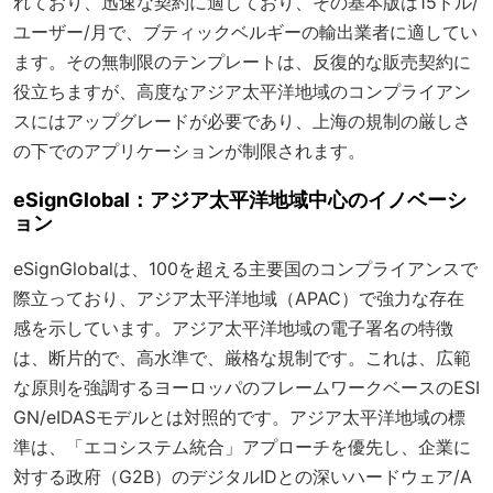
れており、迅速な契約に適しており、その基本版は15ドル/
ユーザー/月で、ブティックベルギーの輸出業者に適してい
ます。その無制限のテンプレートは、反復的な販売契約に
役立ちますが、高度なアジア太平洋地域のコンプライアン
スにはアップグレードが必要であり、上海の規制の厳しさ
の下でのアプリケーションが制限されます。
eSignGlobal：アジア太平洋地域中心のイノベーシ
ョン
eSignGlobalは、100を超える主要国のコンプライアンスで
際立っており、アジア太平洋地域（APAC）で強力な存在
感を示しています。アジア太平洋地域の電子署名の特徴
は、断片的で、高水準で、厳格な規制です。これは、広範
な原則を強調するヨーロッパのフレームワークベースのESI
GN/eIDASモデルとは対照的です。アジア太平洋地域の標
準は、「エコシステム統合」アプローチを優先し、企業に
対する政府（G2B）のデジタルIDとの深いハードウェア/A