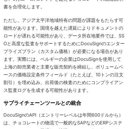
書を合理化します。
ただし、アジア太平洋地域特有の問題が課題をもたらす可
能性があります。国境を越えた遅延によりドキュメントの
ロードが遅れる可能性があり、データ所在地要件では、SS
Oと高度な監査をサポートするためにDocuSignのエンター
プライズプラン（カスタム価格）が必要になる場合があり
ます。実際には、ベルギーの企業はDocuSignを使用して
上海の卸売業者と主要な販売契約を締結し、ボリュームベ
ースの価格設定条件フィールド（たとえば、10トンの注文
割引）を埋め込み、出荷後の検査のためにコンプライアン
ス監査ログを生成する可能性があります。
サプライチェーンツールとの統合
DocuSignのAPI（エントリーレベルは年間600ドルから）
は、チョコレートの物流で一般的なSAPなどのERPシステ