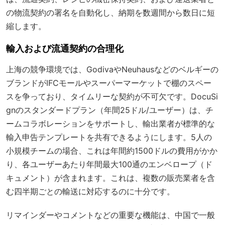
の物流契約の署名を自動化し、納期を数週間から数日に短
縮します。
輸入および流通契約の合理化
上海の競争環境では、GodivaやNeuhausなどのベルギーの
ブランドがIFCモールやスーパーマーケットで棚のスペー
スを争っており、タイムリーな契約が不可欠です。DocuSi
gnの
スタンダードプラン
（年間25ドル/ユーザー）は、チ
ームコラボレーションをサポートし、輸出業者が標準的な
輸入申告テンプレートを共有できるようにします。5人の
小規模チームの場合、これは年間約1500ドルの費用がかか
り、各ユーザーあたり年間最大100通のエンベロープ（ド
キュメント）が含まれます。これは、複数の販売業者を含
む四半期ごとの輸送に対応するのに十分です。
リマインダーやコメントなどの重要な機能は、中国で一般