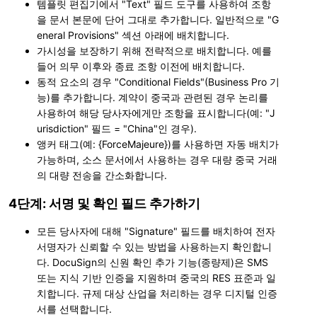
템플릿 편집기에서 "Text" 필드 도구를 사용하여 조항
을 문서 본문에 단어 그대로 추가합니다. 일반적으로 "G
eneral Provisions" 섹션 아래에 배치합니다.
가시성을 보장하기 위해 전략적으로 배치합니다. 예를
들어 의무 이후와 종료 조항 이전에 배치합니다.
동적 요소의 경우 "Conditional Fields"(Business Pro 기
능)를 추가합니다. 계약이 중국과 관련된 경우 논리를
사용하여 해당 당사자에게만 조항을 표시합니다(예: "J
urisdiction" 필드 = "China"인 경우).
앵커 태그(예: {ForceMajeure})를 사용하면 자동 배치가
가능하며, 소스 문서에서 사용하는 경우 대량 중국 거래
의 대량 전송을 간소화합니다.
4단계: 서명 및 확인 필드 추가하기
모든 당사자에 대해 "Signature" 필드를 배치하여 전자
서명자가 신뢰할 수 있는 방법을 사용하는지 확인합니
다. DocuSign의 신원 확인 추가 기능(종량제)은 SMS
또는 지식 기반 인증을 지원하며 중국의 RES 표준과 일
치합니다. 규제 대상 산업을 처리하는 경우 디지털 인증
서를 선택합니다.