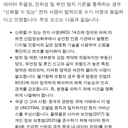
데이터 무결성, 진위성 및 부인 방지 기준을 충족하는 경우
"신뢰할 수 있는" 전자 서명이 법적으로 수기 서명과 동일하
다고 인정합니다. 주요 요소는 다음과 같습니다.
신뢰할 수 있는 전자 서명(RES)
: 14조에 정의된 바에 따
르면 산업정보화부에서 승인한 인증 기관에서 발행한
디지털 인증서와 같은 암호화 기술을 사용하여 신원을
확인하고 변조를 방지해야 합니다.
범위 및 제한
: 대부분의 상업 계약에 적용되지만 부동산
양도, 유언장 및 혼인 신고와 같이 위험도가 높은 특정
영역은 제외되며, 이러한 영역은 여전히 물리적 서명이
필요합니다. 불가항력 조항의 경우 중국 법원은 민법(5
90조)에 따라 엄격하게 해석하여 예측 가능성과 인과
관계를 강조합니다. 즉, 분쟁을 피하기 위해 사건을 명확
하게 나열해야 합니다.
국경 간 고려 사항
: 중국과 관련된 국제 거래에서 이 법
은 UNCITRAL 모델법 원칙과 일치하지만 현지 거버넌
스를 우선시합니다. 플랫폼은 사이버 보안법(2017) 및
개인 정보 보호법(2021)을 준수하기 위해 데이터 현지
화(예: 민감한 산업의 경우 중국 내 데이터 저장)를 지원