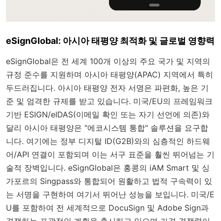
eSignGlobal: 아시아 태평양 최적화 및 글로벌 영향력
eSignGlobal은 전 세계 100개 이상의 주요 국가 및 지역의
규정 준수를 지원하며 아시아 태평양(APAC) 지역에서 특히
두드러집니다. 아시아 태평양 전자 서명은 파편화, 높은 기
준 및 엄격한 규제를 받고 있습니다. 미국/EU의 프레임워크
기반 ESIGN/eIDAS(이메일 확인 또는 자기 선언에 의존)와
달리 아시아 태평양은 "에코시스템 통합" 솔루션을 요구합
니다. 여기에는 정부 디지털 ID(G2B)와의 심층적인 하드웨
어/API 연결이 포함되며 이는 서구 표준을 훨씬 뛰어넘는 기
술적 장벽입니다. eSignGlobal은 홍콩의 iAM Smart 및 싱
가포르의 Singpass와 통합되어 원활하고 법적 구속력이 있
는 서명을 구현하여 여기서 뛰어난 성능을 보입니다. 미국/E
U를 포함하여 전 세계적으로 DocuSign 및 Adobe Sign과
경쟁하는 포괄적인 계획을 출시하고 있으며 가격 경쟁력이