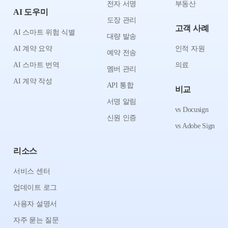
전자 서명
부동산
AI 도우미
도장 관리
고객 사례
AI 스마트 위험 식별
대량 발송
AI 계약 요약
인적 자원
예약 전송
AI 스마트 번역
의료
멤버 관리
AI 계약 작성
API 통합
비교
서명 알림
vs Docusign
신원 인증
vs Adobe Sign
리소스
서비스 센터
업데이트 로그
사용자 설명서
자주 묻는 질문