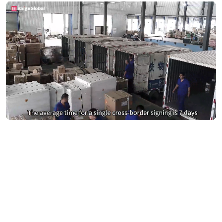
DocuSign 및 Adobe Sign에 과다
지불하지 마세요
eSignGlobal로 전환하고 40% 절약하세요