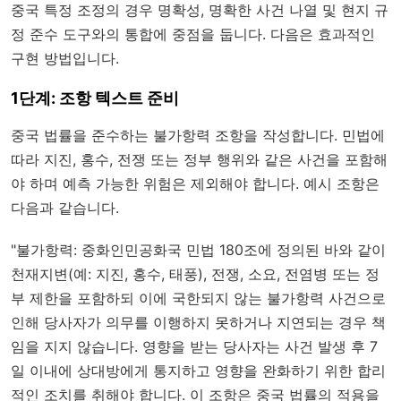
중국 특정 조정의 경우 명확성, 명확한 사건 나열 및 현지 규
정 준수 도구와의 통합에 중점을 둡니다. 다음은 효과적인
구현 방법입니다.
1단계: 조항 텍스트 준비
중국 법률을 준수하는 불가항력 조항을 작성합니다. 민법에
따라 지진, 홍수, 전쟁 또는 정부 행위와 같은 사건을 포함해
야 하며 예측 가능한 위험은 제외해야 합니다. 예시 조항은
다음과 같습니다.
"불가항력: 중화인민공화국 민법 180조에 정의된 바와 같이
천재지변(예: 지진, 홍수, 태풍), 전쟁, 소요, 전염병 또는 정
부 제한을 포함하되 이에 국한되지 않는 불가항력 사건으로
인해 당사자가 의무를 이행하지 못하거나 지연되는 경우 책
임을 지지 않습니다. 영향을 받는 당사자는 사건 발생 후 7
일 이내에 상대방에게 통지하고 영향을 완화하기 위한 합리
적인 조치를 취해야 합니다. 이 조항은 중국 법률의 적용을