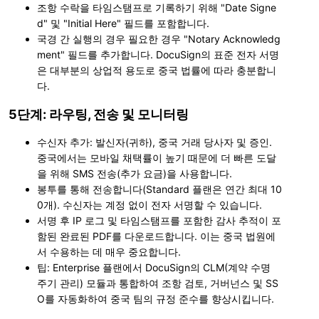
조항 수락을 타임스탬프로 기록하기 위해 "Date Signe
d" 및 "Initial Here" 필드를 포함합니다.
국경 간 실행의 경우 필요한 경우 "Notary Acknowledg
ment" 필드를 추가합니다. DocuSign의 표준 전자 서명
은 대부분의 상업적 용도로 중국 법률에 따라 충분합니
다.
5단계: 라우팅, 전송 및 모니터링
수신자 추가: 발신자(귀하), 중국 거래 당사자 및 증인.
중국에서는 모바일 채택률이 높기 때문에 더 빠른 도달
을 위해 SMS 전송(추가 요금)을 사용합니다.
봉투를 통해 전송합니다(Standard 플랜은 연간 최대 10
0개). 수신자는 계정 없이 전자 서명할 수 있습니다.
서명 후 IP 로그 및 타임스탬프를 포함한 감사 추적이 포
함된 완료된 PDF를 다운로드합니다. 이는 중국 법원에
서 수용하는 데 매우 중요합니다.
팁: Enterprise 플랜에서 DocuSign의 CLM(계약 수명
주기 관리) 모듈과 통합하여 조항 검토, 거버넌스 및 SS
O를 자동화하여 중국 팀의 규정 준수를 향상시킵니다.