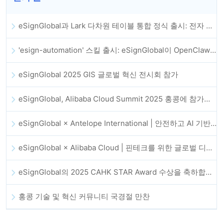
eSignGlobal과 Lark 다차원 테이블 통합 정식 출시: 전자 계약 체결 및 보관 전체 자동화
'esign-automation' 스킬 출시: eSignGlobal이 OpenClaw에 자동 전자서명을 지원
eSignGlobal 2025 GIS 글로벌 혁신 전시회 참가
eSignGlobal, Alibaba Cloud Summit 2025 홍콩에 참가해 AI 기반 클라우드 혁신과 디지털 신뢰를 강화
eSignGlobal × Antelope International | 안전하고 AI 기반의 디지털 워크플로우 발전 추진
eSignGlobal × Alibaba Cloud | 핀테크를 위한 글로벌 디지털 신뢰 강화를 위해 협력
eSignGlobal의 2025 CAHK STAR Award 수상을 축하합니다!
홍콩 기술 및 혁신 커뮤니티 국경절 만찬