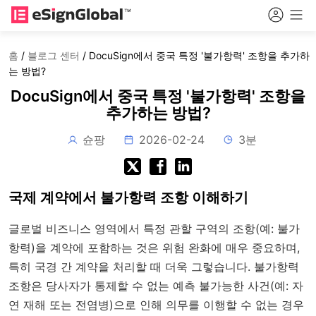
홈
/
블로그 센터
/
DocuSign에서 중국 특정 '불가항력' 조항을 추가하
는 방법?
DocuSign에서 중국 특정 '불가항력' 조항을
추가하는 방법?
슌팡
2026-02-24
3분
국제 계약에서 불가항력 조항 이해하기
글로벌 비즈니스 영역에서 특정 관할 구역의 조항(예: 불가
항력)을 계약에 포함하는 것은 위험 완화에 매우 중요하며,
특히 국경 간 계약을 처리할 때 더욱 그렇습니다. 불가항력
조항은 당사자가 통제할 수 없는 예측 불가능한 사건(예: 자
연 재해 또는 전염병)으로 인해 의무를 이행할 수 없는 경우