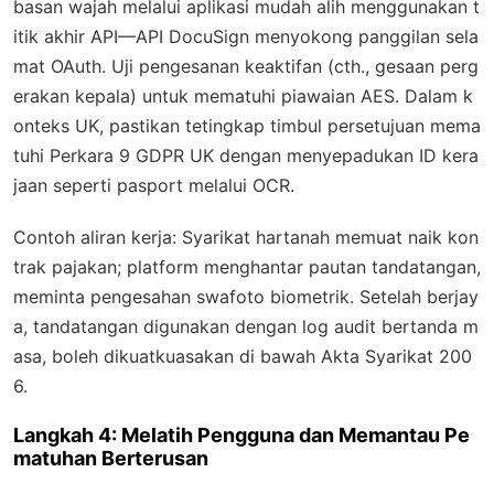
basan wajah melalui aplikasi mudah alih menggunakan t
itik akhir API—API DocuSign menyokong panggilan sela
mat OAuth. Uji pengesanan keaktifan (cth., gesaan perg
erakan kepala) untuk mematuhi piawaian AES. Dalam k
onteks UK, pastikan tetingkap timbul persetujuan mema
tuhi Perkara 9 GDPR UK dengan menyepadukan ID kera
jaan seperti pasport melalui OCR.
Contoh aliran kerja: Syarikat hartanah memuat naik kon
trak pajakan; platform menghantar pautan tandatangan,
meminta pengesahan swafoto biometrik. Setelah berjay
a, tandatangan digunakan dengan log audit bertanda m
asa, boleh dikuatkuasakan di bawah Akta Syarikat 200
6.
Langkah 4: Melatih Pengguna dan Memantau Pe
matuhan Berterusan