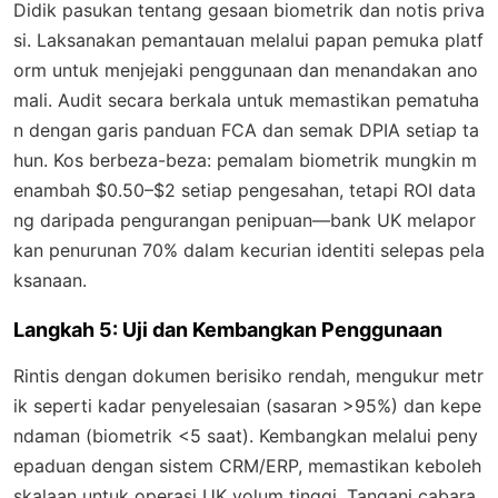
Didik pasukan tentang gesaan biometrik dan notis priva
si. Laksanakan pemantauan melalui papan pemuka platf
orm untuk menjejaki penggunaan dan menandakan ano
mali. Audit secara berkala untuk memastikan pematuha
n dengan garis panduan FCA dan semak DPIA setiap ta
hun. Kos berbeza-beza: pemalam biometrik mungkin m
enambah $0.50–$2 setiap pengesahan, tetapi ROI data
ng daripada pengurangan penipuan—bank UK melapor
kan penurunan 70% dalam kecurian identiti selepas pela
ksanaan.
Langkah 5: Uji dan Kembangkan Penggunaan
Rintis dengan dokumen berisiko rendah, mengukur metr
ik seperti kadar penyelesaian (sasaran >95%) dan kepe
ndaman (biometrik <5 saat). Kembangkan melalui peny
epaduan dengan sistem CRM/ERP, memastikan keboleh
skalaan untuk operasi UK volum tinggi. Tangani cabara