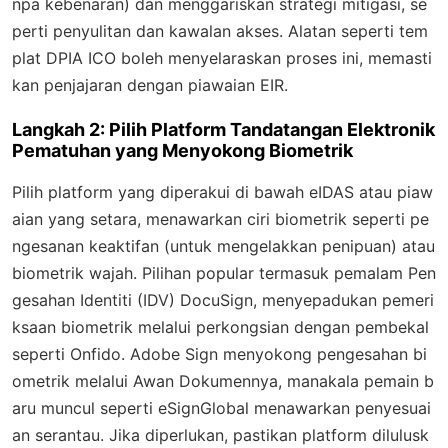
npa kebenaran) dan menggariskan strategi mitigasi, se
perti penyulitan dan kawalan akses. Alatan seperti tem
plat DPIA ICO boleh menyelaraskan proses ini, memasti
kan penjajaran dengan piawaian EIR.
Langkah 2: Pilih Platform Tandatangan Elektronik
Pematuhan yang Menyokong Biometrik
Pilih platform yang diperakui di bawah eIDAS atau piaw
aian yang setara, menawarkan ciri biometrik seperti pe
ngesanan keaktifan (untuk mengelakkan penipuan) atau
biometrik wajah. Pilihan popular termasuk pemalam Pen
gesahan Identiti (IDV) DocuSign, menyepadukan pemeri
ksaan biometrik melalui perkongsian dengan pembekal
seperti Onfido. Adobe Sign menyokong pengesahan bi
ometrik melalui Awan Dokumennya, manakala pemain b
aru muncul seperti eSignGlobal menawarkan penyesuai
an serantau. Jika diperlukan, pastikan platform dilulusk