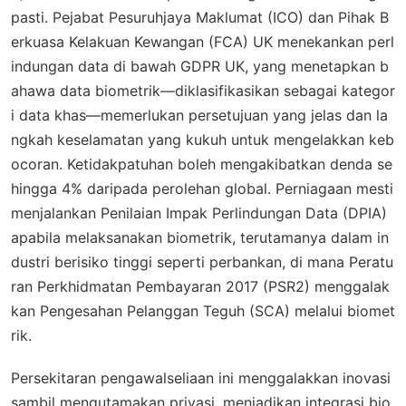
pasti. Pejabat Pesuruhjaya Maklumat (ICO) dan Pihak B
erkuasa Kelakuan Kewangan (FCA) UK menekankan perl
indungan data di bawah GDPR UK, yang menetapkan b
ahawa data biometrik—diklasifikasikan sebagai kategor
i data khas—memerlukan persetujuan yang jelas dan la
ngkah keselamatan yang kukuh untuk mengelakkan keb
ocoran. Ketidakpatuhan boleh mengakibatkan denda se
hingga 4% daripada perolehan global. Perniagaan mesti
menjalankan Penilaian Impak Perlindungan Data (DPIA)
apabila melaksanakan biometrik, terutamanya dalam in
dustri berisiko tinggi seperti perbankan, di mana Peratu
ran Perkhidmatan Pembayaran 2017 (PSR2) menggalak
kan Pengesahan Pelanggan Teguh (SCA) melalui biomet
rik.
Persekitaran pengawalseliaan ini menggalakkan inovasi
sambil mengutamakan privasi, menjadikan integrasi bio