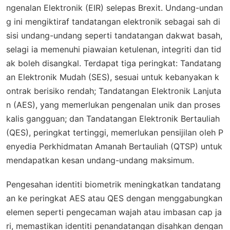
ngenalan Elektronik (EIR) selepas Brexit. Undang-undan
g ini mengiktiraf tandatangan elektronik sebagai sah di
sisi undang-undang seperti tandatangan dakwat basah,
selagi ia memenuhi piawaian ketulenan, integriti dan tid
ak boleh disangkal. Terdapat tiga peringkat: Tandatang
an Elektronik Mudah (SES), sesuai untuk kebanyakan k
ontrak berisiko rendah; Tandatangan Elektronik Lanjuta
n (AES), yang memerlukan pengenalan unik dan proses
kalis gangguan; dan Tandatangan Elektronik Bertauliah
(QES), peringkat tertinggi, memerlukan pensijilan oleh P
enyedia Perkhidmatan Amanah Bertauliah (QTSP) untuk
mendapatkan kesan undang-undang maksimum.
Pengesahan identiti biometrik meningkatkan tandatang
an ke peringkat AES atau QES dengan menggabungkan
elemen seperti pengecaman wajah atau imbasan cap ja
ri, memastikan identiti penandatangan disahkan dengan