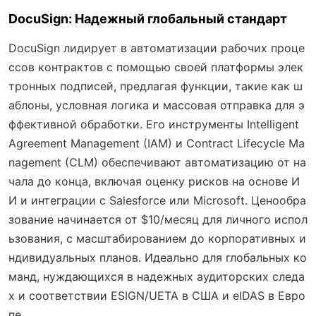
DocuSign: Надежный глобальный стандарт
DocuSign лидирует в автоматизации рабочих проце
ссов контрактов с помощью своей платформы элек
тронных подписей, предлагая функции, такие как ш
аблоны, условная логика и массовая отправка для э
ффективной обработки. Его инструменты Intelligent
Agreement Management (IAM) и Contract Lifecycle Ma
nagement (CLM) обеспечивают автоматизацию от на
чала до конца, включая оценку рисков на основе И
И и интеграции с Salesforce или Microsoft. Ценообра
зование начинается от $10/месяц для личного испол
ьзования, с масштабированием до корпоративных и
ндивидуальных планов. Идеально для глобальных ко
манд, нуждающихся в надежных аудиторских следа
х и соответствии ESIGN/UETA в США и eIDAS в Евро
пе.