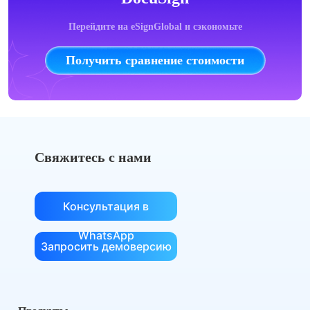
Перейдите на eSignGlobal и сэкономьте
Получить сравнение стоимости
Свяжитесь с нами
Консультация в
WhatsApp
Запросить демоверсию