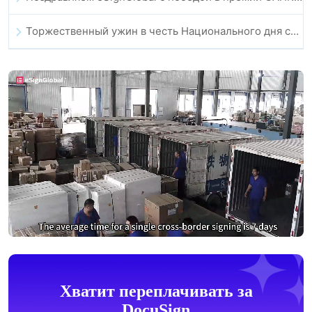
Торжественный ужин в честь Национального дня сообщества технологий и инноваций Гонконга
Хватит переплачивать за
DocuSign