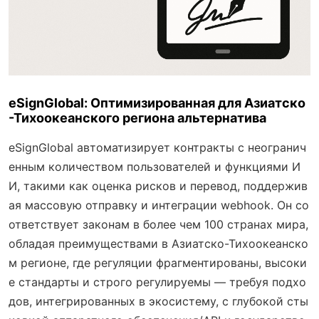
eSignGlobal: Оптимизированная для Азиатско
-Тихоокеанского региона альтернатива
eSignGlobal автоматизирует контракты с неогранич
енным количеством пользователей и функциями И
И, такими как оценка рисков и перевод, поддержив
ая массовую отправку и интеграции webhook. Он со
ответствует законам в более чем 100 странах мира,
обладая преимуществами в Азиатско-Тихоокеанско
м регионе, где регуляции фрагментированы, высоки
е стандарты и строго регулируемы — требуя подхо
дов, интегрированных в экосистему, с глубокой сты