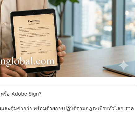
n หรือ Adobe Sign?
นและคุ้มค่ากว่า พร้อมด้วย
การปฏิบัติตามกฎระเบียบทั่วโลก
ราค