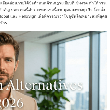
ละเอียดอ่อนภายใต้ข้อกำหนดด้านกฎระเบียบที่เข้มงวด ทำให้การเ
ี่สำคัญ บทความนี้สำรวจขอบเขตนี้จากมุมมองทางธุรกิจ โดยชั่ง
lobal และ HelloSign เพื่อพิจารณาว่าโซลูชันใดเหมาะสมที่สุดส
จักร