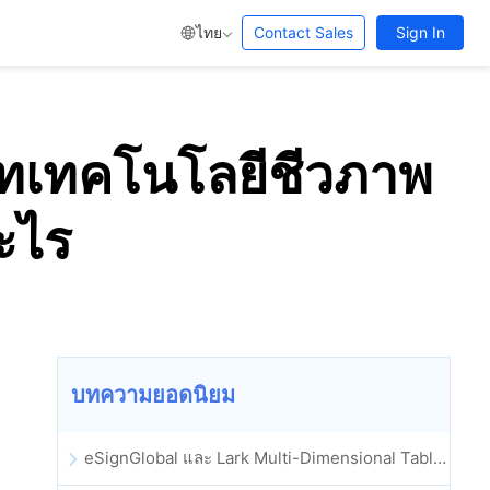
ไทย
Contact Sales
Sign In
ิษัทเทคโนโลยีชีวภาพ
ะไร
บทความยอดนิยม
eSignGlobal และ Lark Multi-Dimensional Table ผสานรวมกันอย่างเป็นทางการ: การลงนามและการเก็บถาวรสัญญาอิเล็กทรอนิกส์แบบอัตโนมัติเต็มรูปแบบ