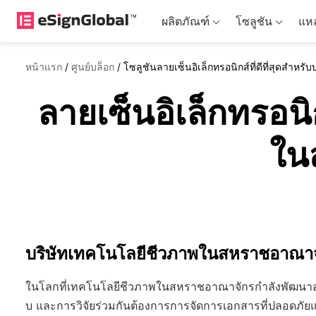
ผลิตภัณฑ์
โซลูชัน
แหล
หน้าแรก
/
ศูนย์บล็อก
/
โซลูชันลายเซ็นอิเล็กทรอนิกส์ที่ดีที่สุดสำ
ลายเซ็นอิเล็กทรอนิ
ใน
บริษัทเทคโนโลยีชีวภาพในสหราชอาณาจัก
ในโลกที่เทคโนโลยีชีวภาพในสหราชอาณาจักรกำลังพัฒนาอย
บ และการวิจัยร่วมกันต้องการการจัดการเอกสารที่ปลอดภัยและ