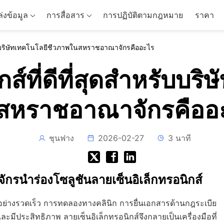
่งข้อมูล
การสื่อสาร
การปฏิบัติตามกฎหมาย
ราคา
หรับบริษัทเทคโนโลยีชีวภาพในสหราชอาณาจักรคืออะไร
กส์ที่ดีที่สุดสำหรับบร
สหราชอาณาจักรคืออ
ชุนฟาง
2026-02-27
3 นาที
รนำร่องโซลูชันลายเซ็นอิเล็กทรอนิกส์
่างรวดเร็ว การทดลองทางคลินิก การยื่นเอกสารด้านกฎระเบีย
มีประสิทธิภาพ ลายเซ็นอิเล็กทรอนิกส์จึงกลายเป็นเครื่องมือที่