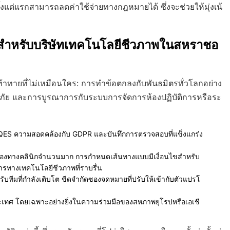
ตั้งแต่แรกสามารถลดค่าใช้จ่ายทางกฎหมายได้ ซึ่งจะช่วยให้มุ่งเน้
ป็นสำหรับบริษัทเทคโนโลยีชีวภาพในสหราชอ
ทายที่ไม่เหมือนใคร: การทำข้อตกลงกับพันธมิตรทั่วโลกอย่าง
ลอดภัย และการบูรณาการกับระบบการจัดการห้องปฏิบัติการหรือระ
/QES ความสอดคล้องกับ GDPR และบันทึกการตรวจสอบที่แข็งแกร่ง
องทางคลินิกจำนวนมาก การกำหนดเส้นทางแบบมีเงื่อนไขสำหรับ
รทางเทคโนโลยีชีวภาพที่ราบรื่น
หรับทีมที่กำลังเติบโต ขีดจำกัดซองจดหมายที่ปรับให้เข้ากับตัวแปรโ
ะเทศ โดยเฉพาะอย่างยิ่งในความร่วมมือของสหภาพยุโรปหรือเอเชี