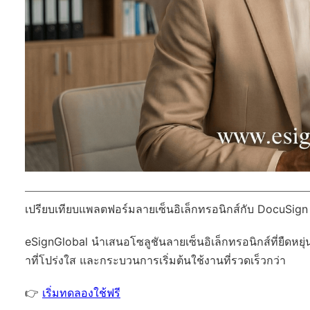
เปรียบเทียบแพลตฟอร์มลายเซ็นอิเล็กทรอนิกส์กับ DocuSig
eSignGlobal
นำเสนอโซลูชันลายเซ็นอิเล็กทรอนิกส์ที่ยืดหยุ่
าที่โปร่งใส และกระบวนการเริ่มต้นใช้งานที่รวดเร็วกว่า
👉
เริ่มทดลองใช้ฟรี