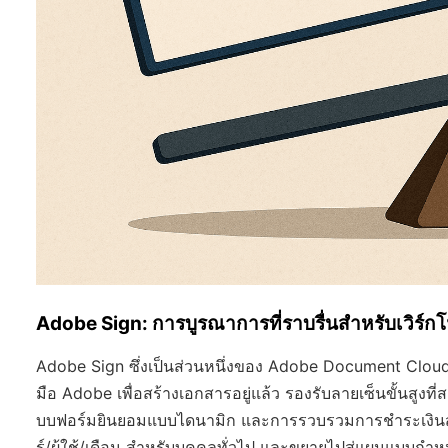
Adobe Sign: การบูรณาการที่ราบรื่นสำหรับเวิร์ก
Adobe Sign ซึ่งเป็นส่วนหนึ่งของ Adobe Document Cloud 
มือ Adobe เพื่อสร้างเอกสารอยู่แล้ว รองรับลายเซ็นขั้นสูงท
บบฟอร์มยินยอมแบบไดนามิก และการรวบรวมการชำระเงินสำหร
ร์/ผู้ใช้/เดือน สำหรับบุคคลทั่วไป และขยายไปสู่แผนแบบกำ