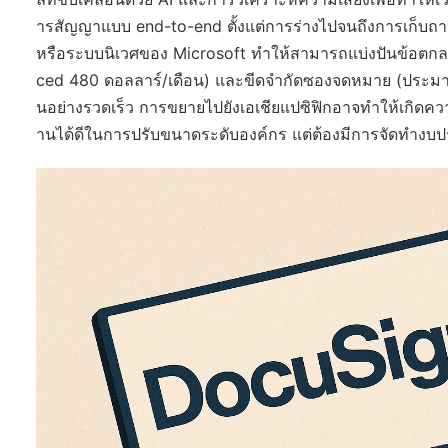
ารสัญญาแบบ end-to-end ตั้งแต่การร่างไปจนถึงการเก็บถาวร
หรือระบบนิเวศของ Microsoft ทำให้สามารถแบ่งปันข้อตกลง
ced 480 ดอลลาร์/เดือน) และขีดจำกัดซองจดหมาย (ประมาณ 100
นอย่างรวดเร็ว การขยายไปยังเอเชียแปซิฟิกอาจทำให้เกิดคว
านได้ดีในการปรับขนาดระดับองค์กร แต่ต้องมีการจัดทำง