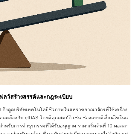
โฟลว์สร้างสรรค์และกฎระเบียบ
ดึงดูดบริษัทเทคโนโลยีชีวภาพในสหราชอาณาจักรที่ใช้เครื่อง
ี่สอดคล้องกับ eIDAS โดยมีคุณสมบัติ เช่น ช่องแบบมีเงื่อนไขในแ
ับการทำธุรกรรมที่ได้รับอนุญาต ราคาเริ่มต้นที่ 10 ดอลลา
หนดเองสำหรับองค์กร ซึ่งระดับสูงกว่ามีซองจดหมายไม่จำกัด แต่