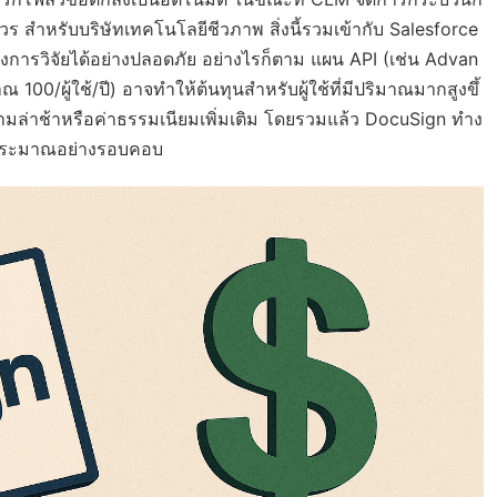
 สำหรับบริษัทเทคโนโลยีชีวภาพ สิ่งนี้รวมเข้ากับ Salesforce
การวิจัยได้อย่างปลอดภัย อย่างไรก็ตาม แผน API (เช่น Advan
/ผู้ใช้/ปี) อาจทำให้ต้นทุนสำหรับผู้ใช้ที่มีปริมาณมากสูงขึ้
ามล่าช้าหรือค่าธรรมเนียมเพิ่มเติม โดยรวมแล้ว DocuSign ทำง
บประมาณอย่างรอบคอบ