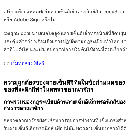
เปรียบเทียบแพลตฟอร์มลายเซ็นอิเล็กทรอนิกส์กับ DocuSign
หรือ Adobe Sign หรือไม่
eSignGlobal
นำเสนอโซลูชันลายเซ็นอิเล็กทรอนิกส์ที่ยืดหยุ่น
และคุ้มค่ากว่า พร้อมด้วย
การปฏิบัติตามกฎระเบียบทั่วโลก
รา
คาที่โปร่งใส และประสบการณ์การเริ่มต้นใช้งานที่รวดเร็วกว่า
👉
เริ่มทดลองใช้ฟรี
ความถูกต้องของลายเซ็นดิจิทัลในข้อกำหนดของ
ของที่ระลึกกีฬาในสหราชอาณาจักร
ภาพรวมของกฎระเบียบด้านลายเซ็นอิเล็กทรอนิกส์ของ
สหราชอาณาจักร
สหราชอาณาจักรยังคงรักษากรอบการทำงานที่แข็งแกร่งสำห
รับลายเซ็นอิเล็กทรอนิกส์ เพื่อให้มั่นใจว่าลายเซ็นดังกล่าวได้รั