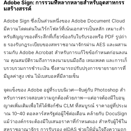
Adobe Sign: การรวมที่หลากหลายสำหรับอุตสาหกรร
มสร้างสรรค์
Adobe Sign ซึ่งเป็นส่วนหนึ่งของ Adobe Document Cloud
มีความโดดเด่นในเวิร์กโฟลว์ที่เน้นเอกสารเป็นหลัก เหมาะสำ
หรับสัญญาของที่ระลึกที่เกี่ยวข้องกับใบรับรองหรือ PDF รูปถ่า
ย รองรับกฎระเบียบของสหราชอาณาจักรผ่าน AES และผสาน
รวมกับ Adobe Acrobat สำหรับการแก้ไขข้อกำหนดก่อนลงน
าม คุณสมบัติรวมถึงการลงนามบนมือถือ เทมเพลต และการเก็
บรวบรวมการชำระเงิน ซึ่งสามารถปรับปรุงการขายรายการที่
มีมูลค่าสูง เช่น ไม้เบสบอลที่มีลายเซ็น
จุดแข็งของ Adobe อยู่ที่ระบบนิเวศ—จับคู่กับ Photoshop สำ
หรับการตรวจสอบความถูกต้องด้วยภาพ—แต่อาจต้องมีใบอนุ
ญาตเพิ่มเติมเพื่อให้ได้ฟังก์ชัน CLM ที่สมบูรณ์ ราคาอยู่ที่ประม
าณ 10–40 ดอลลาร์สหรัฐต่อผู้ใช้ต่อเดือน คล้ายกับ DocuSign
แม้ว่าองค์กรจะต้องมีใบเสนอราคาที่กำหนดเอง สำหรับผู้ใช้ใน
สหราชอาณาจักร การรับรอง eIDAS ช่วยให้มั่นใจถึงความถูก