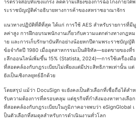
ารตรวจสอบที่แข็งแกร่ง ลดความเสี่ยงของการฉ้อโกงภายใต้พ
ระราชบัญญัติคำอธิบายทางการค้าของสหราชอาณาจักร
แนวทางปฏิบัติที่ดีที่สุด ได้แก่ การใช้ AES สำหรับรายการที่มีมู
ลค่าสูง การฝึกอบรมพนักงานเกี่ยวกับความแตกต่างทางกฎหม
าย และการเก็บรักษาบันทึกอย่างน้อยหกปีตามพระราชบัญญัติ
ข้อจำกัดปี 1980 เมื่ออุตสาหกรรมเป็นดิจิทัล—ยอดขายของที่ร
ะลึกออนไลน์เพิ่มขึ้น 15% (Statista, 2024)—การใช้เครื่องมือ
ที่สอดคล้องกับกฎระเบียบไม่เพียงแต่มีประสิทธิภาพเท่านั้น แต่
ยังเป็นเชิงกลยุทธ์อีกด้วย
โดยสรุป แม้ว่า DocuSign จะยังคงเป็นตัวเลือกที่เชื่อถือได้สำห
รับความต้องการที่ครอบคลุม แต่ธุรกิจที่กำลังมองหาทางเลือก
ที่สอดคล้องกับกฎระเบียบในภูมิภาคอาจพบว่า eSignGlobal เ
ป็นตัวเลือกที่สมดุลสำหรับการดำเนินงานทั่วโลก