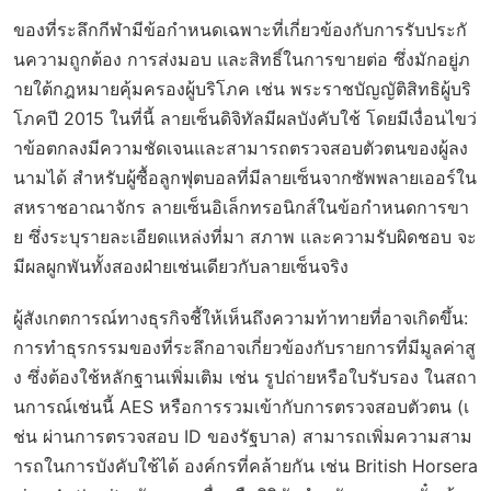
ของที่ระลึกกีฬามีข้อกำหนดเฉพาะที่เกี่ยวข้องกับการรับประกั
นความถูกต้อง การส่งมอบ และสิทธิ์ในการขายต่อ ซึ่งมักอยู่ภ
ายใต้กฎหมายคุ้มครองผู้บริโภค เช่น พระราชบัญญัติสิทธิผู้บริ
โภคปี 2015 ในที่นี้ ลายเซ็นดิจิทัลมีผลบังคับใช้ โดยมีเงื่อนไขว่
าข้อตกลงมีความชัดเจนและสามารถตรวจสอบตัวตนของผู้ลง
นามได้ สำหรับผู้ซื้อลูกฟุตบอลที่มีลายเซ็นจากซัพพลายเออร์ใน
สหราชอาณาจักร ลายเซ็นอิเล็กทรอนิกส์ในข้อกำหนดการขา
ย ซึ่งระบุรายละเอียดแหล่งที่มา สภาพ และความรับผิดชอบ จะ
มีผลผูกพันทั้งสองฝ่ายเช่นเดียวกับลายเซ็นจริง
ผู้สังเกตการณ์ทางธุรกิจชี้ให้เห็นถึงความท้าทายที่อาจเกิดขึ้น:
การทำธุรกรรมของที่ระลึกอาจเกี่ยวข้องกับรายการที่มีมูลค่าสู
ง ซึ่งต้องใช้หลักฐานเพิ่มเติม เช่น รูปถ่ายหรือใบรับรอง ในสถา
นการณ์เช่นนี้ AES หรือการรวมเข้ากับการตรวจสอบตัวตน (เ
ช่น ผ่านการตรวจสอบ ID ของรัฐบาล) สามารถเพิ่มความสาม
ารถในการบังคับใช้ได้ องค์กรที่คล้ายกัน เช่น British Horsera