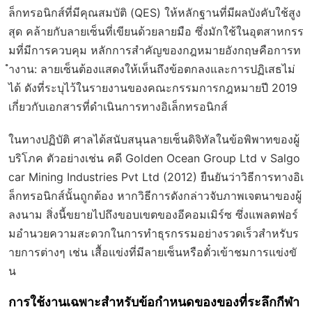
ล็กทรอนิกส์ที่มีคุณสมบัติ (QES) ให้หลักฐานที่มีผลบังคับใช้สูง
สุด คล้ายกับลายเซ็นที่เขียนด้วยลายมือ ซึ่งมักใช้ในอุตสาหกรร
มที่มีการควบคุม หลักการสำคัญของกฎหมายอังกฤษคือการท
ำงาน: ลายเซ็นต้องแสดงให้เห็นถึงข้อตกลงและการปฏิเสธไม่
ได้ ดังที่ระบุไว้ในรายงานของคณะกรรมการกฎหมายปี 2019
เกี่ยวกับเอกสารที่ดำเนินการทางอิเล็กทรอนิกส์
ในทางปฏิบัติ ศาลได้สนับสนุนลายเซ็นดิจิทัลในข้อพิพาทของผู้
บริโภค ตัวอย่างเช่น คดี
Golden Ocean Group Ltd v Salgo
car Mining Industries Pvt Ltd
(2012) ยืนยันว่าวิธีการทางอิเ
ล็กทรอนิกส์นั้นถูกต้อง หากวิธีการดังกล่าวจับภาพเจตนาของผู้
ลงนาม สิ่งนี้ขยายไปถึงขอบเขตของอีคอมเมิร์ซ ซึ่งแพลตฟอร์
มอำนวยความสะดวกในการทำธุรกรรมอย่างรวดเร็วสำหรับร
ายการต่างๆ เช่น เสื้อแข่งที่มีลายเซ็นหรือตั๋วเข้าชมการแข่งขั
น
การใช้งานเฉพาะสำหรับข้อกำหนดของของที่ระลึกกีฬา