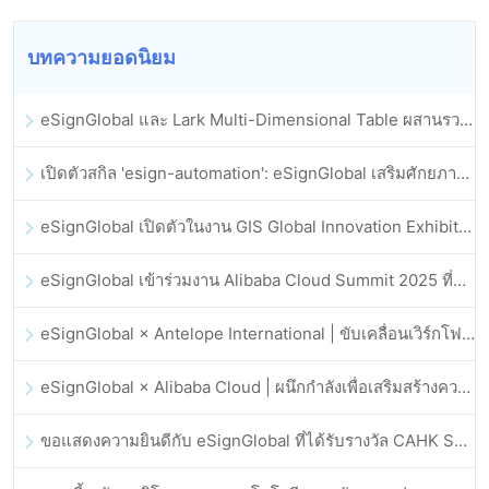
บทความยอดนิยม
eSignGlobal และ Lark Multi-Dimensional Table ผสานรวมกันอย่างเป็นทางการ: การลงนามและการเก็บถาวรสัญญาอิเล็กทรอนิกส์แบบอัตโนมัติเต็มรูปแบบ
เปิดตัวสกิล 'esign-automation': eSignGlobal เสริมศักยภาพให้ OpenClaw ด้วยลายเซ็นอิเล็กทรอนิกส์อัตโนมัติ
eSignGlobal เปิดตัวในงาน GIS Global Innovation Exhibition 2025
eSignGlobal เข้าร่วมงาน Alibaba Cloud Summit 2025 ที่ฮ่องกง เพื่อขับเคลื่อนนวัตกรรมคลาวด์ที่ขับเคลื่อนด้วย AI และความเชื่อมั่นทางดิจิทัล
eSignGlobal × Antelope International | ขับเคลื่อนเวิร์กโฟลดิจิทัลที่ปลอดภัยและขับเคลื่อนด้วย AI
eSignGlobal × Alibaba Cloud | ผนึกกำลังเพื่อเสริมสร้างความเชื่อมั่นดิจิทัลระดับโลกสำหรับฟินเทค
ขอแสดงความยินดีกับ eSignGlobal ที่ได้รับรางวัล CAHK STAR Award 2025