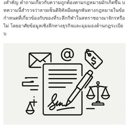
งสำคัญ คำถามเกี่ยวกับความถูกต้องตามกฎหมายมักเกิดขึ้น บ
ทความนี้สำรวจว่าลายเซ็นดิจิทัลมีผลผูกพันทางกฎหมายในข้อ
กำหนดที่เกี่ยวข้องกับของที่ระลึกกีฬาในสหราชอาณาจักรหรือ
ไม่ โดยอาศัยข้อมูลเชิงลึกทางธุรกิจและมุมมองด้านกฎระเบีย
บ