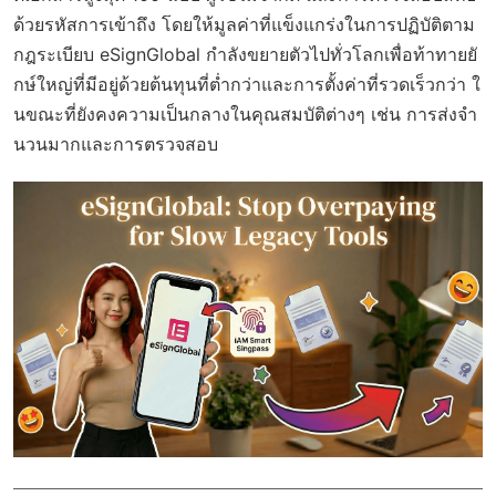
ด้วยรหัสการเข้าถึง โดยให้มูลค่าที่แข็งแกร่งในการปฏิบัติตาม
กฎระเบียบ eSignGlobal กำลังขยายตัวไปทั่วโลกเพื่อท้าทายยั
กษ์ใหญ่ที่มีอยู่ด้วยต้นทุนที่ต่ำกว่าและการตั้งค่าที่รวดเร็วกว่า ใ
นขณะที่ยังคงความเป็นกลางในคุณสมบัติต่างๆ เช่น การส่งจำ
นวนมากและการตรวจสอบ