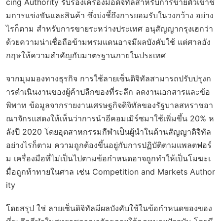
cing Authority รับรองเครื่องมือดิจิทัลสำหรับการขายตั๋วเข้าช
มการแข่งขันและสินค้า ซึ่งบ่งชี้ถึงการยอมรับในวงกว้าง อย่าง
ไรก็ตาม สำหรับการขายระหว่างประเทศ อนุสัญญากรุงเฮกว่า
ด้วยความน่าเชื่อถือข้ามพรมแดนอาจมีผลบังคับใช้ แต่ศาลอัง
กฤษให้ความสำคัญกับมาตรฐานภายในประเทศ
จากมุมมองทางธุรกิจ การใช้ลายเซ็นดิจิทัลสามารถปรับปรุงก
ารดำเนินงานของผู้ค้าปลีกของที่ระลึก ลดงานเอกสารและข้อ
พิพาท ข้อมูลจากรายงานเศรษฐกิจดิจิทัลของรัฐบาลสหราชอา
ณาจักรแสดงให้เห็นว่าการนำอีคอมเมิร์ซมาใช้เพิ่มขึ้น 20% ห
ลังปี 2020 โดยอุตสาหกรรมกีฬาเป็นผู้นำในด้านสัญญาดิจิทัล
อย่างไรก็ตาม ความถูกต้องขึ้นอยู่กับการปฏิบัติตามแพลตฟอร์
ม เครื่องมือที่ไม่เป็นไปตามข้อกำหนดอาจถูกทำให้เป็นโมฆะเ
มื่อถูกท้าทายในศาล เช่น Competition and Markets Author
ity
โดยสรุป ใช่ ลายเซ็นดิจิทัลมีผลบังคับใช้ในข้อกำหนดของของ