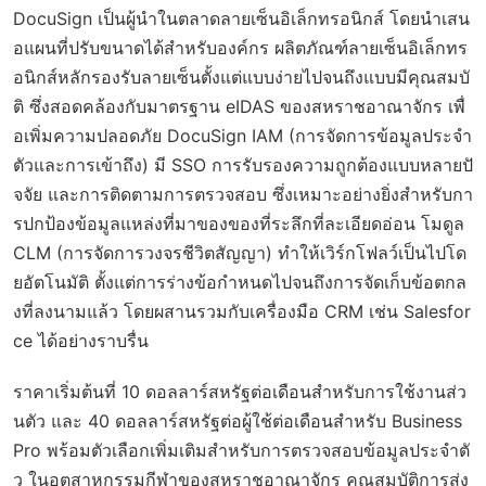
DocuSign เป็นผู้นำในตลาดลายเซ็นอิเล็กทรอนิกส์ โดยนำเสน
อแผนที่ปรับขนาดได้สำหรับองค์กร ผลิตภัณฑ์ลายเซ็นอิเล็กทร
อนิกส์หลักรองรับลายเซ็นตั้งแต่แบบง่ายไปจนถึงแบบมีคุณสมบั
ติ ซึ่งสอดคล้องกับมาตรฐาน eIDAS ของสหราชอาณาจักร เพื่
อเพิ่มความปลอดภัย DocuSign IAM (การจัดการข้อมูลประจำ
ตัวและการเข้าถึง) มี SSO การรับรองความถูกต้องแบบหลายปั
จจัย และการติดตามการตรวจสอบ ซึ่งเหมาะอย่างยิ่งสำหรับกา
รปกป้องข้อมูลแหล่งที่มาของของที่ระลึกที่ละเอียดอ่อน โมดูล
CLM (การจัดการวงจรชีวิตสัญญา) ทำให้เวิร์กโฟลว์เป็นไปโด
ยอัตโนมัติ ตั้งแต่การร่างข้อกำหนดไปจนถึงการจัดเก็บข้อตกล
งที่ลงนามแล้ว โดยผสานรวมกับเครื่องมือ CRM เช่น Salesfor
ce ได้อย่างราบรื่น
ราคาเริ่มต้นที่ 10 ดอลลาร์สหรัฐต่อเดือนสำหรับการใช้งานส่ว
นตัว และ 40 ดอลลาร์สหรัฐต่อผู้ใช้ต่อเดือนสำหรับ Business
Pro พร้อมตัวเลือกเพิ่มเติมสำหรับการตรวจสอบข้อมูลประจำตั
ว ในอุตสาหกรรมกีฬาของสหราชอาณาจักร คุณสมบัติการส่ง