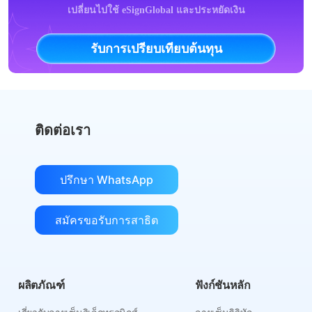
เปลี่ยนไปใช้ eSignGlobal และประหยัดเงิน
รับการเปรียบเทียบต้นทุน
ติดต่อเรา
ปรึกษา WhatsApp
สมัครขอรับการสาธิต
ผลิตภัณฑ์
ฟังก์ชันหลัก