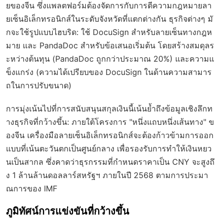
ยของจีน ซึ่งแพลตฟอร์มต้องจัดการกับการตีความกฎหมายลา
ยเซ็นอิเล็กทรอนิกส์ในระดับจังหวัดที่แตกต่างกัน ธุรกิจต่างๆ มั
กจะใช้รูปแบบไฮบริด: ใช้ DocuSign สำหรับลายเซ็นทางกฎห
มาย และ PandaDoc สำหรับข้อเสนอเริ่มต้น โดยสร้างสมดุลร
ะหว่างต้นทุน (PandaDoc ถูกกว่าประมาณ 20%) และความแ
ข็งแกร่ง (ความได้เปรียบของ DocuSign ในด้านความสามาร
ถในการปรับขนาด)
การมุ่งเน้นไปที่การสนับสนุนสกุลเงินนี้เน้นย้ำถึงข้อมูลเชิงลึกท
างธุรกิจที่กว้างขึ้น: ภายใต้โครงการ "หนึ่งแถบหนึ่งเส้นทาง" ข
องจีน เครื่องมือลายเซ็นอิเล็กทรอนิกส์จะต้องก้าวข้ามการออก
แบบที่เน้นตะวันตกเป็นศูนย์กลาง เพื่อรองรับการทำให้เงินหยว
นเป็นสากล ซึ่งคาดว่าธุรกรรมที่กำหนดราคาเป็น CNY จะสูงถึ
ง 1 ล้านล้านดอลลาร์สหรัฐฯ ภายในปี 2568 ตามการประมา
ณการของ IMF
ภูมิทัศน์การแข่งขันที่กว้างขึ้น