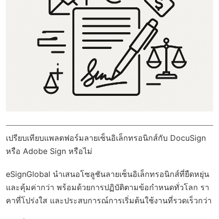
เปรียบเทียบแพลตฟอร์มลายเซ็นอิเล็กทรอนิกส์กับ DocuSign
หรือ Adobe Sign หรือไม่
eSignGlobal
นำเสนอโซลูชันลายเซ็นอิเล็กทรอนิกส์ที่ยืดหยุ่น
และคุ้มค่ากว่า พร้อมด้วย
การปฏิบัติตามข้อกำหนดทั่วโลก
รา
คาที่โปร่งใส และประสบการณ์การเริ่มต้นใช้งานที่รวดเร็วกว่า