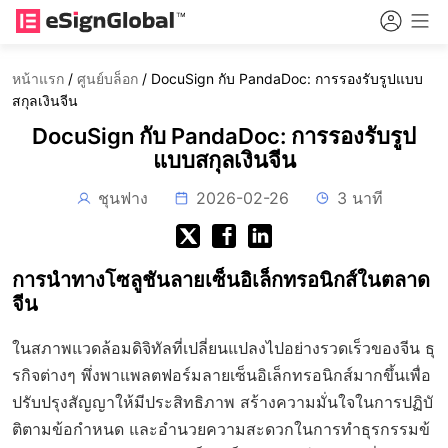
หน้าแรก
/
ศูนย์บล็อก
/
DocuSign กับ PandaDoc: การรองรับรูปแบบ
สกุลเงินจีน
DocuSign กับ PandaDoc: การรองรับรูป
แบบสกุลเงินจีน
ชุนฟาง
2026-02-26
3 นาที
การนำทางโซลูชันลายเซ็นอิเล็กทรอนิกส์ในตลาด
จีน
ในสภาพแวดล้อมดิจิทัลที่เปลี่ยนแปลงไปอย่างรวดเร็วของจีน ธุ
รกิจต่างๆ พึ่งพาแพลตฟอร์มลายเซ็นอิเล็กทรอนิกส์มากขึ้นเพื่อ
ปรับปรุงสัญญาให้มีประสิทธิภาพ สร้างความมั่นใจในการปฏิบั
ติตามข้อกำหนด และอำนวยความสะดวกในการทำธุรกรรมข้