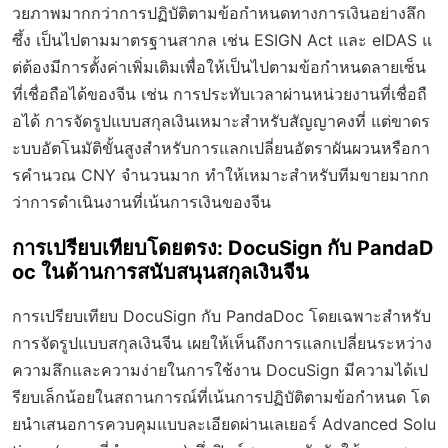
วยภาพมากกว่าการปฏิบัติตามข้อกำหนดทางการเงินอย่างลึก
ซึ้ง เป็นไปตามมาตรฐานสากล เช่น ESIGN Act และ eIDAS แ
ต่ต้องมีการตั้งค่าเพิ่มเติมเพื่อให้เป็นไปตามข้อกำหนดลายเซ็น
ที่เชื่อถือได้ของจีน เช่น การประทับเวลาผ่านหน่วยงานที่เชื่อถื
อได้ การจัดรูปแบบสกุลเงินเหมาะสำหรับสัญญาคงที่ แต่ขาดร
ะบบอัตโนมัติขั้นสูงสำหรับการแลกเปลี่ยนอัตราผันผวนหรือกา
รคำนวณ CNY จำนวนมาก ทำให้เหมาะสำหรับทีมขายมากก
ว่าการดำเนินงานที่เน้นการเงินของจีน
การเปรียบเทียบโดยตรง: DocuSign กับ PandaD
oc ในด้านการสนับสนุนสกุลเงินจีน
การเปรียบเทียบ DocuSign กับ PandaDoc โดยเฉพาะสำหรับ
การจัดรูปแบบสกุลเงินจีน เผยให้เห็นถึงการแลกเปลี่ยนระหว่าง
ความลึกและความง่ายในการใช้งาน DocuSign มีความได้เป
รียบเล็กน้อยในสถานการณ์ที่เน้นการปฏิบัติตามข้อกำหนด โด
ยนำเสนอการควบคุมแบบละเอียดผ่านเลเยอร์ Advanced Solu