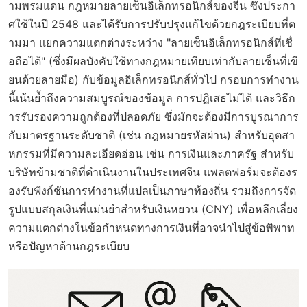
ามพรมแดน กฎหมายลายเซ็นอิเล็กทรอนิกส์ของจีน ซึ่งประกา
ศใช้ในปี 2548 และได้รับการปรับปรุงแก้ไขด้วยกฎระเบียบที่ต
ามมา แยกความแตกต่างระหว่าง "ลายเซ็นอิเล็กทรอนิกส์ที่เชื่
อถือได้" (ซึ่งมีผลบังคับใช้ทางกฎหมายเทียบเท่ากับลายเซ็นที่เขี
ยนด้วยลายมือ) กับข้อมูลอิเล็กทรอนิกส์ทั่วไป กรอบการทำงาน
นี้เน้นย้ำถึงความสมบูรณ์ของข้อมูล การปฏิเสธไม่ได้ และวิธีก
ารรับรองความถูกต้องที่ปลอดภัย ซึ่งมักจะต้องมีการบูรณาการ
กับมาตรฐานระดับชาติ (เช่น กฎหมายรหัสผ่าน) สำหรับอุตสา
หกรรมที่มีความละเอียดอ่อน เช่น การเงินและภาครัฐ สำหรับ
บริษัทข้ามชาติที่ดำเนินงานในประเทศจีน แพลตฟอร์มจะต้องร
องรับฟังก์ชันการทำงานที่แปลเป็นภาษาท้องถิ่น รวมถึงการจัด
รูปแบบสกุลเงินที่แม่นยำสำหรับเงินหยวน (CNY) เพื่อหลีกเลี่ยง
ความแตกต่างในข้อกำหนดทางการเงินที่อาจนำไปสู่ข้อพิพาท
หรือปัญหาด้านกฎระเบียบ