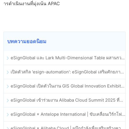
ารดำเนินงานที่มุ่งเน้น APAC
บทความยอดนิยม
eSignGlobal และ Lark Multi-Dimensional Table ผสานรวมกันอย่างเป็นทางการ: การลงนามและการเก็บถาวรสัญญาอิเล็กทรอนิกส์แบบอัตโนมัติเต็มรูปแบบ
เปิดตัวสกิล 'esign-automation': eSignGlobal เสริมศักยภาพให้ OpenClaw ด้วยลายเซ็นอิเล็กทรอนิกส์อัตโนมัติ
eSignGlobal เปิดตัวในงาน GIS Global Innovation Exhibition 2025
eSignGlobal เข้าร่วมงาน Alibaba Cloud Summit 2025 ที่ฮ่องกง เพื่อขับเคลื่อนนวัตกรรมคลาวด์ที่ขับเคลื่อนด้วย AI และความเชื่อมั่นทางดิจิทัล
eSignGlobal × Antelope International | ขับเคลื่อนเวิร์กโฟลดิจิทัลที่ปลอดภัยและขับเคลื่อนด้วย AI
eSignGlobal × Alibaba Cloud | ผนึกกำลังเพื่อเสริมสร้างความเชื่อมั่นดิจิทัลระดับโลกสำหรับฟินเทค