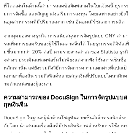
ที่โดดเด่นในด้านนี้สามารถลดข้อผิดพลาดในใบแจ้งหนี้ ธุรกรร
มการจัดซื้อ และสัญญาส่งเสริมการลงทุน โดยเฉพาะอย่างยิ่งใ
นอุตสาหกรรมที่มีปริมาณมาก เช่น อีคอมเมิร์ซและการผลิต
จากมุมมองทางธุรกิจ การสนับสนุนการจัดรูปแบบ CNY สามา
รถเพิ่มการยอมรับของผู้ใช้ในตลาดจีนได้ โดยธุรกรรมดิจิทัลเพิ่
มขึ้นมากกว่า 20% ต่อปี ตามรายงานล่าสุดของ Statista ธุรกิ
จต่างๆ ประเมินแพลตฟอร์มไม่เพียงแต่จากฟังก์ชันการเซ็นชื่อ
หลักเท่านั้น แต่ยังรวมถึงวิธีการจัดการความแตกต่างที่แปลเป็
นภาษาท้องถิ่น รวมถึงฟิลด์หลายสกุลเงินที่ปรับแบบไดนามิกต
ามตำแหน่งของผู้ลงนาม
ความสามารถของ DocuSign ในการจัดรูปแบบส
กุลเงินจีน
DocuSign ในฐานะผู้นำด้านโซลูชันลายเซ็นอิเล็กทรอนิกส์ระ
ดับโลก นำเสนอเครื่องมือที่มีประสิทธิภาพสำหรับการใช้งานร