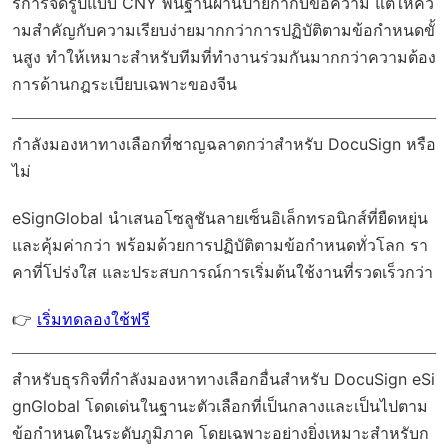
รการจัดรูปแบบ CNY พื้นฐานผ่านป้ายกำกับข้อความ แต่ให้คว
ามสำคัญกับความเรียบง่ายมากกว่าการปฏิบัติตามข้อกำหนดขั้
นสูง ทำให้เหมาะสำหรับทีมที่ทำงานร่วมกันมากกว่าความต้อง
การด้านกฎระเบียบเฉพาะของจีน
กำลังมองหาทางเลือกที่ชาญฉลาดกว่าสำหรับ DocuSign หรือ
ไม่
eSignGlobal
นำเสนอโซลูชันลายเซ็นอิเล็กทรอนิกส์ที่ยืดหยุ่น
และคุ้มค่ากว่า พร้อมด้วย
การปฏิบัติตามข้อกำหนดทั่วโลก
รา
คาที่โปร่งใส และประสบการณ์การเริ่มต้นใช้งานที่รวดเร็วกว่า
👉
เริ่มทดลองใช้ฟรี
สำหรับธุรกิจที่กำลังมองหาทางเลือกอื่นสำหรับ DocuSign eSi
gnGlobal โดดเด่นในฐานะตัวเลือกที่เป็นกลางและเป็นไปตาม
ข้อกำหนดในระดับภูมิภาค โดยเฉพาะอย่างยิ่งเหมาะสำหรับก