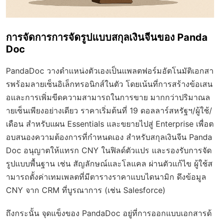
การจัดการการจัดรูปแบบสกุลเงินจีนของ Panda
Doc
PandaDoc วางตำแหน่งตัวเองเป็นแพลตฟอร์มอัตโนมัติเอกสา
รพร้อมลายเซ็นอิเล็กทรอนิกส์ในตัว โดยเน้นที่การสร้างข้อเสน
อและการเพิ่มขีดความสามารถในการขาย มากกว่าปริมาณล
ายเซ็นเพียงอย่างเดียว ราคาเริ่มต้นที่ 19 ดอลลาร์สหรัฐฯ/ผู้ใช้/
เดือน สำหรับแผน Essentials และขยายไปสู่ Enterprise เพื่อต
อบสนองความต้องการที่กำหนดเอง สำหรับสกุลเงินจีน Panda
Doc อนุญาตให้แทรก CNY ในฟิลด์ตัวแปร และรองรับการจัด
รูปแบบพื้นฐาน เช่น สัญลักษณ์และโลแคล ผ่านตัวแก้ไข ผู้ใช้ส
ามารถตั้งค่าเทมเพลตที่มีตารางราคาแบบไดนามิก ดึงข้อมูล
CNY จาก CRM ที่บูรณาการ (เช่น Salesforce)
ถึงกระนั้น จุดแข็งของ PandaDoc อยู่ที่การออกแบบเอกสารด้