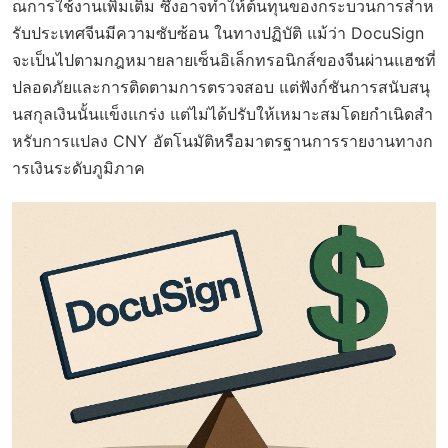
ณการใช้งานเพิ่มเติม ซึ่งอาจทำให้ต้นทุนของกระบวนการสำห
รับประเทศจีนมีความซับซ้อน ในทางปฏิบัติ แม้ว่า DocuSign
จะเป็นไปตามกฎหมายลายเซ็นอิเล็กทรอนิกส์ของจีนผ่านแฮชที่
ปลอดภัยและการติดตามการตรวจสอบ แต่ฟังก์ชันการสนับสนุ
นสกุลเงินนั้นแข็งแกร่ง แต่ไม่ได้ปรับให้เหมาะสมโดยกำเนิดสำ
หรับการแปลง CNY อัตโนมัติหรือมาตรฐานการรายงานทางก
ารเงินระดับภูมิภาค