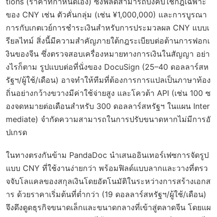
tions (ราคาที่กำหนดเอง) ซึ่งฟิลด์สามารถบังคับใช้กฎเฉพาะ
ของ CNY เช่น ตัวคั่นกลุ่ม (เช่น ¥1,000,000) และการบูรณา
การกับเกตเวย์การชำระเงินสำหรับการประมวลผล CNY แบบเ
รียลไทม์ สิ่งนี้มีความสำคัญภายใต้กฎระเบียบต่อต้านการฟอกเ
งินของจีน ซึ่งตรวจสอบเครื่องหมายทางการเงินในสัญญา อย่า
งไรก็ตาม รูปแบบต่อที่นั่งของ DocuSign (25–40 ดอลลาร์สห
รัฐฯ/ผู้ใช้/เดือน) อาจทำให้ทีมที่ต้องการการแปลเป็นภาษาท้อง
ถิ่นอย่างกว้างขวางมีค่าใช้จ่ายสูง และโควต้า API (เช่น 100 ซ
องจดหมายต่อเดือนสำหรับ 300 ดอลลาร์สหรัฐฯ ในแผน Inter
mediate) จำกัดความสามารถในการปรับขนาดหากไม่มีการอั
ปเกรด
ในทางตรงกันข้าม PandaDoc นำเสนออินเทอร์เฟซการจัดรูป
แบบ CNY ที่ใช้งานง่ายกว่า พร้อมฟิลด์แบบลากและวางที่ตรว
จจับโลแคลของสกุลเงินโดยอัตโนมัติในระหว่างการสร้างเอกส
าร ด้วยราคาเริ่มต้นที่ต่ำกว่า (19 ดอลลาร์สหรัฐฯ/ผู้ใช้/เดือน)
จึงดึงดูดธุรกิจขนาดเล็กและขนาดกลางที่เข้าสู่ตลาดจีน โดยแผ