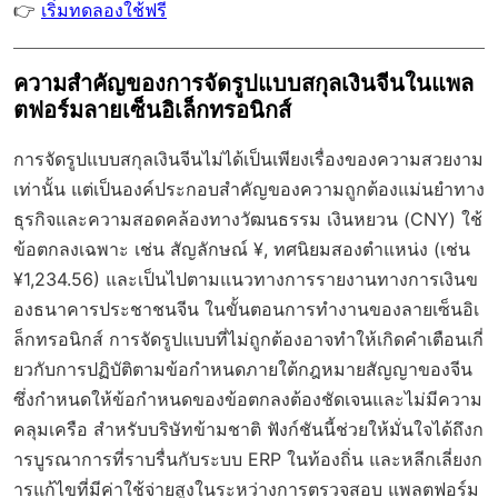
👉
เริ่มทดลองใช้ฟรี
ความสำคัญของการจัดรูปแบบสกุลเงินจีนในแพล
ตฟอร์มลายเซ็นอิเล็กทรอนิกส์
การจัดรูปแบบสกุลเงินจีนไม่ได้เป็นเพียงเรื่องของความสวยงาม
เท่านั้น แต่เป็นองค์ประกอบสำคัญของความถูกต้องแม่นยำทาง
ธุรกิจและความสอดคล้องทางวัฒนธรรม เงินหยวน (CNY) ใช้
ข้อตกลงเฉพาะ เช่น สัญลักษณ์ ¥, ทศนิยมสองตำแหน่ง (เช่น
¥1,234.56) และเป็นไปตามแนวทางการรายงานทางการเงินข
องธนาคารประชาชนจีน ในขั้นตอนการทำงานของลายเซ็นอิเ
ล็กทรอนิกส์ การจัดรูปแบบที่ไม่ถูกต้องอาจทำให้เกิดคำเตือนเกี่
ยวกับการปฏิบัติตามข้อกำหนดภายใต้กฎหมายสัญญาของจีน
ซึ่งกำหนดให้ข้อกำหนดของข้อตกลงต้องชัดเจนและไม่มีความ
คลุมเครือ สำหรับบริษัทข้ามชาติ ฟังก์ชันนี้ช่วยให้มั่นใจได้ถึงก
ารบูรณาการที่ราบรื่นกับระบบ ERP ในท้องถิ่น และหลีกเลี่ยงก
ารแก้ไขที่มีค่าใช้จ่ายสูงในระหว่างการตรวจสอบ แพลตฟอร์ม