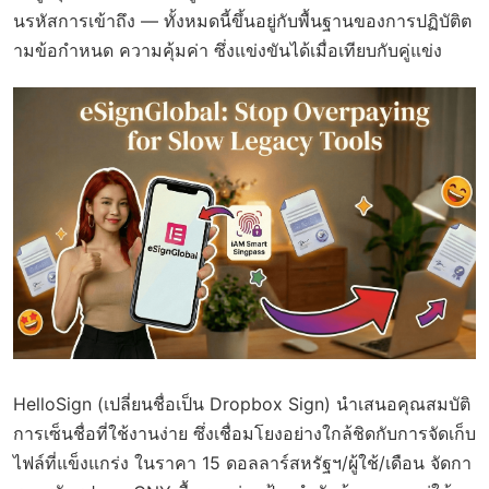
นรหัสการเข้าถึง — ทั้งหมดนี้ขึ้นอยู่กับพื้นฐานของการปฏิบัติต
ามข้อกำหนด ความคุ้มค่า ซึ่งแข่งขันได้เมื่อเทียบกับคู่แข่ง
HelloSign (เปลี่ยนชื่อเป็น Dropbox Sign) นำเสนอคุณสมบัติ
การเซ็นชื่อที่ใช้งานง่าย ซึ่งเชื่อมโยงอย่างใกล้ชิดกับการจัดเก็บ
ไฟล์ที่แข็งแกร่ง ในราคา 15 ดอลลาร์สหรัฐฯ/ผู้ใช้/เดือน จัดกา