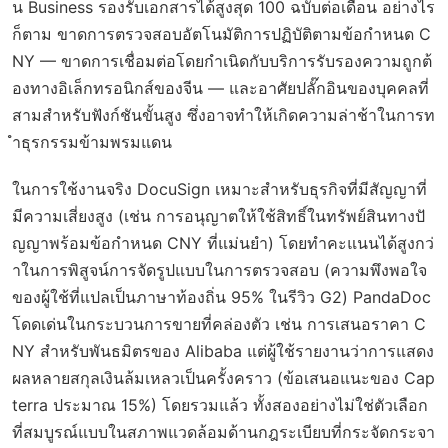
น Business รองรับเอกสารได้สูงสุด 100 ฉบับต่อเดือน อย่างไร
ก็ตาม ขาดการตรวจสอบอัตโนมัติการปฏิบัติตามข้อกำหนด C
NY — ขาดการเชื่อมต่อโดยกำเนิดกับบริการรับรองความถูกต้
องทางอิเล็กทรอนิกส์ของจีน — และอาศัยปลั๊กอินของบุคคลที่
สามสำหรับฟังก์ชันขั้นสูง ซึ่งอาจทำให้เกิดความล่าช้าในการท
ำธุรกรรมข้ามพรมแดน
ในการใช้งานจริง DocuSign เหมาะสำหรับธุรกิจที่มีสัญญาที่
มีความเสี่ยงสูง (เช่น การอนุญาตให้ใช้สิทธิ์ในทรัพย์สินทางปั
ญญาพร้อมข้อกำหนด CNY ที่แม่นยำ) โดยทำคะแนนได้สูงกว่
าในการพิสูจน์การจัดรูปแบบในการตรวจสอบ (ความพึงพอใจ
ของผู้ใช้ที่แปลเป็นภาษาท้องถิ่น 95% ในรีวิว G2) PandaDoc
โดดเด่นในกระบวนการขายที่คล่องตัว เช่น การเสนอราคา C
NY สำหรับพันธมิตรของ Alibaba แต่ผู้ใช้รายงานว่าการแสดง
ผลหลายสกุลเงินล้มเหลวเป็นครั้งคราว (ข้อเสนอแนะของ Cap
terra ประมาณ 15%) โดยรวมแล้ว ทั้งสองอย่างไม่ใช่ตัวเลือก
ที่สมบูรณ์แบบในสภาพแวดล้อมด้านกฎระเบียบที่กระจัดกระจา