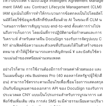
ะหว่างประเทศ รวมถึงโมดูล Intelligent Agreement Manage
ment (IAM) และ Contract Lifecycle Management (CLM)
IAM มุ่งเน้นไปที่การทำให้กระบวนการข้อตกลงเป็นไปโดยอัตโ
นมัติโดยใช้ข้อมูลเชิงลึกที่ขับเคลื่อนด้วย AI ในขณะที่ CLM น
ำเสนอการจัดการสัญญาแบบ end-to-end ตั้งแต่การร่างไปจ
นถึงการเก็บถาวร โดยเน้นที่การปฏิบัติตามข้อกำหนดและการ
วิเคราะห์ สำหรับตลาดจีน DocuSign รองรับการจัดรูปแบบ C
NY ผ่านฟิลด์ข้อความและตัวเลขที่ปรับแต่งได้ในตัวสร้างซองจ
ดหมาย ทำให้ผู้ใช้สามารถแทรกสัญลักษณ์ ¥ และบังคับใช้คว
ามแม่นยำของทศนิยมผ่านเทมเพลต
อย่างไรก็ตาม การใช้งานต้องมีการกำหนดค่าด้วยตนเอง และ
ในแผนขั้นสูง เช่น Business Pro (40 ดอลลาร์สหรัฐฯ/ผู้ใช้/เดื
อน) สามารถใช้ตรรกะตามเงื่อนไขเพื่อเชื่อมโยงการแสดงสกุล
เงินกับข้อมูลเมตาของเอกสาร API ของ DocuSign รองรับการ
ประมวลผล CNY แบบเป็นโปรแกรมสำหรับการบูรณาการ แต่
ฟังก์ชันเพิ่มเติม เช่น การส่ง SMS จะมีค่าธรรมเนียมตามปริมา