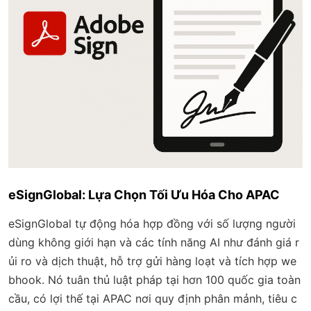
eSignGlobal: Lựa Chọn Tối Ưu Hóa Cho APAC
eSignGlobal tự động hóa hợp đồng với số lượng người
dùng không giới hạn và các tính năng AI như đánh giá r
ủi ro và dịch thuật, hỗ trợ gửi hàng loạt và tích hợp we
bhook. Nó tuân thủ luật pháp tại hơn 100 quốc gia toàn
cầu, có lợi thế tại APAC nơi quy định phân mảnh, tiêu c