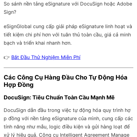
So sánh nền tảng eSignature với DocuSign hoặc Adobe
Sign?
eSignGlobal
cung cấp giải pháp eSignature linh hoạt và
tiết kiệm chi phí hơn với
tuân thủ toàn cầu
, giá cả minh
bạch và triển khai nhanh hơn.
👉
Bắt Đầu Thử Nghiệm Miễn Phí
Các Công Cụ Hàng Đầu Cho Tự Động Hóa
Hợp Đồng
DocuSign: Tiêu Chuẩn Toàn Cầu Mạnh Mẽ
DocuSign dẫn đầu trong việc tự động hóa quy trình hợ
p đồng với nền tảng eSignature của mình, cung cấp các
tính năng như mẫu, logic điều kiện và gửi hàng loạt để
xử lý hiệu quả. Công cụ Intelligent Agreement Manage