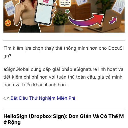
Tìm kiếm lựa chọn thay thế thông minh hơn cho DocuSi
gn?
eSignGlobal
cung cấp giải pháp eSignature linh hoạt và
tiết kiệm chi phí hơn với
tuân thủ toàn cầu
, giá cả minh
bạch và triển khai nhanh hơn.
👉
Bắt Đầu Thử Nghiệm Miễn Phí
HelloSign (Dropbox Sign): Đơn Giản Và Có Thể M
ở Rộng