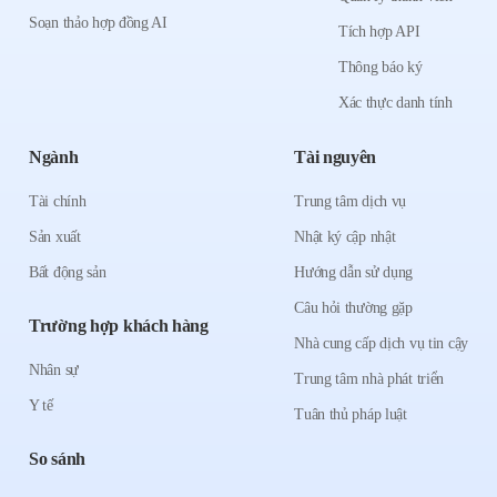
Soạn thảo hợp đồng AI
Tích hợp API
Thông báo ký
Xác thực danh tính
Ngành
Tài nguyên
Tài chính
Trung tâm dịch vụ
Sản xuất
Nhật ký cập nhật
Bất động sản
Hướng dẫn sử dụng
Câu hỏi thường gặp
Trường hợp khách hàng
Nhà cung cấp dịch vụ tin cậy
Nhân sự
Trung tâm nhà phát triển
Y tế
Tuân thủ pháp luật
So sánh