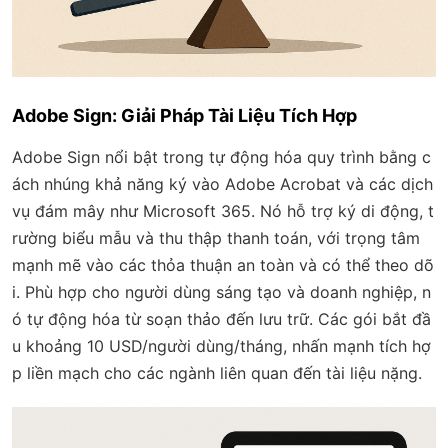
Adobe Sign: Giải Pháp Tài Liệu Tích Hợp
Adobe Sign nổi bật trong tự động hóa quy trình bằng c
ách nhúng khả năng ký vào Adobe Acrobat và các dịch
vụ đám mây như Microsoft 365. Nó hỗ trợ ký di động, t
rường biểu mẫu và thu thập thanh toán, với trọng tâm
mạnh mẽ vào các thỏa thuận an toàn và có thể theo dõ
i. Phù hợp cho người dùng sáng tạo và doanh nghiệp, n
ó tự động hóa từ soạn thảo đến lưu trữ. Các gói bắt đầ
u khoảng 10 USD/người dùng/tháng, nhấn mạnh tích hợ
p liền mạch cho các ngành liên quan đến tài liệu nặng.