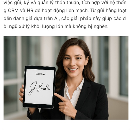
việc gửi, ký và quản lý thỏa thuận, tích hợp với hệ thốn
g CRM và HR để hoạt động liền mạch. Từ gửi hàng loạt
đến đánh giá dựa trên AI, các giải pháp này giúp các đ
ội ngũ xử lý khối lượng lớn mà không bị nghẽn.