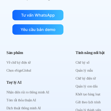
Tư vấn WhatsApp
Yêu cầu bản demo
Sản phẩm
Tính năng nổi bật
Về chữ ký điện tử
Chữ ký số
Chọn eSignGlobal
Quản lý mẫu
Chữ ký điện tử
Trợ lý AI
Quản lý con dấu
Nhận diện rủi ro thông minh AI
Khởi tạo hàng loạt
Tóm tắt thỏa thuận AI
Gửi theo lịch trình
Dịch thuật thông minh AI
Quản lý thành viên