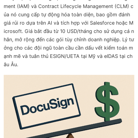
ment (IAM) và Contract Lifecycle Management (CLM) c
ủa nó cung cấp tự động hóa toàn diện, bao gồm đánh
giá rủi ro dựa trên AI và tích hợp với Salesforce hoặc M
icrosoft. Giá bắt đầu từ 10 USD/tháng cho sử dụng cá n
hân, mở rộng đến các gói tùy chỉnh doanh nghiệp. Lý tư
ởng cho các đội ngũ toàn cầu cần dấu vết kiểm toán m
ạnh mẽ và tuân thủ ESIGN/UETA tại Mỹ và eIDAS tại ch
âu Âu.