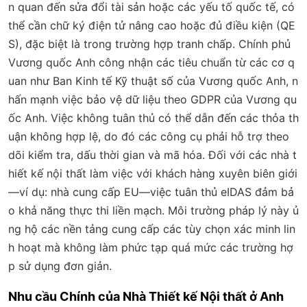
n quan đến sửa đổi tài sản hoặc các yếu tố quốc tế, có
thể cần chữ ký điện tử nâng cao hoặc đủ điều kiện (QE
S), đặc biệt là trong trường hợp tranh chấp. Chính phủ
Vương quốc Anh công nhận các tiêu chuẩn từ các cơ q
uan như Ban Kinh tế Kỹ thuật số của Vương quốc Anh, n
hấn mạnh việc bảo vệ dữ liệu theo GDPR của Vương qu
ốc Anh. Việc không tuân thủ có thể dẫn đến các thỏa th
uận không hợp lệ, do đó các công cụ phải hỗ trợ theo
dõi kiểm tra, dấu thời gian và mã hóa. Đối với các nhà t
hiết kế nội thất làm việc với khách hàng xuyên biên giới
—ví dụ: nhà cung cấp EU—việc tuân thủ eIDAS đảm bả
o khả năng thực thi liền mạch. Môi trường pháp lý này ủ
ng hộ các nền tảng cung cấp các tùy chọn xác minh lin
h hoạt mà không làm phức tạp quá mức các trường hợ
p sử dụng đơn giản.
Nhu cầu Chính của Nhà Thiết kế Nội thất ở Anh