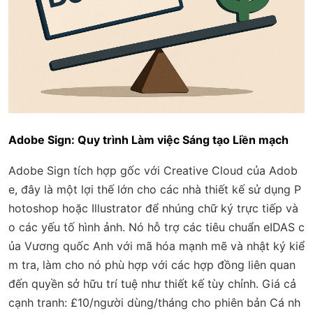
Adobe Sign: Quy trình Làm việc Sáng tạo Liền mạch
Adobe Sign tích hợp gốc với Creative Cloud của Adob
e, đây là một lợi thế lớn cho các nhà thiết kế sử dụng P
hotoshop hoặc Illustrator để nhúng chữ ký trực tiếp và
o các yếu tố hình ảnh. Nó hỗ trợ các tiêu chuẩn eIDAS c
ủa Vương quốc Anh với mã hóa mạnh mẽ và nhật ký kiể
m tra, làm cho nó phù hợp với các hợp đồng liên quan
đến quyền sở hữu trí tuệ như thiết kế tùy chỉnh. Giá cả
cạnh tranh: £10/người dùng/tháng cho phiên bản Cá nh