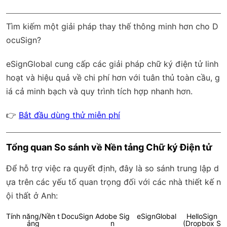
Tìm kiếm một giải pháp thay thế thông minh hơn cho D
ocuSign?
eSignGlobal
cung cấp các giải pháp chữ ký điện tử linh
hoạt và hiệu quả về chi phí hơn với
tuân thủ toàn cầu
, g
iá cả minh bạch và quy trình tích hợp nhanh hơn.
👉
Bắt đầu dùng thử miễn phí
Tổng quan So sánh về Nền tảng Chữ ký Điện tử
Để hỗ trợ việc ra quyết định, đây là so sánh trung lập d
ựa trên các yếu tố quan trọng đối với các nhà thiết kế n
ội thất ở Anh:
Tính năng/Nền t
DocuSign
Adobe Sig
eSignGlobal
HelloSign
ảng
n
(Dropbox S