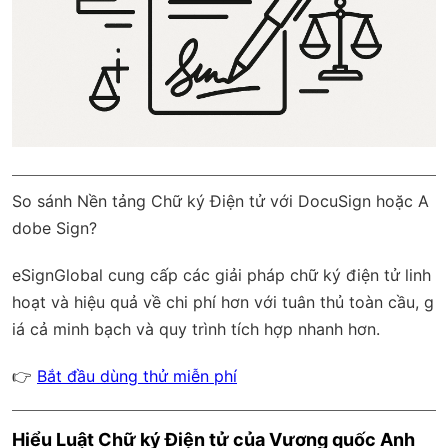
So sánh Nền tảng Chữ ký Điện tử với DocuSign hoặc A
dobe Sign?
eSignGlobal
cung cấp các giải pháp chữ ký điện tử linh
hoạt và hiệu quả về chi phí hơn với
tuân thủ toàn cầu
, g
iá cả minh bạch và quy trình tích hợp nhanh hơn.
👉
Bắt đầu dùng thử miễn phí
Hiểu Luật Chữ ký Điện tử của Vương quốc Anh