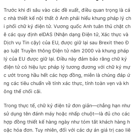
Trước khi đi sâu vào các đề xuất, điều quan trọng là cá
c nhà thiết kế nội thất ở Anh phải hiểu khung pháp lý ch
i phối chữ ký điện tử. Vương quốc Anh tuân thủ chặt ch
ẽ các quy định eIDAS (Nhận dạng Điện tử, Xác thực và
Dịch vụ Tin cậy) của EU, được giữ lại sau Brexit theo Đ
ạo luật Truyền thông Điện tử năm 2000 và khung pháp
lý của EU được giữ lại. Điều này đảm bảo rằng chữ ký
điện tử có hiệu lực pháp lý tương đương với chữ ký mự
c ướt trong hầu hết các hợp đồng, miễn là chúng đáp ứ
ng các tiêu chuẩn về tính xác thực, tính toàn vẹn và kh
ông thể chối cãi.
Trong thực tế, chữ ký điện tử đơn giản—chẳng hạn như
sử dụng tên đánh máy hoặc nhấp chuột—là đủ cho các
hợp đồng thiết kế hàng ngày như tóm tắt khách hàng h
oặc hóa đơn. Tuy nhiên, đối với các dự án giá trị cao liê