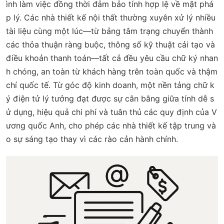
ình làm việc đồng thời đảm bảo tính hợp lệ về mặt phá
p lý. Các nhà thiết kế nội thất thường xuyên xử lý nhiều
tài liệu cùng một lúc—từ bảng tâm trạng chuyển thành
các thỏa thuận ràng buộc, thông số kỹ thuật cải tạo và
điều khoản thanh toán—tất cả đều yêu cầu chữ ký nhan
h chóng, an toàn từ khách hàng trên toàn quốc và thậm
chí quốc tế. Từ góc độ kinh doanh, một nền tảng chữ k
ý điện tử lý tưởng đạt được sự cân bằng giữa tính dễ s
ử dụng, hiệu quả chi phí và tuân thủ các quy định của V
ương quốc Anh, cho phép các nhà thiết kế tập trung và
o sự sáng tạo thay vì các rào cản hành chính.