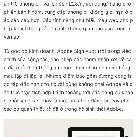
ân (10 phong bì) và lên đến £28/người dùng/tháng cho
phiên bản Nhóm, cung cấp phong bì không giới hạn ở c
ác cấp cao hơn. Các tính năng như biểu mẫu web cho p
hép khách hàng tải lên ảnh không gian cho các cuộc tư
vấn ảo.
Từ góc độ kinh doanh, Adobe Sign vượt trội trong việc
chỉnh sửa cộng tác, cho phép các nhóm nhận xét về cá
c đề xuất theo thời gian thực—hoàn hảo cho các bảng
màu lặp đi lặp lại. Nhược điểm bao gồm đường cong h
ọc tập dốc hơn cho người dùng không phải Adobe và c
ác trục trặc tích hợp thỉnh thoảng với các công cụ khôn
g phải sáng tạo. Đây là một lựa chọn đáng tin cậy cho
các cơ quan thiết kế đã ở trong hệ sinh thái Adobe.