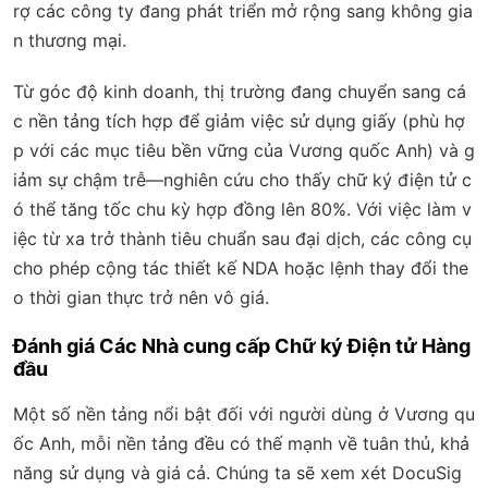
rợ các công ty đang phát triển mở rộng sang không gia
n thương mại.
Từ góc độ kinh doanh, thị trường đang chuyển sang cá
c nền tảng tích hợp để giảm việc sử dụng giấy (phù hợ
p với các mục tiêu bền vững của Vương quốc Anh) và g
iảm sự chậm trễ—nghiên cứu cho thấy chữ ký điện tử c
ó thể tăng tốc chu kỳ hợp đồng lên 80%. Với việc làm v
iệc từ xa trở thành tiêu chuẩn sau đại dịch, các công cụ
cho phép cộng tác thiết kế NDA hoặc lệnh thay đổi the
o thời gian thực trở nên vô giá.
Đánh giá Các Nhà cung cấp Chữ ký Điện tử Hàng
đầu
Một số nền tảng nổi bật đối với người dùng ở Vương qu
ốc Anh, mỗi nền tảng đều có thế mạnh về tuân thủ, khả
năng sử dụng và giá cả. Chúng ta sẽ xem xét DocuSig