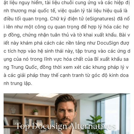
ật liệu nguy hiểm, tài liệu chuỗi cung ứng và các hiệp đị
nh thương mại quốc tế, việc quản lý tài liệu hiệu quả là
điều tối quan trọng. Chữ ký điện tử (eSignatures) đã nổ
i lên như một công cụ quan trọng để hợp lý hóa các hợ
p đồng, chứng nhận tuân thủ và tờ khai xuất khẩu. Bài v
iết này khám phá cách các nền tảng như DocuSign đượ
c tích hợp vào hệ sinh thái này, tập trung vào các ứng d
ụng của nó trong lĩnh vực hóa chất của Bỉ xuất khẩu sa
ng Trung Quốc, đồng thời xem xét các khung pháp lý v
à các giải pháp thay thế cạnh tranh từ góc độ kinh doa
nh trung lập.