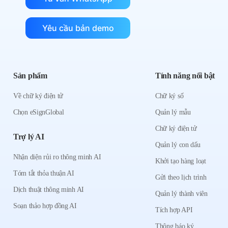
Yêu cầu bản demo
Sản phẩm
Tính năng nổi bật
Về chữ ký điện tử
Chữ ký số
Chọn eSignGlobal
Quản lý mẫu
Chữ ký điện tử
Trợ lý AI
Quản lý con dấu
Nhận diện rủi ro thông minh AI
Khởi tạo hàng loạt
Tóm tắt thỏa thuận AI
Gửi theo lịch trình
Dịch thuật thông minh AI
Quản lý thành viên
Soạn thảo hợp đồng AI
Tích hợp API
Thông báo ký