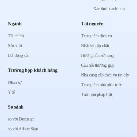
Xác thực danh tính
Ngành
Tài nguyên
Tài chính
Trung tâm dịch vụ
Sản xuất
Nhật ký cập nhật
Bất động sản
Hướng dẫn sử dụng
Câu hỏi thường gặp
Trường hợp khách hàng
Nhà cung cấp dịch vụ tin cậy
Nhân sự
Trung tâm nhà phát triển
Y tế
Tuân thủ pháp luật
So sánh
so với Docusign
so với Adobe Sign