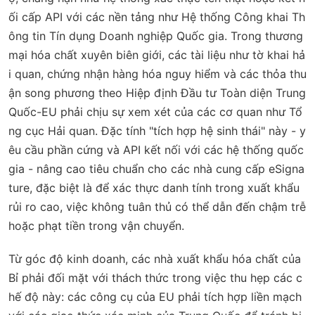
ối cấp API với các nền tảng như Hệ thống Công khai Th
ông tin Tín dụng Doanh nghiệp Quốc gia. Trong thương
mại hóa chất xuyên biên giới, các tài liệu như tờ khai hả
i quan, chứng nhận hàng hóa nguy hiểm và các thỏa thu
ận song phương theo Hiệp định Đầu tư Toàn diện Trung
Quốc-EU phải chịu sự xem xét của các cơ quan như Tổ
ng cục Hải quan. Đặc tính "tích hợp hệ sinh thái" này - y
êu cầu phần cứng và API kết nối với các hệ thống quốc
gia - nâng cao tiêu chuẩn cho các nhà cung cấp eSigna
ture, đặc biệt là để xác thực danh tính trong xuất khẩu
rủi ro cao, việc không tuân thủ có thể dẫn đến chậm trễ
hoặc phạt tiền trong vận chuyển.
Từ góc độ kinh doanh, các nhà xuất khẩu hóa chất của
Bỉ phải đối mặt với thách thức trong việc thu hẹp các c
hế độ này: các công cụ của EU phải tích hợp liền mạch