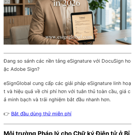
Đang so sánh các nền tảng eSignature với DocuSign ho
ặc Adobe Sign?
eSignGlobal
cung cấp các giải pháp eSignature linh hoạ
t và hiệu quả về chi phí hơn với
tuân thủ toàn cầu
, giá c
ả minh bạch và trải nghiệm bắt đầu nhanh hơn.
👉
Bắt đầu dùng thử miễn phí
Môi trường Pháp lý cho Chữ ký Điện tử ở Bỉ