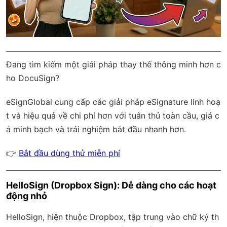
Đang tìm kiếm một giải pháp thay thế thông minh hơn c
ho DocuSign?
eSignGlobal
cung cấp các giải pháp eSignature linh hoạ
t và hiệu quả về chi phí hơn với
tuân thủ toàn cầu
, giá c
ả minh bạch và trải nghiệm bắt đầu nhanh hơn.
👉
Bắt đầu dùng thử miễn phí
HelloSign (Dropbox Sign): Dễ dàng cho các hoạt
động nhỏ
HelloSign, hiện thuộc Dropbox, tập trung vào chữ ký th