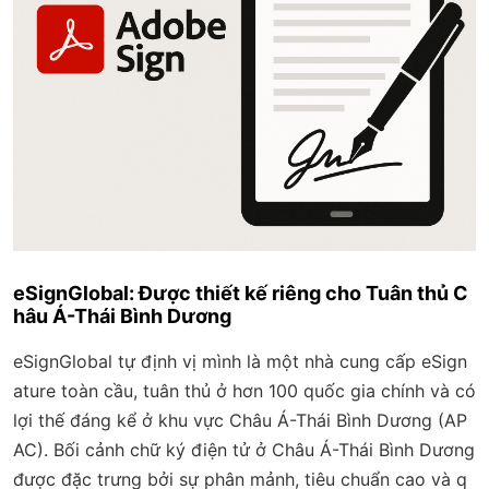
eSignGlobal: Được thiết kế riêng cho Tuân thủ C
hâu Á-Thái Bình Dương
eSignGlobal tự định vị mình là một nhà cung cấp eSign
ature toàn cầu, tuân thủ ở hơn 100 quốc gia chính và có
lợi thế đáng kể ở khu vực Châu Á-Thái Bình Dương (AP
AC). Bối cảnh chữ ký điện tử ở Châu Á-Thái Bình Dương
được đặc trưng bởi sự phân mảnh, tiêu chuẩn cao và q