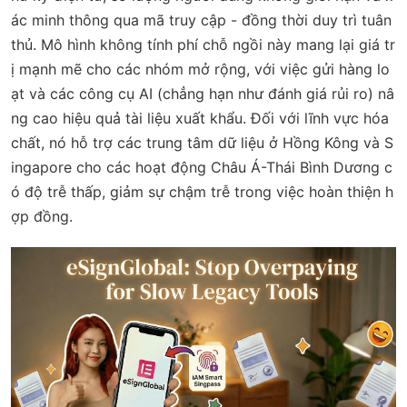
ác minh thông qua mã truy cập - đồng thời duy trì tuân
thủ. Mô hình không tính phí chỗ ngồi này mang lại giá tr
ị mạnh mẽ cho các nhóm mở rộng, với việc gửi hàng lo
ạt và các công cụ AI (chẳng hạn như đánh giá rủi ro) nâ
ng cao hiệu quả tài liệu xuất khẩu. Đối với lĩnh vực hóa
chất, nó hỗ trợ các trung tâm dữ liệu ở Hồng Kông và S
ingapore cho các hoạt động Châu Á-Thái Bình Dương c
ó độ trễ thấp, giảm sự chậm trễ trong việc hoàn thiện h
ợp đồng.