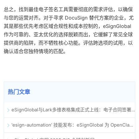
总之，找到最佳电子签名工具需要彻底的需求评估，以确保
与您的运营对齐。对于寻求 DocuSign 替代方案的企业，尤
其是那些优先考虑区域合规性和成本控制的，eSignGlobal
作为可靠的、亚太优化的选择脱颖而出，它缓解了常见全球
提供商的陷阱，而不牺牲核心功能。评估跨选项的试用，以
确认适合您独特情境的匹配。
热门文章
eSignGlobal与Lark多维表格集成正式上线：电子合同签署归档全程自动化
'esign-automation' 技能发布：eSignGlobal 为 OpenClaw 提供自动化电子签名能力