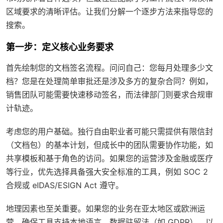
区域要求的清晰评估。让我们分解一个逐步方法来指导您的
搜索。
第一步：定义核心业务要求
首先绘制您的文档签名流程。问问自己：您每月处理多少文
档？您是在处理简单审批还是涉及多方的复杂合同？例如，
销售团队可能需要快速移动签名，而法律部门则要求合规审
计轨迹。
考虑您的用户基础。独行自由职业者可能只需提供有限信封
（文档包）的基本计划，但成长中的团队需要协作功能，如
共享模板和基于角色的访问。如果您的运营涉及金融或医疗
等行业，优先选择具备强大安全标准的工具，例如 SOC 2
合规或 eIDAS/ESIGN Act 遵守。
地理因素也至关重要。如果您的业务在亚太地区或欧洲运
营，确保工具支持本地语言、数据驻留法（如 GDPR），以