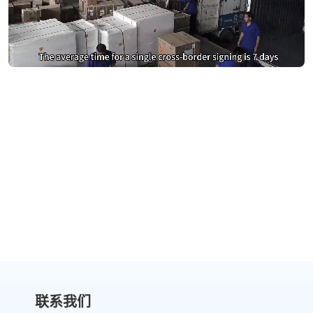
别再为DocuSign支付过高费用
切换到 eSignGlobal，节省费用
获取成本对比
联系我们