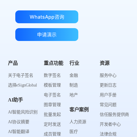
WhatsApp咨询
申请演示
产品
重点功能
行业
资源
关于电子签名
数字签名
金融
服务中心
选择eSignGlobal
模板管理
制造
更新日志
电子签名
地产
用户手册
AI助手
图章管理
常见问题
客户案例
AI智能风险识别
批量发起
信任服务提供商
AI协议摘要
人力资源
定时发送
开发者中心
AI智能翻译
医疗
成员管理
法律合规