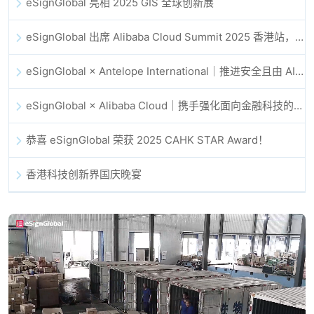
eSignGlobal 亮相 2025 GIS 全球创新展
eSignGlobal 出席 Alibaba Cloud Summit 2025 香港站，共同探讨 AI 驱动的云创新与数字信任未来
eSignGlobal × Antelope International｜推进安全且由 AI 驱动的数字化工作流
eSignGlobal × Alibaba Cloud｜携手强化面向金融科技的全球数字信任
恭喜 eSignGlobal 荣获 2025 CAHK STAR Award！
香港科技创新界国庆晚宴