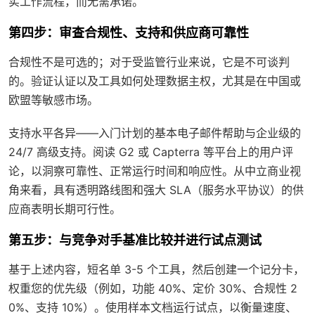
实工作流程，而无需承诺。
第四步：审查合规性、支持和供应商可靠性
合规性不是可选的；对于受监管行业来说，它是不可谈判
的。验证认证以及工具如何处理数据主权，尤其是在中国或
欧盟等敏感市场。
支持水平各异——入门计划的基本电子邮件帮助与企业级的
24/7 高级支持。阅读 G2 或 Capterra 等平台上的用户评
论，以洞察可靠性、正常运行时间和响应性。从中立商业视
角来看，具有透明路线图和强大 SLA（服务水平协议）的供
应商表明长期可行性。
第五步：与竞争对手基准比较并进行试点测试
基于上述内容，短名单 3-5 个工具，然后创建一个记分卡，
权重您的优先级（例如，功能 40%、定价 30%、合规性 2
0%、支持 10%）。使用样本文档运行试点，以衡量速度、