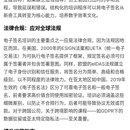
程，导致延误和错误。结构化的培训程序可以将电子签名从
新奇工具转变为核心能力，培养数字效率文化。
法律合规：应对全球法规
电子签名培训的主要重点之一应是法律合规，因为法规因地
区而异。在美国，2000年的ESIGN法案和UETA（统一电子
交易法）为可执行电子签名提供了框架，规定签名必须可归
属于签署者并包含签署意图。同样，欧盟的eIDAS法规建立
了电子身份识别和信任服务，将签名分为简单、高级和合格
级别，以不同程度的法律效力。在亚太地区如中国，2019年
生效的《电子签名法》区分了可靠电子签名和一般电子签
名，前者要求高价值合同使用加密验证。培训必须涵盖这些
细微差别，以防止不合规行为，后者可能导致协议无效或罚
款。对于跨国公司，关于跨境影响的课程——如GDPR下的
数据驻留或亚太特定隐私法——至关重要。