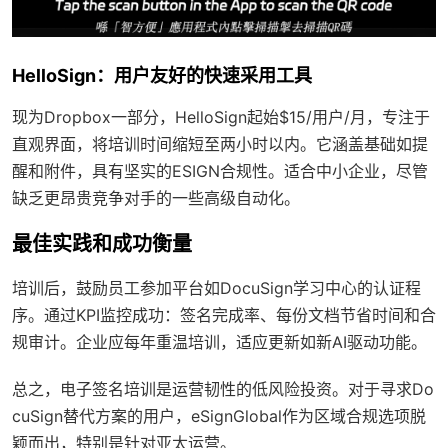
HelloSign：用户友好的快速采用工具
现为Dropbox一部分，HelloSign起始$15/用户/月，专注于
直观界面，将培训时间缩短至两小时以内。它涵盖基础如提
醒和附件，具有坚实的ESIGN合规性。适合中小企业，尽管
缺乏更昂贵竞争对手的一些高级自动化。
最佳实践和成功衡量
培训后，鼓励员工参加平台如DocuSign学习中心的认证程
序。通过KPI监控成功：签名完成率、每份文档节省时间和合
规审计。企业应每年重温培训，适应更新如新AI驱动功能。
总之，电子签名培训是运营韧性的低风险投资。对于寻求Do
cuSign替代方案的用户，eSignGlobal作为区域合规选项脱
颖而出，特别是针对亚太运营。