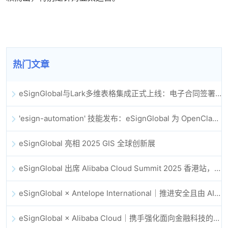
热门文章
eSignGlobal与Lark多维表格集成正式上线：电子合同签署归档全程自动化
'esign-automation' 技能发布：eSignGlobal 为 OpenClaw 提供自动化电子签名能力
eSignGlobal 亮相 2025 GIS 全球创新展
eSignGlobal 出席 Alibaba Cloud Summit 2025 香港站，共同探讨 AI 驱动的云创新与数字信任未来
eSignGlobal × Antelope International｜推进安全且由 AI 驱动的数字化工作流
eSignGlobal × Alibaba Cloud｜携手强化面向金融科技的全球数字信任