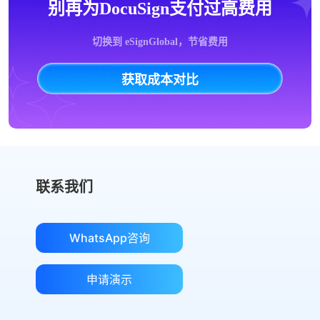
别再为DocuSign支付过高费用
切换到 eSignGlobal，节省费用
获取成本对比
联系我们
WhatsApp咨询
申请演示