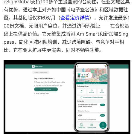
eSignGlobal支持100多个主流国家的合规性，在亚太地区具
有优势，通过本土对齐如中国《电子签名法》和区域数据驻
留。其基础版仅$16.6/月（
查看定价详情
），允许发送最多1
00份文档、无限用户席位，并通过访问码验证——在合规基
础上提供高价值。它无缝集成香港IAm Smart和新加坡Sing
pass，简化区域团队培训，减少跨境障碍。与竞争对手相
比，它在亚太扩展中更实惠，同时不牺牲功能。