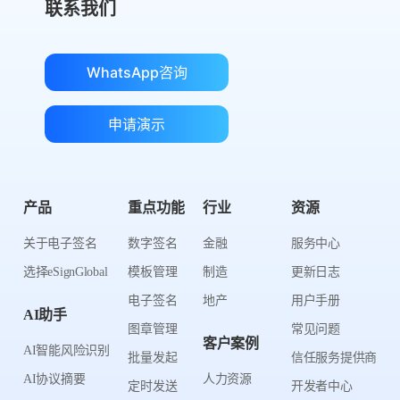
联系我们
WhatsApp咨询
申请演示
产品
重点功能
行业
资源
关于电子签名
数字签名
金融
服务中心
选择eSignGlobal
模板管理
制造
更新日志
电子签名
地产
用户手册
AI助手
图章管理
常见问题
客户案例
AI智能风险识别
批量发起
信任服务提供商
AI协议摘要
人力资源
定时发送
开发者中心