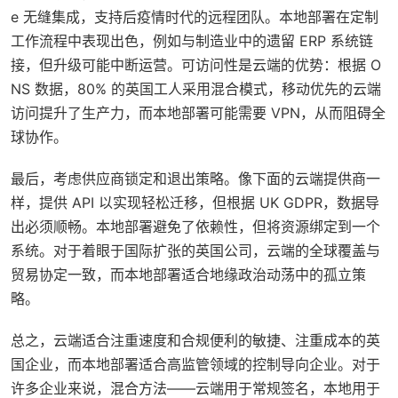
e 无缝集成，支持后疫情时代的远程团队。本地部署在定制
工作流程中表现出色，例如与制造业中的遗留 ERP 系统链
接，但升级可能中断运营。可访问性是云端的优势：根据 O
NS 数据，80% 的英国工人采用混合模式，移动优先的云端
访问提升了生产力，而本地部署可能需要 VPN，从而阻碍全
球协作。
最后，考虑供应商锁定和退出策略。像下面的云端提供商一
样，提供 API 以实现轻松迁移，但根据 UK GDPR，数据导
出必须顺畅。本地部署避免了依赖性，但将资源绑定到一个
系统。对于着眼于国际扩张的英国公司，云端的全球覆盖与
贸易协定一致，而本地部署适合地缘政治动荡中的孤立策
略。
总之，云端适合注重速度和合规便利的敏捷、注重成本的英
国企业，而本地部署适合高监管领域的控制导向企业。对于
许多企业来说，混合方法——云端用于常规签名，本地用于