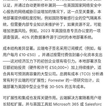
认证，并通过自动更新修补漏洞——在英国国家网络安全中
心报告的网络威胁日益增加的情况下，这一点至关重要。本
地部署提供细粒度控制，例如国防等敏感行业的空气隔离系
统，但需要内部专业知识来维护补丁，如果资源不足，可能
增加泄露风险。例如，2023 年英国信息专员办公室的一项
调查强调，40% 的数据事件源于过时的本地部署系统。
成本结构差异显著。云端电子签名采用订阅模式（例如，每
用户每月 £10-£50），并通过按需付费信封最小化资本支出
——这对经济压力下的初创企业很有吸引力。本地部署涉及
巨额初始投资（硬件和许可 £50,000+）加上持续维护，适
合具有可预测高容量的大型公司。总拥有成本 (TCO) 分析通
常有利于云端的可扩展性；Forrester 的一项研究估计，云
端部署为英国中型企业节省 30-50% 的五年成本。
可扩展性和集成也发挥关键作用。云端解决方案随着用户增
长轻松扩展，并与英国工具如 Microsoft 365 或 Salesforc