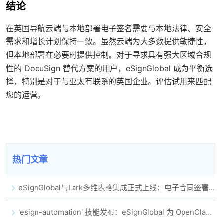
结论
在英国导航云端与本地部署电子签名需要与本地法律、安全
需求和增长计划保持一致。虽然云端为大多数提供敏捷性，
但本地部署在必要时提供控制。对于寻求具有强大区域合规
性的 DocuSign 替代方案的用户，eSignGlobal 成为平衡选
择，特别是对于与亚太有联系的英国企业。评估试用来匹配
您的运营。
热门文章
eSignGlobal与Lark多维表格集成正式上线：电子合同签署归档全程自动化
'esign-automation' 技能发布：eSignGlobal 为 OpenClaw 提供自动化电子签名能力