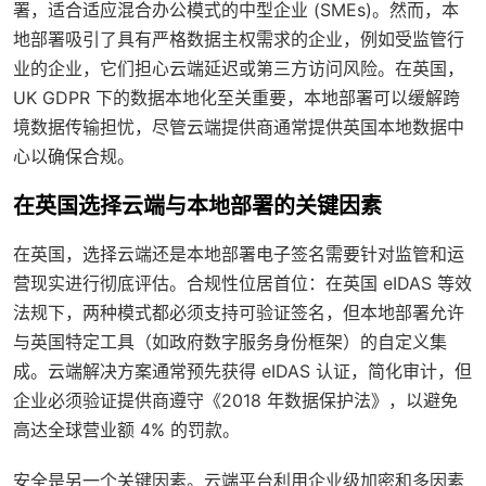
署，适合适应混合办公模式的中型企业 (SMEs)。然而，本
地部署吸引了具有严格数据主权需求的企业，例如受监管行
业的企业，它们担心云端延迟或第三方访问风险。在英国，
UK GDPR 下的数据本地化至关重要，本地部署可以缓解跨
境数据传输担忧，尽管云端提供商通常提供英国本地数据中
心以确保合规。
在英国选择云端与本地部署的关键因素
在英国，选择云端还是本地部署电子签名需要针对监管和运
营现实进行彻底评估。合规性位居首位：在英国 eIDAS 等效
法规下，两种模式都必须支持可验证签名，但本地部署允许
与英国特定工具（如政府数字服务身份框架）的自定义集
成。云端解决方案通常预先获得 eIDAS 认证，简化审计，但
企业必须验证提供商遵守《2018 年数据保护法》，以避免
高达全球营业额 4% 的罚款。
安全是另一个关键因素。云端平台利用企业级加密和多因素