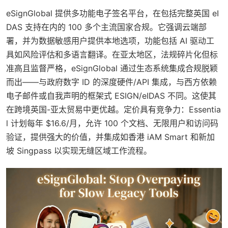
eSignGlobal 提供多功能电子签名平台，在包括完整英国 eI
DAS 支持在内的 100 多个主流国家合规。它强调云端部
署，并为数据敏感用户提供本地选项，功能包括 AI 驱动工
具如风险评估和多语言翻译。在亚太地区，法规碎片化但标
准高且监督严格，eSignGlobal 通过生态系统集成合规脱颖
而出——与政府数字 ID 的深度硬件/API 集成，与西方依赖
电子邮件或自我声明的框架式 ESIGN/eIDAS 不同。这使其
在跨境英国-亚太贸易中更优越。定价具有竞争力：Essentia
l 计划每年 $16.6/月，允许 100 个文档、无限用户和访问码
验证，提供强大的价值，并集成如香港 iAM Smart 和新加
坡 Singpass 以实现无缝区域工作流程。