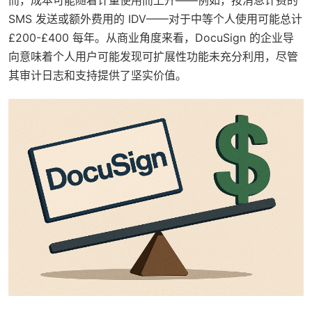
而，成本可能随着计量使用而上升——例如，按消息计费的
SMS 发送或额外费用的 IDV——对于中等个人使用可能总计
£200-£400 每年。从商业角度来看，DocuSign 的企业导
向意味着个人用户可能发现可扩展性功能未充分利用，尽管
其审计日志和支持提供了坚实价值。