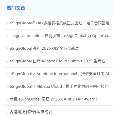
热门文章
eSignGlobal与Lark多维表格集成正式上线：电子合同签署归档全程自动化
'esign-automation' 技能发布：eSignGlobal 为 OpenClaw 提供自动化电子签名能力
eSignGlobal 亮相 2025 GIS 全球创新展
eSignGlobal 出席 Alibaba Cloud Summit 2025 香港站，共同探讨 AI 驱动的云创新与数字信任未来
eSignGlobal × Antelope International｜推进安全且由 AI 驱动的数字化工作流
eSignGlobal × Alibaba Cloud｜携手强化面向金融科技的全球数字信任
恭喜 eSignGlobal 荣获 2025 CAHK STAR Award！
香港科技创新界国庆晚宴