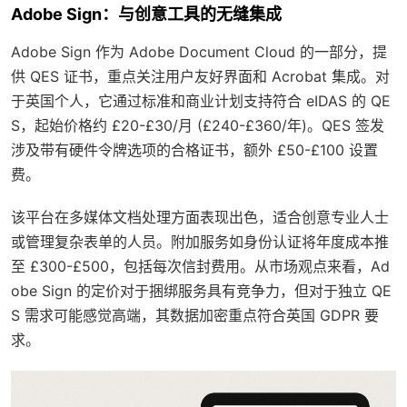
Adobe Sign：与创意工具的无缝集成
Adobe Sign 作为 Adobe Document Cloud 的一部分，提
供 QES 证书，重点关注用户友好界面和 Acrobat 集成。对
于英国个人，它通过标准和商业计划支持符合 eIDAS 的 QE
S，起始价格约 £20-£30/月 (£240-£360/年)。QES 签发
涉及带有硬件令牌选项的合格证书，额外 £50-£100 设置
费。
该平台在多媒体文档处理方面表现出色，适合创意专业人士
或管理复杂表单的人员。附加服务如身份认证将年度成本推
至 £300-£500，包括每次信封费用。从市场观点来看，Ad
obe Sign 的定价对于捆绑服务具有竞争力，但对于独立 QE
S 需求可能感觉高端，其数据加密重点符合英国 GDPR 要
求。