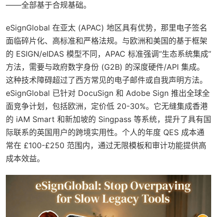
——全部基于合规基础。
eSignGlobal 在亚太 (APAC) 地区具有优势，那里电子签名
面临碎片化、高标准和严格法规。与欧洲和美国的基于框架
的 ESIGN/eIDAS 模型不同，APAC 标准强调“生态系统集成”
方法，需要与政府数字身份 (G2B) 的深度硬件/API 集成。
这种技术障碍超过了西方常见的电子邮件或自我声明方法。
eSignGlobal 已针对 DocuSign 和 Adobe Sign 推出全球全
面竞争计划，包括欧洲，定价低 20-30%。它无缝集成香港
的 iAM Smart 和新加坡的 Singpass 等系统，提升了具有国
际联系的英国用户的跨境实用性。个人的年度 QES 成本通
常在 £100-£250 范围内，通过无限模板和审计功能提供高
成本效益。