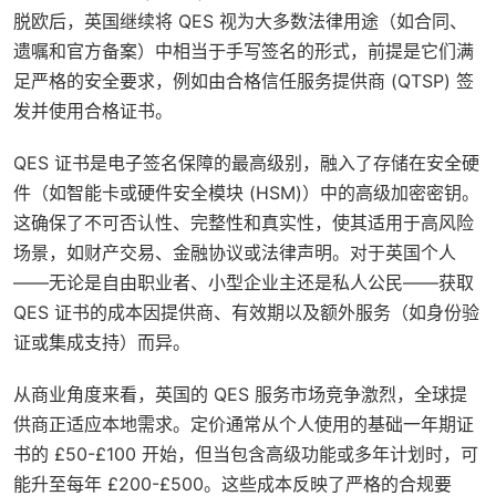
脱欧后，英国继续将 QES 视为大多数法律用途（如合同、
遗嘱和官方备案）中相当于手写签名的形式，前提是它们满
足严格的安全要求，例如由合格信任服务提供商 (QTSP) 签
发并使用合格证书。
QES 证书是电子签名保障的最高级别，融入了存储在安全硬
件（如智能卡或硬件安全模块 (HSM)）中的高级加密密钥。
这确保了不可否认性、完整性和真实性，使其适用于高风险
场景，如财产交易、金融协议或法律声明。对于英国个人
——无论是自由职业者、小型企业主还是私人公民——获取
QES 证书的成本因提供商、有效期以及额外服务（如身份验
证或集成支持）而异。
从商业角度来看，英国的 QES 服务市场竞争激烈，全球提
供商正适应本地需求。定价通常从个人使用的基础一年期证
书的 £50-£100 开始，但当包含高级功能或多年计划时，可
能升至每年 £200-£500。这些成本反映了严格的合规要