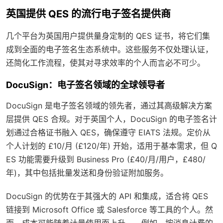
英国提供 QES 的流行电子签名提供商
几个平台为英国用户提供量身定制的 QES 证书，将它们集
成到全面的电子签名生态系统中。这些服务不仅处理认证，
还简化工作流程，使其对寻求效率的个人而言必不可少。
DocuSign：电子签名领域的全球领导者
DocuSign 是电子签名领域的领先者，通过其高级解决方案
层提供 QES 合规。对于英国个人，DocuSign 的电子签名计
划通过合格证书融入 QES，确保遵守 EIATS 法规。定价从
个人计划的 £10/月 (£120/年) 开始，适用于基本需求，但 Q
ES 功能需要升级到 Business Pro (£40/月/用户，£480/
年)，其中包括批量发送和身份验证附加服务。
DocuSign 的优势在于其强大的 API 和集成，适合将 QES
链接到 Microsoft Office 或 Salesforce 等工具的个人。然