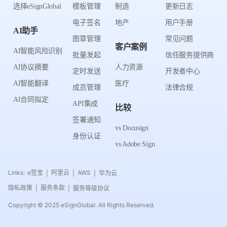
选择eSignGlobal
模板管理
制造
更新日志
电子签名
地产
用户手册
AI助手
图章管理
常见问题
客户案例
AI智能风险识别
批量发起
信任服务提供商
AI协议摘要
人力资源
定时发送
开发者中心
AI智能翻译
医疗
成员管理
法律合规
AI合同拟定
API集成
比较
签署通知
vs Docusign
身份认证
vs Adobe Sign
Links:
e签宝
阿里云
AWS
华为云
|
|
|
隐私政策
服务条款
服务等级协议
|
|
Copyright © 2025 eSignGlobal. All Rights Reserved.