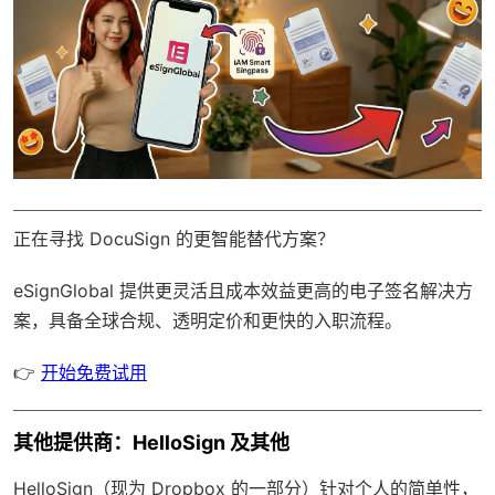
正在寻找 DocuSign 的更智能替代方案？
eSignGlobal
提供更灵活且成本效益更高的电子签名解决方
案，具备
全球合规
、透明定价和更快的入职流程。
👉
开始免费试用
其他提供商：HelloSign 及其他
HelloSign（现为 Dropbox 的一部分）针对个人的简单性，