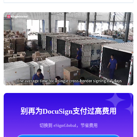
别再为DocuSign支付过高费用
切换到 eSignGlobal，节省费用