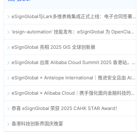
eSignGlobal与Lark多维表格集成正式上线：电子合同签署归档全程自动化
'esign-automation' 技能发布：eSignGlobal 为 OpenClaw 提供自动化电子签名能力
eSignGlobal 亮相 2025 GIS 全球创新展
eSignGlobal 出席 Alibaba Cloud Summit 2025 香港站，共同探讨 AI 驱动的云创新与数字信任未来
eSignGlobal × Antelope International｜推进安全且由 AI 驱动的数字化工作流
eSignGlobal × Alibaba Cloud｜携手强化面向金融科技的全球数字信任
恭喜 eSignGlobal 荣获 2025 CAHK STAR Award！
香港科技创新界国庆晚宴