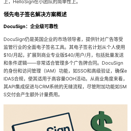
上，HelloSign在小团队的简单性上。
领先电子签名解决方案概述
DocuSign：企业级可靠性
DocuSign仍是英国企业的市场领导者，提供针对广告等受
监管行业的全面电子签名工具。其电子签名计划从个人使用
$10/月起，扩展到商业专业版$40/用户/月，包括批量发送
和条件逻辑——非常适合管理多个广告牌合同。DocuSign
的身份和访问管理（IAM）功能，如SSO和高级验证，确保e
IDAS合规，使其适用于高容量OOH活动。从商业角度来看，
其API集成促进与CRM系统的无缝流程，尽管附加功能如SM
S交付会产生额外计量费用。