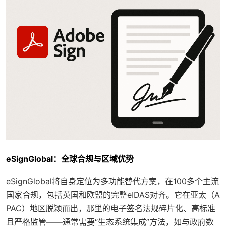
eSignGlobal：全球合规与区域优势
eSignGlobal将自身定位为多功能替代方案，在100多个主流
国家合规，包括英国和欧盟的完整eIDAS对齐。它在亚太（A
PAC）地区脱颖而出，那里的电子签名法规碎片化、高标准
且严格监管——通常需要“生态系统集成”方法，如与政府数