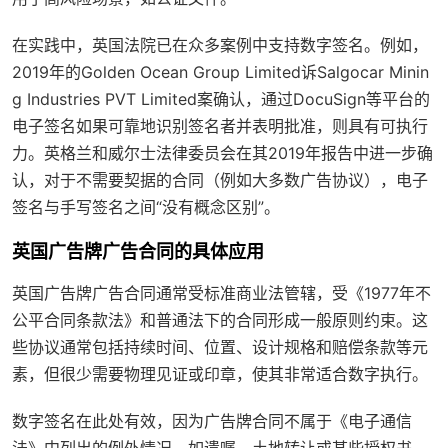
在实践中，英国法院已在众多案例中支持数字签名。例如，
2019年的
Golden Ocean Group Limited诉Salgocar Minin
g Industries PVT Limited
案确认，通过DocuSign等平台的
电子签名如果可靠地识别签名者并表明批准，则具有可执行
力。英格兰和威尔士法律委员会在其2019年报告中进一步确
认，对于不需要契据的合同（例如大多数广告协议），电子
签名与手写签名之间“没有概念区别”。
英国广告牌广告合同的具体应用
英国广告牌广告合同通常受标准商业法管辖，受《1977年不
公平合同条款法》和普通法下的合同形成一般原则约束。这
些协议通常包括持续时间、位置、设计规格和赔偿条款等元
素，但很少需要物理见证或印章，使其非常适合数字执行。
数字签名在此处有效，因为广告牌合同不属于《电子通信