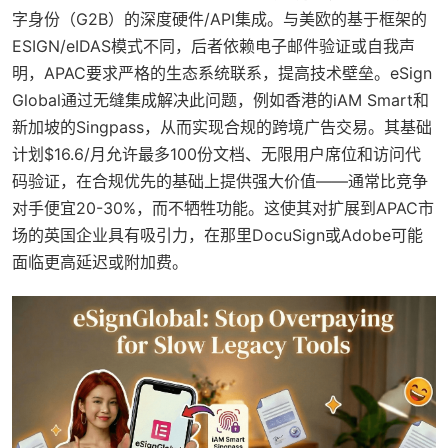
字身份（G2B）的深度硬件/API集成。与美欧的基于框架的
ESIGN/eIDAS模式不同，后者依赖电子邮件验证或自我声
明，APAC要求严格的生态系统联系，提高技术壁垒。eSign
Global通过无缝集成解决此问题，例如香港的iAM Smart和
新加坡的Singpass，从而实现合规的跨境广告交易。其基础
计划$16.6/月允许最多100份文档、无限用户席位和访问代
码验证，在合规优先的基础上提供强大价值——通常比竞争
对手便宜20-30%，而不牺牲功能。这使其对扩展到APAC市
场的英国企业具有吸引力，在那里DocuSign或Adobe可能
面临更高延迟或附加费。