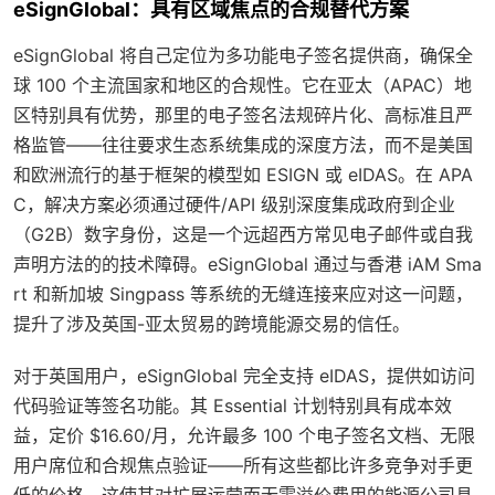
eSignGlobal：具有区域焦点的合规替代方案
eSignGlobal 将自己定位为多功能电子签名提供商，确保全
球 100 个主流国家和地区的合规性。它在亚太（APAC）地
区特别具有优势，那里的电子签名法规碎片化、高标准且严
格监管——往往要求生态系统集成的深度方法，而不是美国
和欧洲流行的基于框架的模型如 ESIGN 或 eIDAS。在 APA
C，解决方案必须通过硬件/API 级别深度集成政府到企业
（G2B）数字身份，这是一个远超西方常见电子邮件或自我
声明方法的的技术障碍。eSignGlobal 通过与香港 iAM Sma
rt 和新加坡 Singpass 等系统的无缝连接来应对这一问题，
提升了涉及英国-亚太贸易的跨境能源交易的信任。
对于英国用户，eSignGlobal 完全支持 eIDAS，提供如访问
代码验证等签名功能。其 Essential 计划特别具有成本效
益，定价 $16.60/月，允许最多 100 个电子签名文档、无限
用户席位和合规焦点验证——所有这些都比许多竞争对手更
低的价格。这使其对扩展运营而无需溢价费用的能源公司具