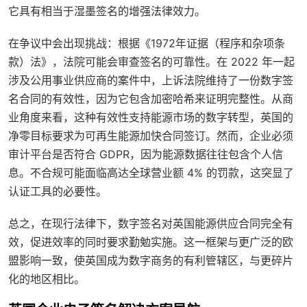
它具有相当于湿墨签名的增强法律效力。
在争议中会出现挑战：根据《1972年证据（程序和杂项条
款）法》，法院可能会审查签名的可靠性。在 2022 年一起
涉及公用事业供应商的案件中，上诉法院维持了一份数字签
名合同的有效性，因为它包含加密哈希来证明完整性。从商
业角度来看，这种有效性支持能源市场的数字转型，英国的
净零目标要求为可再生能源加快合同签订。然而，企业必须
审计平台是否符合 GDPR，因为能源数据往往包含个人信
息。不合规可能面临高达全球营业额 4% 的罚款，这突显了
认证工具的必要性。
总之，在现行法律下，数字签名对英国能源供应合同完全有
效，促进效率的同时要求勤勉实施。这一框架与更广泛的欧
盟影响一致，使英国成为数字商务的有利管辖区，与更碎片
化的地区相比。