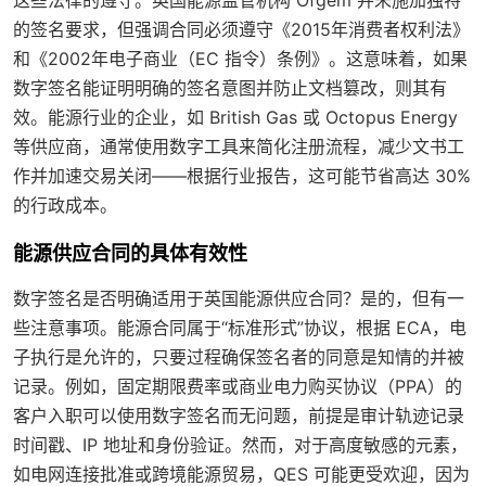
的签名要求，但强调合同必须遵守《2015年消费者权利法》
和《2002年电子商业（EC 指令）条例》。这意味着，如果
数字签名能证明明确的签名意图并防止文档篡改，则其有
效。能源行业的企业，如 British Gas 或 Octopus Energy
等供应商，通常使用数字工具来简化注册流程，减少文书工
作并加速交易关闭——根据行业报告，这可能节省高达 30%
的行政成本。
能源供应合同的具体有效性
数字签名是否明确适用于英国能源供应合同？是的，但有一
些注意事项。能源合同属于“标准形式”协议，根据 ECA，电
子执行是允许的，只要过程确保签名者的同意是知情的并被
记录。例如，固定期限费率或商业电力购买协议（PPA）的
客户入职可以使用数字签名而无问题，前提是审计轨迹记录
时间戳、IP 地址和身份验证。然而，对于高度敏感的元素，
如电网连接批准或跨境能源贸易，QES 可能更受欢迎，因为