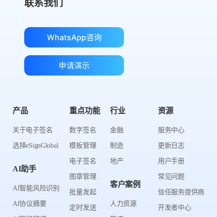
联系我们
WhatsApp咨询
申请演示
产品
重点功能
行业
资源
关于电子签名
数字签名
金融
服务中心
选择eSignGlobal
模板管理
制造
更新日志
电子签名
地产
用户手册
AI助手
图章管理
常见问题
客户案例
AI智能风险识别
批量发起
信任服务提供商
AI协议摘要
人力资源
定时发送
开发者中心