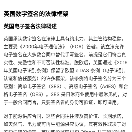
英国数字签名的法律框架
英国电子签名法律概述
英国承认数字签名在法律上具有约束力，其监管结构稳健，
主要受《2000年电子通信法》（ECA）管辖。该立法允许
电子签名在大多数合同中替代手写签名，前提是它们符合真
实性、完整性和不可否认性标准。脱欧后，英国通过《2019
年英国电子识别条例》保留了欧盟 eIDAS 条例（电子识别、
认证和信任服务）的许多框架，该条例将电子签名分为三个
级别：简单电子签名（SES）、高级电子签名（AdES）和合
格电子签名（QES）。SES 是日常商业使用中最常见的，对
于一般合同而言，只要签名者的身份可验证，即可适用。
对于能源供应合同，这些合同往往涉及高价值、长期承诺，
如天然气、电力或可再生能源供应协议，其有效性取决于对
这些法律的遵守。英国能源监管机构 Ofgem 并未施加独特