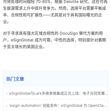
可将处理时间缩短 70-80%，根据 Deloitte 研究，这在可再
生能源需求上升中提升竞争力。然而，选择平台需要平衡成
本、合规性和可扩展性——尤其是对于具有国际曝光的企
业。
对于寻求具有强大区域合规性的 DocuSign 替代方案的用
户，eSignGlobal 成为可靠、中性的选择，特别是针对着眼
于亚太增长的英国企业。
热门文章
eSignGlobal与Lark多维表格集成正式上线：电子合同签署归档全程自动化
'esign-automation' 技能发布：eSignGlobal 为 OpenClaw 提供自动化电子签名能力