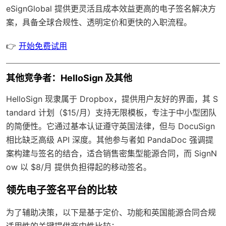
eSignGlobal
提供更灵活且成本效益更高的电子签名解决方
案，具备
全球合规性
、透明定价和更快的入职流程。
👉
开始免费试用
其他竞争者：HelloSign 及其他
HelloSign 现隶属于 Dropbox，提供用户友好的界面，其 S
tandard 计划（$15/月）支持无限模板，专注于中小型团队
的简便性。它通过基本认证遵守英国法律，但与 DocuSign
相比缺乏高级 API 深度。其他参与者如 PandaDoc 强调提
案构建与签名的结合，适合销售密集型能源合同，而 SignN
ow 以 $8/月 提供负担得起的移动签名。
领先电子签名平台的比较
为了辅助决策，以下是基于定价、功能和英国能源合同合规
适用性的关键提供商中性比较：