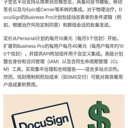
子签名平台支持从简单到合格签名，具备同意书模板、移动
签名以及与Epic或Cerner等系统的集成。对于物理治疗，D
ocuSign的Business Pro计划包括动态表单的条件逻辑（例
如，根据治疗风险定制同意）和群组会话的批量发送。
定价从Personal计划的每月10美元（每月5个信封）开始，
扩展到Business Pro的每用户每月40美元（每用户每年约10
0个信封），并提供API附加组件用于自定义集成。高级计划
整合身份和访问管理（IAM）以及合同生命周期管理（CL
M）工具，实现集中治理和合规报告——适合多站点诊所。
然而，信封限制和附加成本（如SMS交付）可能对高容量用
户造成累积费用。