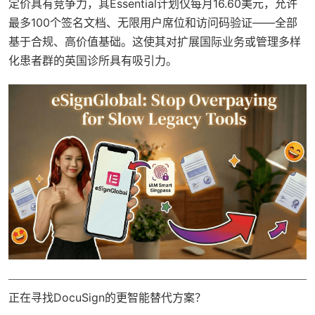
定价具有竞争力，其Essential计划仅每月16.60美元，允许
最多100个签名文档、无限用户席位和访问码验证——全部
基于合规、高价值基础。这使其对扩展国际业务或管理多样
化患者群的英国诊所具有吸引力。
正在寻找DocuSign的更智能替代方案？