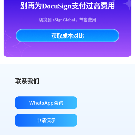
别再为DocuSign支付过高费用
切换到 eSignGlobal，节省费用
获取成本对比
联系我们
WhatsApp咨询
申请演示