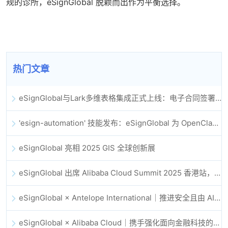
规的诊所，eSignGlobal 脱颖而出作为平衡选择。
热门文章
eSignGlobal与Lark多维表格集成正式上线：电子合同签署归档全程自动化
'esign-automation' 技能发布：eSignGlobal 为 OpenClaw 提供自动化电子签名能力
eSignGlobal 亮相 2025 GIS 全球创新展
eSignGlobal 出席 Alibaba Cloud Summit 2025 香港站，共同探讨 AI 驱动的云创新与数字信任未来
eSignGlobal × Antelope International｜推进安全且由 AI 驱动的数字化工作流
eSignGlobal × Alibaba Cloud｜携手强化面向金融科技的全球数字信任