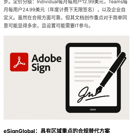
步。定价分级：Individual每月每用户12.99美元，Teams每
月每用户24.99美元（年度计费下无限签名），以及企业自
定义。虽然在合规方面可靠，但其文档创作重点对于简单同
意可能显得多余，且设置可能需要IT参与。
eSignGlobal：具有区域重点的合规替代方案