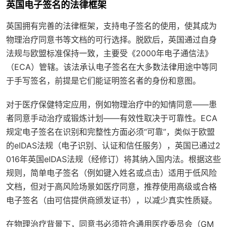
英国电子签名的法律框架
英国拥有完善的法律框架，支持电子签名的使用，使其成为
物理治疗同意书等文档的可行选择。脱欧后，英国通过自身
法规与欧盟标准保持一致，主要受《2000年电子通信法》
（ECA）管辖。该法承认电子签名在大多数法律用途中等同
于手写签名，前提是它们能证明签名者的身份和意图。
对于医疗保健特定应用，例如物理治疗中的知情同意——患
者同意手动治疗或锻炼计划——有效性取决于可靠性。ECA
规定电子签名在识别和完整性方面必须“可靠”，类似于欧盟
的eIDAS法规（电子识别、认证和信任服务），英国已通过2
016年英国eIDAS法规（经修订）将其纳入国内法。根据这些
规则，简单电子签名（例如键入姓名或点击）适用于低风险
文档，但对于高风险场景如医疗同意，推荐使用高级或合格
电子签名（由可信提供商颁发证书），以减少真实性质疑。
在物理治疗背景下，同意书必须符合通用医疗委员会（GM