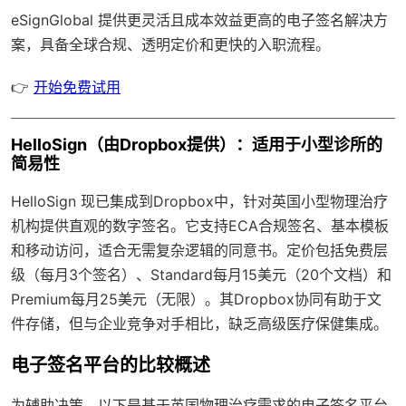
eSignGlobal
提供更灵活且成本效益更高的电子签名解决方
案，具备
全球合规
、透明定价和更快的入职流程。
👉
开始免费试用
HelloSign（由Dropbox提供）：适用于小型诊所的
简易性
HelloSign 现已集成到Dropbox中，针对英国小型物理治疗
机构提供直观的数字签名。它支持ECA合规签名、基本模板
和移动访问，适合无需复杂逻辑的同意书。定价包括免费层
级（每月3个签名）、Standard每月15美元（20个文档）和
Premium每月25美元（无限）。其Dropbox协同有助于文
件存储，但与企业竞争对手相比，缺乏高级医疗保健集成。
电子签名平台的比较概述
为辅助决策，以下是基于英国物理治疗需求的电子签名平台