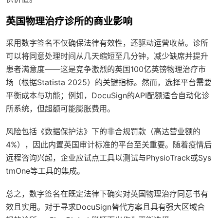
英国物理治疗诊所的商业影响
采用数字签名不仅确保法律有效性，还驱动运营收益。诊所
可以将同意处理时间从几天缩短至几分钟，减少缺席并提升
患者满意度——这是竞争激烈的英国100亿英镑物理治疗市
场（根据Statista 2025）的关键指标。然而，选择平台需要
平衡成本与功能；例如，DocuSign的API配额适合自动化诊
所系统，但超额可能膨胀费用。
风险包括《数据保护法》下的非合规罚款（高达营业额的
4%），因此内置英国审计标准的平台至关重要。随着疫情后
远程咨询兴起，企业应试点工具以测试与PhysioTrack或Sys
tmOne等工具的集成。
总之，数字签名在既定法律下确实对英国物理治疗同意书有
效且实用。对于寻求DocuSign替代方案且具有强大区域合