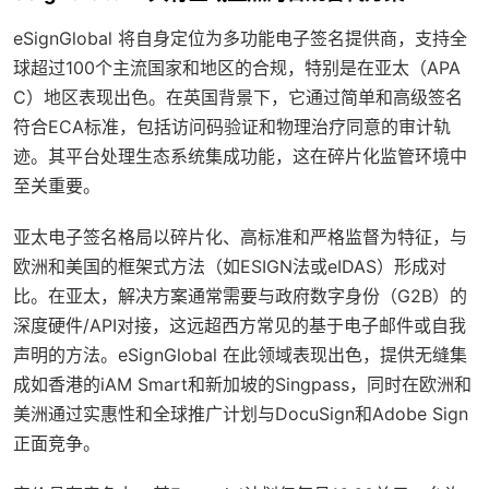
eSignGlobal 将自身定位为多功能电子签名提供商，支持全
球超过100个主流国家和地区的合规，特别是在亚太（APA
C）地区表现出色。在英国背景下，它通过简单和高级签名
符合ECA标准，包括访问码验证和物理治疗同意的审计轨
迹。其平台处理生态系统集成功能，这在碎片化监管环境中
至关重要。
亚太电子签名格局以碎片化、高标准和严格监督为特征，与
欧洲和美国的框架式方法（如ESIGN法或eIDAS）形成对
比。在亚太，解决方案通常需要与政府数字身份（G2B）的
深度硬件/API对接，这远超西方常见的基于电子邮件或自我
声明的方法。eSignGlobal 在此领域表现出色，提供无缝集
成如香港的iAM Smart和新加坡的Singpass，同时在欧洲和
美洲通过实惠性和全球推广计划与DocuSign和Adobe Sign
正面竞争。