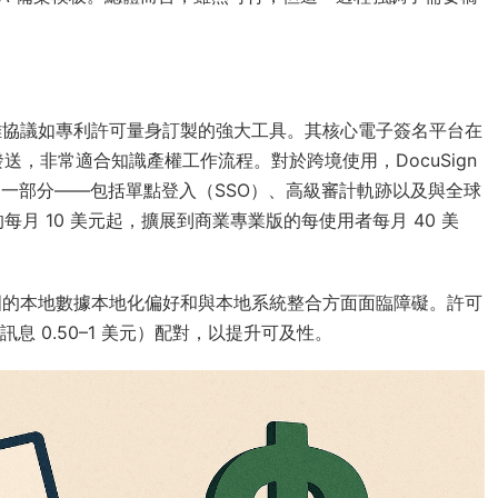
為複雜協議如專利許可量身訂製的強大工具。其核心電子簽名平台在
，非常適合知識產權工作流程。對於跨境使用，DocuSign
的一部分——包括單點登入（SSO）、高級審計軌跡以及與全球
月 10 美元起，擴展到商業專業版的每使用者每月 40 美
在中國的本地數據本地化偏好和與本地系統整合方面面臨障礙。許可
息 0.50–1 美元）配對，以提升可及性。