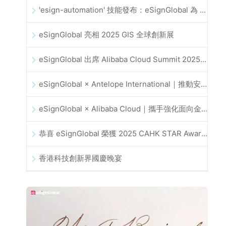
'esign-automation' 技能發布：eSignGlobal 為 OpenClaw 提供自動化電子簽名能力
eSignGlobal 亮相 2025 GIS 全球創新展
eSignGlobal 出席 Alibaba Cloud Summit 2025 香港站，推動 AI 驅動的雲端創新與數位信任發展
eSignGlobal × Antelope International｜推動安全且由 AI 驅動的數位化工作流程
eSignGlobal × Alibaba Cloud｜攜手強化面向金融科技的全球數位信任
恭喜 eSignGlobal 榮獲 2025 CAHK STAR Award！
香港科技創新界國慶晚宴