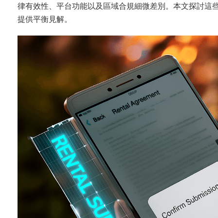
律有效性、平台功能以及區域合規細微差別。本文探討這
提供平衡見解。