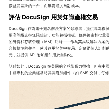
接監管差距的平台，而無需過度自訂成本。
評估 DocuSign 用於知識產權交易
DocuSign 作為電子簽名解決方案的領導者，提供專
更高等級支持無限信封，功能包括模板、條件路由和批量發送
的身份和存取管理（IAM）功能——作為其高級解決方案
合規標準的整合，使其適用於美中交易。定價從個人計劃的每
元，並提供 API 附加組件用於自動化。
話雖如此，DocuSign 在美國的全球影響力很強，但
中國專利的企業經常將其與附加組件（如 SMS 交付，每條訊