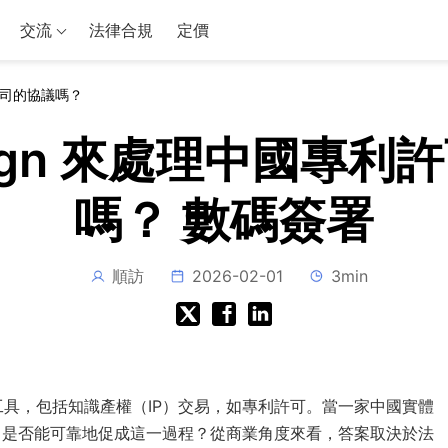
交流
法律合規
定價
公司的協議嗎？
Sign 來處理中國專
嗎？ 數碼簽署
順訪
2026-02-01
3min
具，包括知識產權（IP）交易，如專利許可。當一家中國實體
gn 是否能可靠地促成這一過程？從商業角度來看，答案取決於法