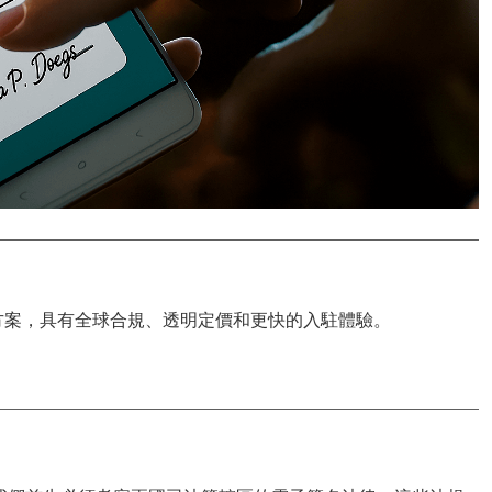
方案，具有
全球合規
、透明定價和更快的入駐體驗。