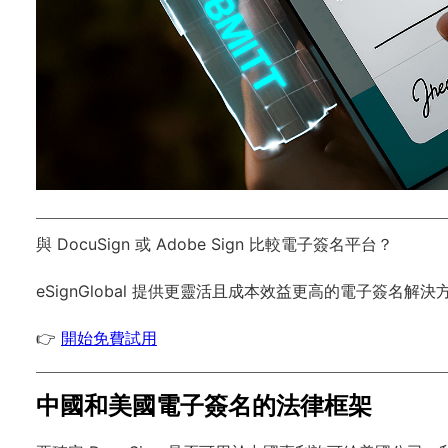
與 DocuSign 或 Adobe Sign 比較電子簽名平台？
eSignGlobal
提供更靈活且成本效益更高的電子簽名解決
👉
開始免費試用
中國和美國電子簽名的法律框架