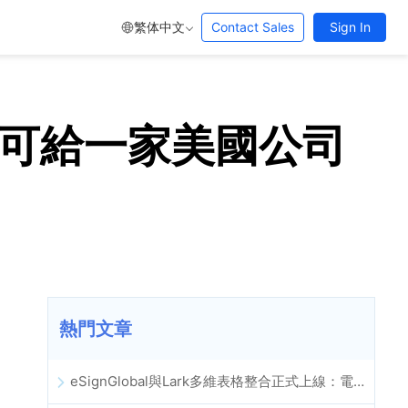
繁体中文
Contact Sales
Sign In
利許可給一家美國公司
熱門文章
eSignGlobal與Lark多維表格整合正式上線：電子合約簽署歸檔全程自動化