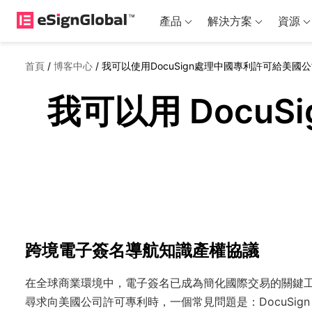
產品
解決方案
資源
首頁
/
博客中心
/
我可以使用DocuSign處理中國專利許可給美國
我可以用 Docu
跨境電子簽名導航知識產權協議
在全球商業環境中，電子簽名已成為簡化國際交易的關鍵工
尋求向美國公司許可專利時，一個常見問題是：DocuSi