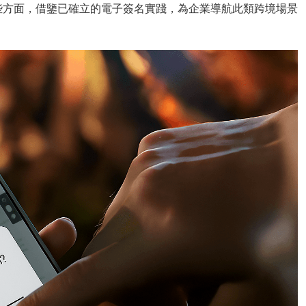
些方面，借鑒已確立的電子簽名實踐，為企業導航此類跨境場景