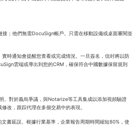
鏈接；他們無需DocuSign帳戶。只需在移動設備或桌面審閱並
發送，實時通知會提醒您查看或完成情況。一旦簽名，信封將以防
uSign雲端或導出到您的CRM，確保符合中國數據保留規則
明。對於義烏爭議，與Notarize等工具集成以添加視頻驗證
動化續簽或修改，跟踪代理在多個交易中的表現。
的文書延誤。根據行業基準，企業報告周期時間縮短80%，使