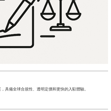
案，具備
全球合規性
、透明定價和更快的入駐體驗。