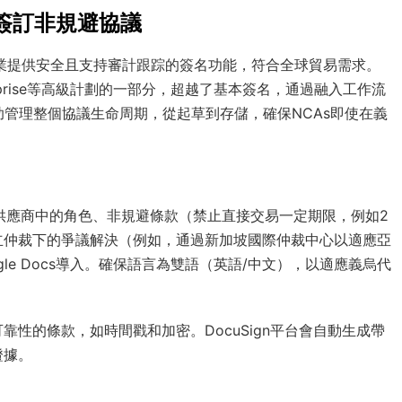
理簽訂非規避協議
為企業提供安全且支持審計跟踪的簽名功能，符合全球貿易需求。
nterprise等高級計劃的一部分，超越了基本簽名，通過融入工作流
助管理整個協議生命周期，從起草到存儲，確保NCAs即使在義
供應商中的角色、非規避條款（禁止直接交易一定期限，例如2
中立仲裁下的爭議解決（例如，通過新加坡國際仲裁中心以適應亞
ogle Docs導入。確保語言為雙語（英語/中文），以適應義烏代
性的條款，如時間戳和加密。DocuSign平台會自動生成帶
證據。