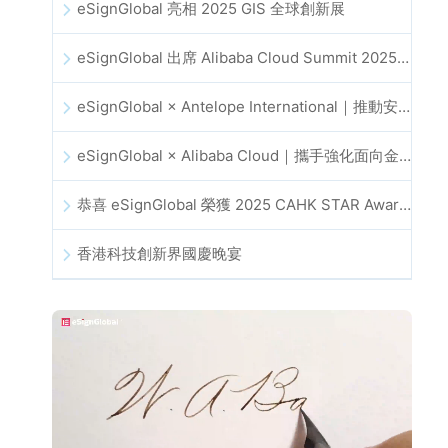
eSignGlobal 亮相 2025 GIS 全球創新展
eSignGlobal 出席 Alibaba Cloud Summit 2025 香港站，推動 AI 驅動的雲端創新與數位信任發展
eSignGlobal × Antelope International｜推動安全且由 AI 驅動的數位化工作流程
eSignGlobal × Alibaba Cloud｜攜手強化面向金融科技的全球數位信任
恭喜 eSignGlobal 榮獲 2025 CAHK STAR Award！
香港科技創新界國慶晚宴