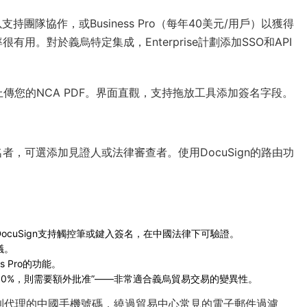
支持團隊協作，或Business Pro（每年40美元/用戶）以獲得
。對於義烏特定集成，Enterprise計劃添加SSO和API
lope”，並上傳您的NCA PDF。界面直觀，支持拖放工具添加簽名字段。
，可選添加見證人或法律審查者。使用DocuSign的路由功
cuSign支持觸控筆或鍵入簽名，在中國法律下可驗證。
議。
 Pro的功能。
10%，則需要額外批准”——非常適合義烏貿易交易的變異性。
到代理的中國手機號碼，繞過貿易中心常見的電子郵件過濾