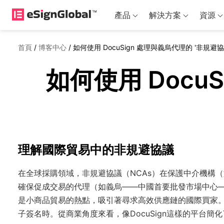
產品
解決方案
資源
首頁
/
博客中心
/
如何使用 DocuSign 處理與義烏代理的 '非規避協
如何使用 Doc
理解國際貿易中的非規避協議
在全球採購領域，非規避協議（NCAs）在保護中介機構
確保促成交易的代理（如義烏——中國首要批發市場中心
是小商品貿易的熱點，吸引著尋求高效供應鏈的國際買家。
子簽名時。從商業角度來看，像DocuSign這樣的平台