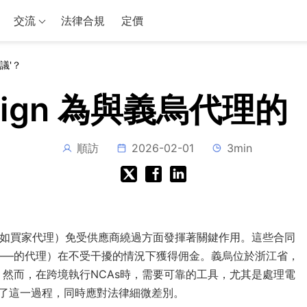
交流
法律合規
定價
議'？
uSign 為與義烏代理
順訪
2026-02-01
3min
（如買家代理）免受供應商繞過方面發揮著關鍵作用。這些合同
——的代理）在不受干擾的情況下獲得佣金。義烏位於浙江省，
然而，在跨境執行NCAs時，需要可靠的工具，尤其是處理電
簡化了這一過程，同時應對法律細微差別。