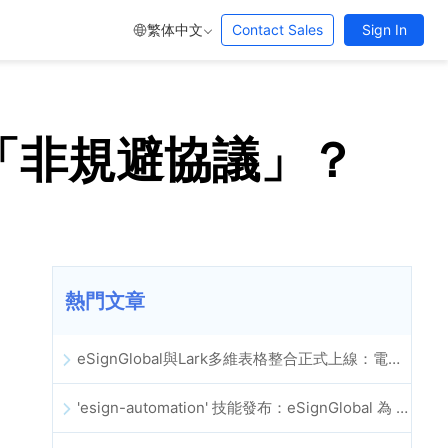
繁体中文
Contact Sales
Sign In
的「非規避協議」？
熱門文章
eSignGlobal與Lark多維表格整合正式上線：電子合約簽署歸檔全程自動化
'esign-automation' 技能發布：eSignGlobal 為 OpenClaw 提供自動化電子簽名能力