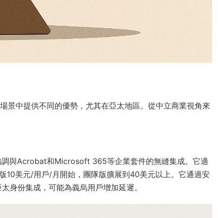
NCA場景中提供不同的優勢，尤其在亞太地區。從中立商業視角來
分，強調與Acrobat和Microsoft 365等企業套件的無縫集成。它適
版10美元/用戶/月開始，團隊版擴展到40美元以上。它通過安
亞太身份集成，可能為義烏用戶增加延遲。