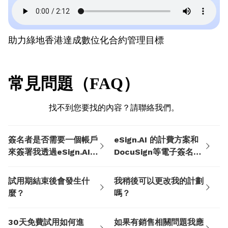
助力綠地香港達成數位化合約管理目標
常見問題（FAQ）
找不到您要找的內容？請聯絡我們。
簽名者是否需要一個帳戶
eSign.AI 的計費方案和
來簽署我透過eSign.AI
DocuSign等電子簽名
發送給他們的文件？
SaaS軟體相比有什麼優
勢？
試用期結束後會發生什
我稍後可以更改我的計劃
麼？
嗎？
30天免費試用如何進
如果有銷售相關問題我應