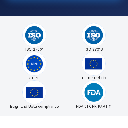
ISO 27001
ISO 27018
GDPR
EU Trusted List
Esign and Ueta compliance
FDA 21 CFR PART 11