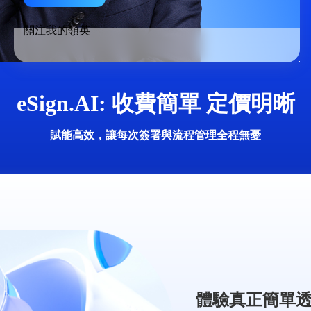
關注我的領英
eSign.AI: 收費簡單 定價明晰
賦能高效，讓每次簽署與流程管理全程無憂
體驗真正簡單