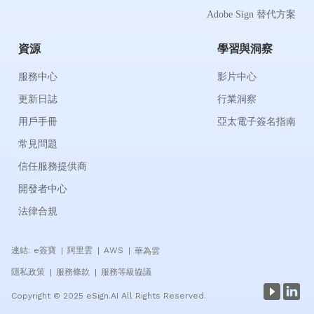
Adobe Sign 替代方案
資源
學習與洞察
服務中心
影片中心
更新日誌
行業洞察
用戶手冊
亞太電子簽名指南
常見問題
信任服務提供商
開發者中心
法律合規
連結:
e簽寶
阿里雲
AWS
華為雲
|
|
|
隱私政策
服務條款
服務等級協議
|
|
Copyright © 2025 eSign.AI All Rights Reserved.