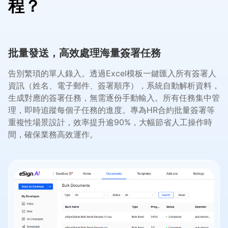
程？
批量發送，高效處理海量簽署任務
告別繁瑣的單人錄入。透過Excel模板一鍵匯入所有簽署人
資訊（姓名、電子郵件、簽署順序），系統自動解析資料，
生成對應的簽署任務，無需逐份手動輸入。所有任務集中管
理，即時追蹤每個子任務的進度。專為HR合約批量簽署等
重複性場景設計，效率提升逾90%，大幅節省人工操作時
間，確保業務高效運作。