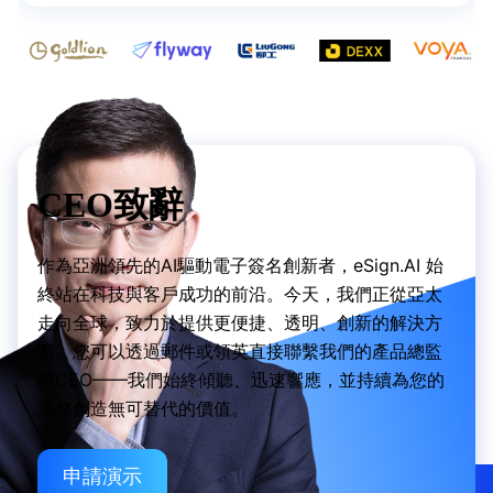
CEO致辭
作為亞洲領先的AI驅動電子簽名創新者，eSign.AI 始
終站在科技與客戶成功的前沿。今天，我們正從亞太
走向全球，致力於提供更便捷、透明、創新的解決方
案。您可以透過郵件或領英直接聯繫我們的產品總監
與CEO——我們始終傾聽、迅速響應，並持續為您的
業務創造無可替代的價值。
申請演示