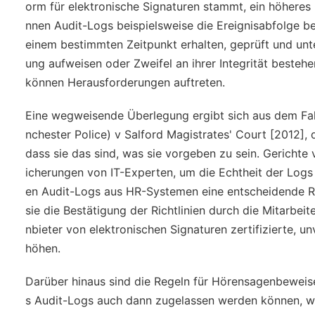
orm für elektronische Signaturen stammt, ein höheres G
nnen Audit-Logs beispielsweise die Ereignisabfolge b
einem bestimmten Zeitpunkt erhalten, geprüft und unte
ung aufweisen oder Zweifel an ihrer Integrität besteh
können Herausforderungen auftreten.
Eine wegweisende Überlegung ergibt sich aus dem Fa
nchester Police) v Salford Magistrates' Court
[2012], 
dass sie das sind, was sie vorgeben zu sein. Gerichte 
icherungen von IT-Experten, um die Echtheit der Logs 
en Audit-Logs aus HR-Systemen eine entscheidende Ro
sie die Bestätigung der Richtlinien durch die Mitarbeit
nbieter von elektronischen Signaturen zertifizierte, un
höhen.
Darüber hinaus sind die Regeln für Hörensagenbeweise
s Audit-Logs auch dann zugelassen werden können, wenn