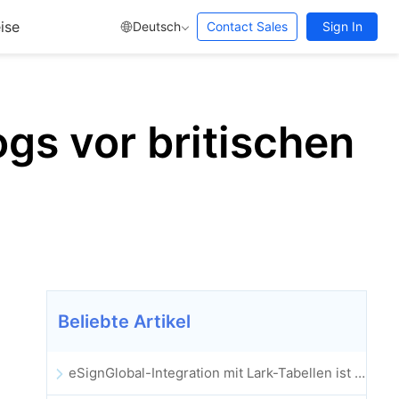
ise
Deutsch
Contact Sales
Sign In
ogs vor britischen
Beliebte Artikel
eSignGlobal-Integration mit Lark-Tabellen ist offiziell gestartet: Vollständige Automatisierung der elektronischen Vertragsunterzeichnung und -archivierung