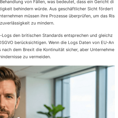
 Behandlung von Fällen, was bedeutet, dass ein Gericht di
igkeit behindern würde. Aus geschäftlicher Sicht fördert
er Unternehmen müssen ihre Prozesse überprüfen, um das Ris
uverlässigkeit zu mindern.
-Logs den britischen Standards entsprechen und gleichz
en DSGVO berücksichtigen. Wenn die Logs Daten von EU-An
s nach dem Brexit die Kontinuität sicher, aber Unternehme
shindernisse zu vermeiden.