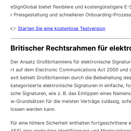
eSignGlobal
bietet flexiblere und kostengünstigere E
r Preisgestaltung und schnelleren Onboarding-Prozess
👉
Starten Sie eine kostenlose Testversion
Britischer Rechtsrahmen für elekt
Der Ansatz Großbritanniens für elektronische Signatu
rt auf dem Electronic Communications Act 2000 und d
exit behielt Großbritannien durch die Beibehaltung 
kategorisierte elektronische Signaturen in einfache, fo
sche Signaturen, wie z. B. das Eintippen eines Namen
w-Grundsätzen für die meisten Verträge zulässig, sofer
lossen werden kann.
Für eine höhere Sicherheit enthalten fortgeschrittene
AES) eine eindeutige Identifizierung und Manipulation