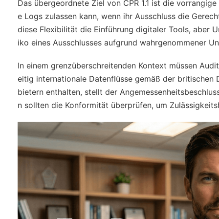
Das übergeordnete Ziel von CPR 1.1 ist die vorrangige
e Logs zulassen kann, wenn ihr Ausschluss die Gerecht
diese Flexibilität die Einführung digitaler Tools, ab
iko eines Ausschlusses aufgrund wahrgenommener Unz
In einem grenzüberschreitenden Kontext müssen Audit
eitig internationale Datenflüsse gemäß der britisch
bietern enthalten, stellt der Angemessenheitsbeschlus
n sollten die Konformität überprüfen, um Zulässigkeit