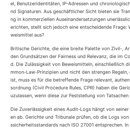
el, Benutzeridentitäten, IP-Adressen und chronologis
nd Signaturen. Aus geschäftlicher Sicht bieten sie Tra
ng in kommerziellen Auseinandersetzungen unerlässlich
erichten, stellt sich jedoch eine entscheidende Frage: 
weismittel aus?
Britische Gerichte, die eine breite Palette von Zivil-,
den Grundsätzen der Fairness und Relevanz, die im Co
d. Die Zulässigkeit von Beweismitteln, einschließlich 
mmon-Law-Prinzipien und nicht den strengen Regeln, di
ist, muss es für die betreffende Frage relevant, authe
sordnung (Civil Procedure Rules, CPR) haben die Geri
uzulassen, wenn diese zur Feststellung von Tatsachen 
Die Zuverlässigkeit eines Audit-Logs hängt von seiner
en ab. Gerichte und Tribunale prüfen, ob die Logs von
ssicherheitsstandards nach ISO 27001 entsprechen. In 