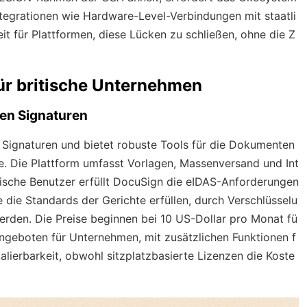
ntegrationen wie Hardware-Level-Verbindungen mit staatli
it für Plattformen, diese Lücken zu schließen, ohne die Z
ür britische Unternehmen
hen Signaturen
e Signaturen und bietet robuste Tools für die Dokumenten
. Die Plattform umfasst Vorlagen, Massenversand und Int
tische Benutzer erfüllt DocuSign die eIDAS-Anforderungen
e die Standards der Gerichte erfüllen, durch Verschlüsselu
rden. Die Preise beginnen bei 10 US-Dollar pro Monat fü
Angeboten für Unternehmen, mit zusätzlichen Funktionen f
alierbarkeit, obwohl sitzplatzbasierte Lizenzen die Koste