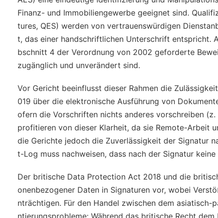
Finanz- und Immobiliengewerbe geeignet sind. Qualifiz
tures, QES) werden von vertrauenswürdigen Dienstanb
t, das einer handschriftlichen Unterschrift entspricht. 
bschnitt 4 der Verordnung von 2002 geforderte Beweis
zugänglich und unverändert sind.
Vor Gericht beeinflusst dieser Rahmen die Zulässigke
019 über die elektronische Ausführung von Dokumenten 
ofern die Vorschriften nichts anderes vorschreiben (
profitieren von dieser Klarheit, da sie Remote-Arbeit u
die Gerichte jedoch die Zuverlässigkeit der Signatur
t-Log muss nachweisen, dass nach der Signatur kei
Der britische Data Protection Act 2018 und die briti
onenbezogener Daten in Signaturen vor, wobei Verstöß
nträchtigen. Für den Handel zwischen dem asiatisch-
ntierungsprobleme: Während das britische Recht dem