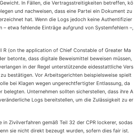
ewicht. In Fällen, die Vertragsstreitigkeiten betreffen, kö
elegen und nachweisen, dass eine Partei ein Dokument zu
rzeichnet hat. Wenn die Logs jedoch keine Authentifizier
en – etwa fehlende Einträge aufgrund von Systemfehlern –,
ll
R (on the application of Chief Constable of Greater Ma
der betonte, dass digitale Beweismittel beweisen müssen,
verlangen in der Regel unterstützende eidesstattliche Vers
zu bestätigen. Vor Arbeitsgerichten beispielsweise spielt
lle bei Klagen wegen ungerechtfertigter Entlassung, da
er belegten. Unternehmen sollten sicherstellen, dass ihre A
veränderliche Logs bereitstellen, um die Zulässigkeit zu er
 in Zivilverfahren gemäß Teil 32 der CPR lockerer, sodas
 sie nicht direkt bezeugt wurden, sofern dies fair ist.