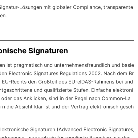
-Signatur-Lösungen mit
globaler Compliance
, transparente
en.
ronische Signaturen
ren ist pragmatisch und unternehmensfreundlich und basie
en Electronic Signatures Regulations 2002. Nach dem Br
des EU-Rechts den Großteil des EU-eIDAS-Rahmens bei und
rtgeschrittene und qualifizierte Stufen. Einfache elektroni
s oder das Anklicken, sind in der Regel nach Common-La
n die Absicht klar ist und der Vertrag elektronisch gesch
 elektronische Signaturen (Advanced Electronic Signatures,
serkennung, wodurch sie für regulierte Branchen wie das