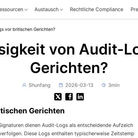
essourcen
Austausch
Rechtliche Compliance
Pre
gs vor britischen Gerichten?
sigkeit von Audit-L
Gerichten?
Shunfang
2026-03-13
3min
itischen Gerichten
 Signaturen dienen Audit-Logs als entscheidende Aufzeich
rfolgen. Diese Logs enthalten typischerweise Zeitstemp