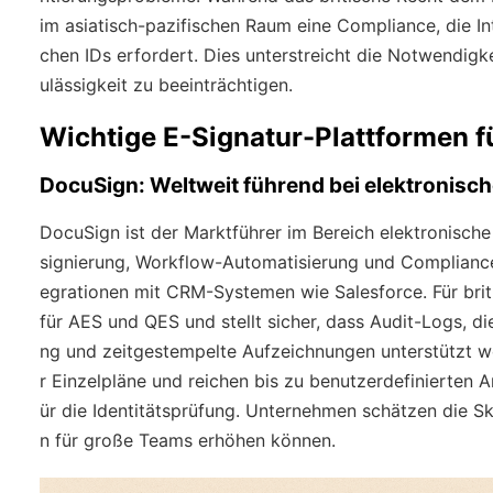
im asiatisch-pazifischen Raum eine Compliance, die I
chen IDs erfordert. Dies unterstreicht die Notwendigke
ulässigkeit zu beeinträchtigen.
Wichtige E-Signatur-Plattformen f
DocuSign: Weltweit führend bei elektronisc
DocuSign ist der Marktführer im Bereich elektronisch
signierung, Workflow-Automatisierung und Compliance
egrationen mit CRM-Systemen wie Salesforce. Für bri
für AES und QES und stellt sicher, dass Audit-Logs, di
ng und zeitgestempelte Aufzeichnungen unterstützt we
r Einzelpläne und reichen bis zu benutzerdefinierten 
ür die Identitätsprüfung. Unternehmen schätzen die Sk
n für große Teams erhöhen können.