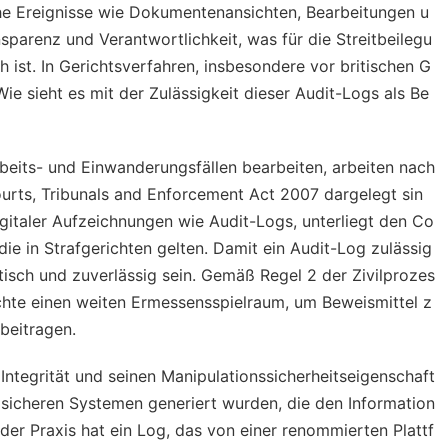
che Ereignisse wie Dokumentenansichten, Bearbeitungen u
nsparenz und Verantwortlichkeit, was für die Streitbeilegu
 ist. In Gerichtsverfahren, insbesondere vor britischen G
Wie sieht es mit der Zulässigkeit dieser Audit-Logs als Be
 Arbeits- und Einwanderungsfällen bearbeiten, arbeiten nach
urts, Tribunals and Enforcement Act 2007 dargelegt sin
digitaler Aufzeichnungen wie Audit-Logs, unterliegt den Co
e in Strafgerichten gelten. Damit ein Audit-Log zulässig
ntisch und zuverlässig sein. Gemäß Regel 2 der Zivilprozes
chte einen weiten Ermessensspielraum, um Beweismittel z
beitragen.
 Integrität und seinen Manipulationssicherheitseigenschaft
 sicheren Systemen generiert wurden, die den Information
der Praxis hat ein Log, das von einer renommierten Plattf