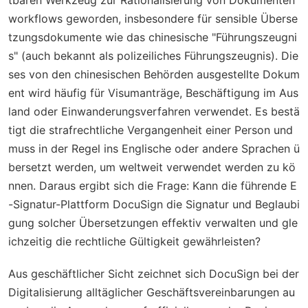
tbaren Werkzeug zur Rationalisierung von Dokumenten
workflows geworden, insbesondere für sensible Überse
tzungsdokumente wie das chinesische "Führungszeugni
s" (auch bekannt als polizeiliches Führungszeugnis). Die
ses von den chinesischen Behörden ausgestellte Dokum
ent wird häufig für Visumanträge, Beschäftigung im Aus
land oder Einwanderungsverfahren verwendet. Es bestä
tigt die strafrechtliche Vergangenheit einer Person und
muss in der Regel ins Englische oder andere Sprachen ü
bersetzt werden, um weltweit verwendet werden zu kö
nnen. Daraus ergibt sich die Frage: Kann die führende E
-Signatur-Plattform DocuSign die Signatur und Beglaubi
gung solcher Übersetzungen effektiv verwalten und gle
ichzeitig die rechtliche Gültigkeit gewährleisten?
Aus geschäftlicher Sicht zeichnet sich DocuSign bei der
Digitalisierung alltäglicher Geschäftsvereinbarungen au