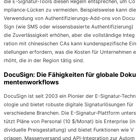
die E-Signatur-Tools diesen Regeln entsprechen, um Co
mpliance-Lücken zu vermeiden. Beispielsweise kann die
Verwendung von Authentifizierungs-Add-ons von Docu
Sign (wie SMS oder wissensbasierte Authentifizierung)
die Zuverlässigkeit erhöhen, aber die vollständige Integ
ration mit chinesischen CAs kann kundenspezifische Ein
stellungen erfordern, was die Kosten für Unternehmen e
rhöht, die in der Region tätig sind.
DocuSign: Die Fähigkeiten für globale Doku
mentenworkflows
DocuSign ist seit 2003 ein Pionier der E-Signatur-Techn
ologie und bietet robuste digitale Signaturlösungen für
verschiedene Branchen. Die E-Signatur-Plattform unters
tützt Pläne von Personal (10 $/Monat) bis Enterprise (in
dividuelle Preisgestaltung) und bietet Funktionen wie V
orlagen, Massenversand und API-Integration zur Autom