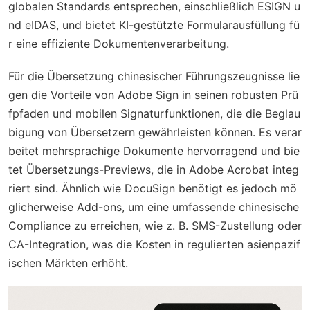
globalen Standards entsprechen, einschließlich ESIGN u
nd eIDAS, und bietet KI-gestützte Formularausfüllung fü
r eine effiziente Dokumentenverarbeitung.
Für die Übersetzung chinesischer Führungszeugnisse lie
gen die Vorteile von Adobe Sign in seinen robusten Prü
fpfaden und mobilen Signaturfunktionen, die die Beglau
bigung von Übersetzern gewährleisten können. Es verar
beitet mehrsprachige Dokumente hervorragend und bie
tet Übersetzungs-Previews, die in Adobe Acrobat integ
riert sind. Ähnlich wie DocuSign benötigt es jedoch mö
glicherweise Add-ons, um eine umfassende chinesische
Compliance zu erreichen, wie z. B. SMS-Zustellung oder
CA-Integration, was die Kosten in regulierten asienpazif
ischen Märkten erhöht.