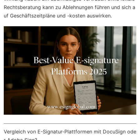
Rechtsberatung kann zu Ablehnungen führen und sich a
uf Geschäftszeitpläne und -kosten auswirken.
Vergleich von E-Signatur-Plattformen mit DocuSign ode
r Adobe Sign?