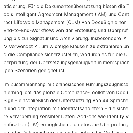
atisierung. Für die Dokumentenübersetzung bieten die T
ools Intelligent Agreement Management (IAM) und Cont
ract Lifecycle Management (CLM) von DocuSign einen
End-to-End-Workflow: von der Erstellung und Überprüf
ung bis zur Signatur und Archivierung. Insbesondere IA
M verwendet KI, um wichtige Klauseln zu extrahieren un
d die Compliance sicherzustellen, wodurch es für die Ü
berprüfung der Übersetzungsgenauigkeit in mehrsprach
igen Szenarien geeignet ist.
Im Zusammenhang mit chinesischen Führungszeugnisse
n ermöglicht das globale Compliance-Toolkit von Docu
Sign – einschließlich der Unterstützung von 44 Sprache
n und der Integration mit Identitätsanbietern – die siche
re Verarbeitung sensibler Daten. Add-ons wie Identity V
erification (IDV) ermöglichen biometrische Überprüfung
en oder Dokumentenscans und erhöhen das Vertrauen i