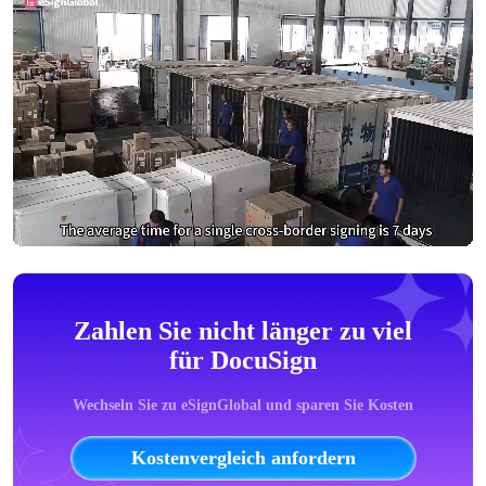
Zahlen Sie nicht länger zu viel
für DocuSign
Wechseln Sie zu eSignGlobal und sparen Sie Kosten
Kostenvergleich anfordern