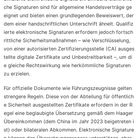
che Signaturen sind für allgemeine Handelsverträge ge
eignet und bieten einen grundlegenden Beweiswert, der
dem einer handschriftlichen Unterschrift ähnelt. Qualifiz
ierte elektronische Signaturen erfordern jedoch fortsch
rittliche Sicherheitsmaßnahmen – wie Verschlüsselung,
von einer autorisierten Zertifizierungsstelle (CA) ausges
tellte digitale Zertifikate und Unbestreitbarkeit –, um di
e gleiche Rechtswirkung wie herkömmliche Signaturen
zu erzielen.
Für offizielle Dokumente wie Führungszeugnisse gelten
strengere Regeln. Diese von der Abteilung für öffentlich
e Sicherheit ausgestellten Zertifikate erfordern in der R
egel eine beglaubigte Übersetzung gemäß dem Haager
Übereinkommen (dem China im Jahr 2023 beigetreten i
st) oder bilateralen Abkommen. Elektronische Signature
n können den Übersetzungsprozess unterstützen, aber