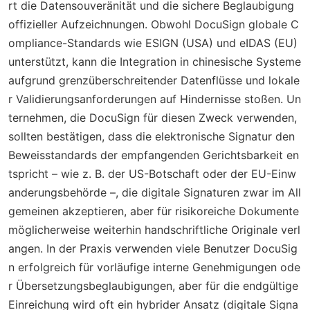
rt die Datensouveränität und die sichere Beglaubigung
offizieller Aufzeichnungen. Obwohl DocuSign globale C
ompliance-Standards wie ESIGN (USA) und eIDAS (EU)
unterstützt, kann die Integration in chinesische Systeme
aufgrund grenzüberschreitender Datenflüsse und lokale
r Validierungsanforderungen auf Hindernisse stoßen. Un
ternehmen, die DocuSign für diesen Zweck verwenden,
sollten bestätigen, dass die elektronische Signatur den
Beweisstandards der empfangenden Gerichtsbarkeit en
tspricht – wie z. B. der US-Botschaft oder der EU-Einw
anderungsbehörde –, die digitale Signaturen zwar im All
gemeinen akzeptieren, aber für risikoreiche Dokumente
möglicherweise weiterhin handschriftliche Originale verl
angen. In der Praxis verwenden viele Benutzer DocuSig
n erfolgreich für vorläufige interne Genehmigungen ode
r Übersetzungsbeglaubigungen, aber für die endgültige
Einreichung wird oft ein hybrider Ansatz (digitale Signa