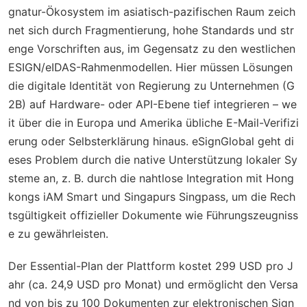
gnatur-Ökosystem im asiatisch-pazifischen Raum zeich
net sich durch Fragmentierung, hohe Standards und str
enge Vorschriften aus, im Gegensatz zu den westlichen
ESIGN/eIDAS-Rahmenmodellen. Hier müssen Lösungen
die digitale Identität von Regierung zu Unternehmen (G
2B) auf Hardware- oder API-Ebene tief integrieren – we
it über die in Europa und Amerika übliche E-Mail-Verifizi
erung oder Selbsterklärung hinaus. eSignGlobal geht di
eses Problem durch die native Unterstützung lokaler Sy
steme an, z. B. durch die nahtlose Integration mit Hong
kongs iAM Smart und Singapurs Singpass, um die Rech
tsgültigkeit offizieller Dokumente wie Führungszeugniss
e zu gewährleisten.
Der Essential-Plan der Plattform kostet 299 USD pro J
ahr (ca. 24,9 USD pro Monat) und ermöglicht den Versa
nd von bis zu 100 Dokumenten zur elektronischen Sign