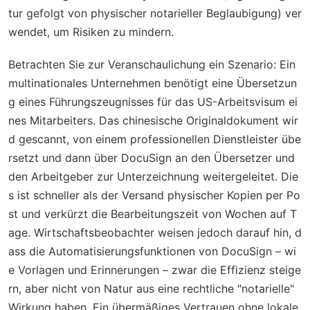
tur gefolgt von physischer notarieller Beglaubigung) ver
wendet, um Risiken zu mindern.
Betrachten Sie zur Veranschaulichung ein Szenario: Ein
multinationales Unternehmen benötigt eine Übersetzun
g eines Führungszeugnisses für das US-Arbeitsvisum ei
nes Mitarbeiters. Das chinesische Originaldokument wir
d gescannt, von einem professionellen Dienstleister übe
rsetzt und dann über DocuSign an den Übersetzer und
den Arbeitgeber zur Unterzeichnung weitergeleitet. Die
s ist schneller als der Versand physischer Kopien per Po
st und verkürzt die Bearbeitungszeit von Wochen auf T
age. Wirtschaftsbeobachter weisen jedoch darauf hin, d
ass die Automatisierungsfunktionen von DocuSign – wi
e Vorlagen und Erinnerungen – zwar die Effizienz steige
rn, aber nicht von Natur aus eine rechtliche "notarielle"
Wirkung haben. Ein übermäßiges Vertrauen ohne lokale