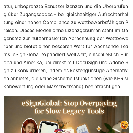
atur, unbegrenzte Benutzerlizenzen und die Überprüfun
g über Zugangscodes – bei gleichzeitiger Aufrechterhal
tung einer hohen Compliance zu wettbewerbsfähigen P
reisen. Dieses Modell ohne Lizenzgebühren steht im Ge
gensatz zur nutzerbasierten Abrechnung der Wettbewe
rber und bietet einen besseren Wert für wachsende Tea
ms. eSignGlobal expandiert weltweit, einschließlich Eur
opa und Amerika, um direkt mit DocuSign und Adobe Si
gn zu konkurrieren, indem es kostengünstige Alternativ
en anbietet, die keine Sicherheitsfunktionen (wie KI-Risi
kobewertung oder Massenversand) beeinträchtigen.