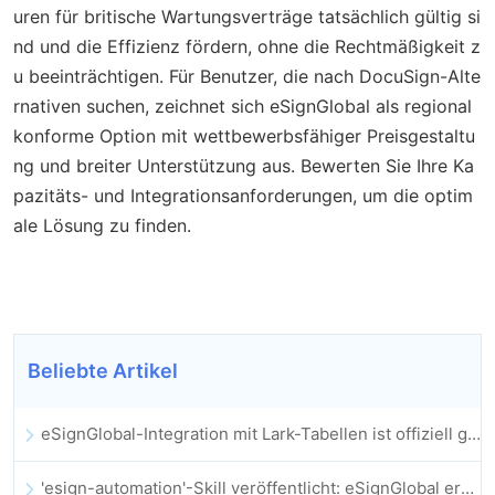
uren für britische Wartungsverträge tatsächlich gültig si
nd und die Effizienz fördern, ohne die Rechtmäßigkeit z
u beeinträchtigen. Für Benutzer, die nach DocuSign-Alte
rnativen suchen, zeichnet sich eSignGlobal als regional
konforme Option mit wettbewerbsfähiger Preisgestaltu
ng und breiter Unterstützung aus. Bewerten Sie Ihre Ka
pazitäts- und Integrationsanforderungen, um die optim
ale Lösung zu finden.
Beliebte Artikel
eSignGlobal-Integration mit Lark-Tabellen ist offiziell gestartet: Vollständige Automatisierung der elektronischen Vertragsunterzeichnung und -archivierung
'esign-automation'-Skill veröffentlicht: eSignGlobal ermöglicht OpenClaw automatisierte E-Signaturen