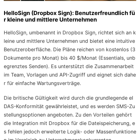
HelloSign (Dropbox Sign): Benutzerfreundlich fü
r kleine und mittlere Unternehmen
HelloSign, umbenannt in Dropbox Sign, richtet sich an k
leine und mittlere Unternehmen und bietet eine intuitive
Benutzeroberfläche. Die Pläne reichen von kostenlos (3
Dokumente pro Monat) bis 40 $/Monat (Essentials, unb
egrenztes Senden). Es unterstützt die Zusammenarbeit
im Team, Vorlagen und API-Zugriff und eignet sich dahe
r für einfache Wartungsverträge.
Die britische Gültigkeit wird durch die grundlegende eI
DAS-Konformität gewährleistet, und es werden SMS-Zu
stellungsoptionen angeboten. Zu den Vorteilen gehört
die Integration mit Dropbox für die Dateispeicherung, e
s fehlen jedoch erweiterte Logik- oder Massenfunktione
n im Vergleich zu Unternehmenskonkurrenten.