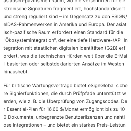
asiatisch-pazifischen Raum, wo die Vorschriften für ele
ktronische Signaturen fragmentiert, hochstandardisiert
und streng reguliert sind – im Gegensatz zu den ESIGN/
eIDAS-Rahmenwerken in Amerika und Europa. Der asiat
isch-pazifische Raum erfordert einen Standard für die
"Ökosystemintegration", der eine tiefe Hardware-/API-In
tegration mit staatlichen digitalen Identitäten (G2B) erf
ordert, was die technischen Hürden weit über die E-Mai
l-basierten oder selbstdeklarierten Ansätze im Westen
hinaushebt.
Für britische Wartungsverträge bietet eSignGlobal siche
re Signierfunktionen, die durch Prüfpfade unterstützt w
erden, wie z. B. die Überprüfung von Zugangscodes. De
r Essential-Plan für 16,60 $/Monat ermöglicht bis zu 10
0 Dokumente, unbegrenzte Benutzerlizenzen und nahtl
ose Integrationen – und bietet ein starkes Preis-Leistun