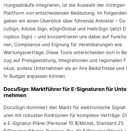
rtungsabläufe integrieren, ist die Auswahl der richtigen
Plattform von entscheidender Bedeutung. Im Folgenden
geben wir einen Überblick über führende Anbieter – Do
cuSign, Adobe Sign, eSignGlobal und HelloSign (jetzt D
ropbox Sign) – und konzentrieren uns dabei auf Funktio
nen, Compliance und Eignung für Vereinbarungen wie
Wartungsverträge. Diese Tools unterscheiden sich in Be
zug auf Preisgestaltung, Integrationen und regionalen F
okus, sodass Unternehmen sie an ihre Bedürfnisse und i
hr Budget anpassen können.
DocuSign: Marktführer für E-Signaturen für Unte
rnehmen
DocuSign dominiert den Markt für elektronische Signat
uren mit robusten Funktionen für komplexe Verträge. Di
e E-Signatur-Pläne (Personal 10 $/Monat, Standard 25