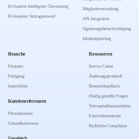
KI-basierte intelligente Übersetzung
Mitgliederverwaltung
KI-basierter Vertragsentwurf
API-Integration
Signierungsbenachrichtigung
Identitätsprüfung
Branche
Ressourcen
Finanzen
Service Center
Fertigung
Änderungsprotokoll
Immobilien
Benutzerhandbuch
Häufig gestellte Fragen
Kundenreferenzen
Vertrauensdiensteanbieter
Personalwesen
Entwicklerzentrum
Gesundheitswesen
Rechtliche Compliance
Vergleich