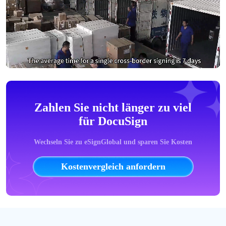
Zahlen Sie nicht länger zu viel
für DocuSign
Wechseln Sie zu eSignGlobal und sparen Sie Kosten
Kostenvergleich anfordern