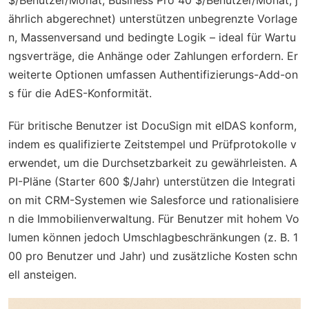
$/Benutzer/Monat, Business Pro 40 $/Benutzer/Monat, j
ährlich abgerechnet) unterstützen unbegrenzte Vorlage
n, Massenversand und bedingte Logik – ideal für Wartu
ngsverträge, die Anhänge oder Zahlungen erfordern. Er
weiterte Optionen umfassen Authentifizierungs-Add-on
s für die AdES-Konformität.
Für britische Benutzer ist DocuSign mit eIDAS konform,
indem es qualifizierte Zeitstempel und Prüfprotokolle v
erwendet, um die Durchsetzbarkeit zu gewährleisten. A
PI-Pläne (Starter 600 $/Jahr) unterstützen die Integrati
on mit CRM-Systemen wie Salesforce und rationalisiere
n die Immobilienverwaltung. Für Benutzer mit hohem Vo
lumen können jedoch Umschlagbeschränkungen (z. B. 1
00 pro Benutzer und Jahr) und zusätzliche Kosten schn
ell ansteigen.