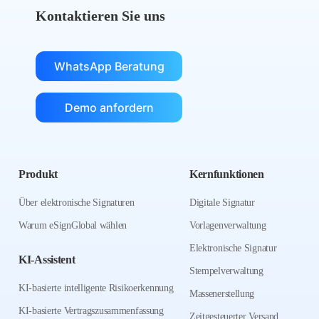
Kontaktieren Sie uns
WhatsApp Beratung
Demo anfordern
Produkt
Kernfunktionen
Über elektronische Signaturen
Digitale Signatur
Warum eSignGlobal wählen
Vorlagenverwaltung
Elektronische Signatur
KI-Assistent
Stempelverwaltung
KI-basierte intelligente Risikoerkennung
Massenerstellung
KI-basierte Vertragszusammenfassung
Zeitgesteuerter Versand