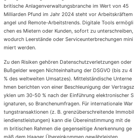
britische Anlagenverwaltungsbranche im Wert von 45
Milliarden Pfund im Jahr 2024 steht vor Arbeitskräftem
angel und Remote-Arbeitstrends. Digitale Tools ermögli
chen es Mietern oder Kunden, sofort zu unterschreiben,
wodurch Leerstände oder Serviceunterbrechungen mini
miert werden.
Zu den Risiken gehören Datenschutzverletzungen oder
Bußgelder wegen Nichteinhaltung der DSGVO (bis zu 4
% des weltweiten Umsatzes). Mittelständische Unterne
hmen berichten von einer Beschleunigung der Vertragsz
yklen um 30-50 % nach der Einführung elektronischer S
ignaturen, so Branchenumfragen. Für internationale War
tungstransaktionen (z. B. grenzüberschreitende Immobil
iendienstleistungen) kann die Übereinstimmung mit de
m britischen Rahmen die gegenseitige Anerkennung ge
mäß dem Haager Übereinkommen gewährleisten.