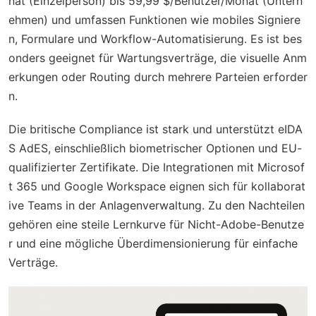
nat (Einzelperson) bis 59,99 $/Benutzer/Monat (Untern
ehmen) und umfassen Funktionen wie mobiles Signiere
n, Formulare und Workflow-Automatisierung. Es ist bes
onders geeignet für Wartungsverträge, die visuelle Anm
erkungen oder Routing durch mehrere Parteien erforder
n.
Die britische Compliance ist stark und unterstützt eIDA
S AdES, einschließlich biometrischer Optionen und EU-
qualifizierter Zertifikate. Die Integrationen mit Microsof
t 365 und Google Workspace eignen sich für kollaborat
ive Teams in der Anlagenverwaltung. Zu den Nachteilen
gehören eine steile Lernkurve für Nicht-Adobe-Benutze
r und eine mögliche Überdimensionierung für einfache
Verträge.