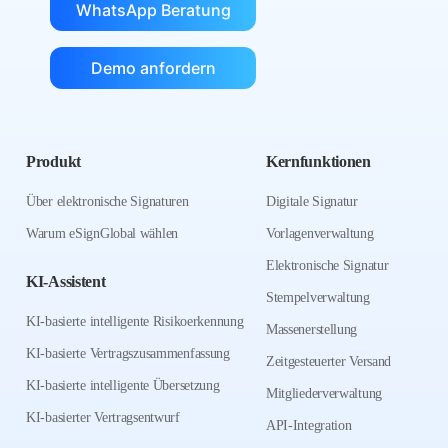
WhatsApp Beratung
Demo anfordern
Produkt
Kernfunktionen
Über elektronische Signaturen
Digitale Signatur
Warum eSignGlobal wählen
Vorlagenverwaltung
Elektronische Signatur
KI-Assistent
Stempelverwaltung
KI-basierte intelligente Risikoerkennung
Massenerstellung
KI-basierte Vertragszusammenfassung
Zeitgesteuerter Versand
KI-basierte intelligente Übersetzung
Mitgliederverwaltung
KI-basierter Vertragsentwurf
API-Integration