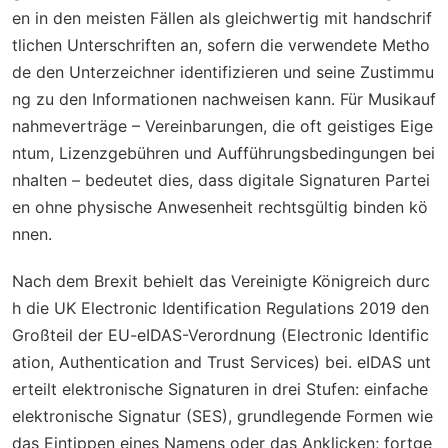
en in den meisten Fällen als gleichwertig mit handschrif
tlichen Unterschriften an, sofern die verwendete Metho
de den Unterzeichner identifizieren und seine Zustimmu
ng zu den Informationen nachweisen kann. Für Musikauf
nahmeverträge – Vereinbarungen, die oft geistiges Eige
ntum, Lizenzgebühren und Aufführungsbedingungen bei
nhalten – bedeutet dies, dass digitale Signaturen Partei
en ohne physische Anwesenheit rechtsgültig binden kö
nnen.
Nach dem Brexit behielt das Vereinigte Königreich durc
h die UK Electronic Identification Regulations 2019 den
Großteil der EU-eIDAS-Verordnung (Electronic Identific
ation, Authentication and Trust Services) bei. eIDAS unt
erteilt elektronische Signaturen in drei Stufen: einfache
elektronische Signatur (SES), grundlegende Formen wie
das Eintippen eines Namens oder das Anklicken; fortge