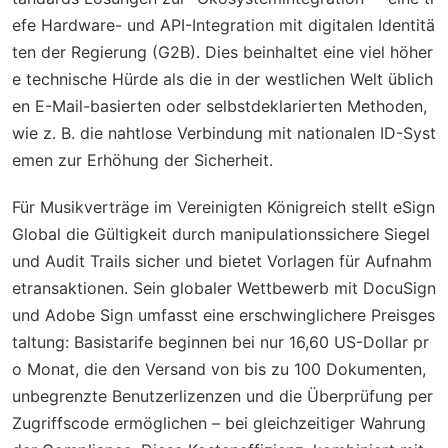
efe Hardware- und API-Integration mit digitalen Identitä
ten der Regierung (G2B). Dies beinhaltet eine viel höher
e technische Hürde als die in der westlichen Welt üblich
en E-Mail-basierten oder selbstdeklarierten Methoden,
wie z. B. die nahtlose Verbindung mit nationalen ID-Syst
emen zur Erhöhung der Sicherheit.
Für Musikverträge im Vereinigten Königreich stellt eSign
Global die Gültigkeit durch manipulationssichere Siegel
und Audit Trails sicher und bietet Vorlagen für Aufnahm
etransaktionen. Sein globaler Wettbewerb mit DocuSign
und Adobe Sign umfasst eine erschwinglichere Preisges
taltung: Basistarife beginnen bei nur 16,60 US-Dollar pr
o Monat, die den Versand von bis zu 100 Dokumenten,
unbegrenzte Benutzerlizenzen und die Überprüfung per
Zugriffscode ermöglichen – bei gleichzeitiger Wahrung