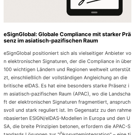
eSignGlobal: Globale Compliance mit starker Prä
senz im asiatisch-pazifischen Raum
eSignGlobal positioniert sich als vielseitiger Anbieter vo
n elektronischen Signaturen, der die Compliance in über
100 wichtigen Ländern und Regionen weltweit unterstüt
zt, einschließlich der vollständigen Angleichung an die
britische eIDAS. Es hat eine besonders starke Präsenz i
m asiatisch-pazifischen Raum (APAC), wo die Landscha
ft der elektronischen Signaturen fragmentiert, anspruch
svoll und stark reguliert ist. Im Gegensatz zu den rahme
nbasierten ESIGN/eIDAS-Modellen in Europa und den U
SA, die breite Prinzipien betonen, erfordern die APAC-S
tandards Lösungen zur "Ökosystemintegration" – eine ti