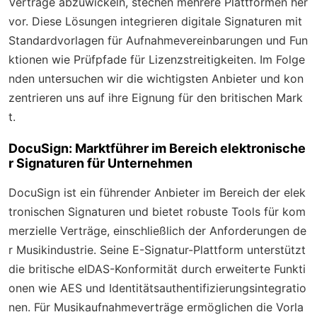
Verträge abzuwickeln, stechen mehrere Plattformen her
vor. Diese Lösungen integrieren digitale Signaturen mit
Standardvorlagen für Aufnahmevereinbarungen und Fun
ktionen wie Prüfpfade für Lizenzstreitigkeiten. Im Folge
nden untersuchen wir die wichtigsten Anbieter und kon
zentrieren uns auf ihre Eignung für den britischen Mark
t.
DocuSign: Marktführer im Bereich elektronische
r Signaturen für Unternehmen
DocuSign ist ein führender Anbieter im Bereich der elek
tronischen Signaturen und bietet robuste Tools für kom
merzielle Verträge, einschließlich der Anforderungen de
r Musikindustrie. Seine E-Signatur-Plattform unterstützt
die britische eIDAS-Konformität durch erweiterte Funkti
onen wie AES und Identitätsauthentifizierungsintegratio
nen. Für Musikaufnahmeverträge ermöglichen die Vorla