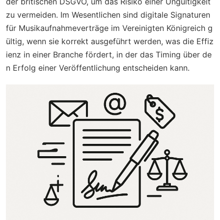
der britischen DSGVO, um das Risiko einer Ungültigkeit
zu vermeiden. Im Wesentlichen sind digitale Signaturen
für Musikaufnahmeverträge im Vereinigten Königreich g
ültig, wenn sie korrekt ausgeführt werden, was die Effiz
ienz in einer Branche fördert, in der das Timing über de
n Erfolg einer Veröffentlichung entscheiden kann.