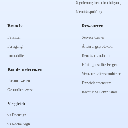
Signierungsbenachrichtigung
Identitätsprüfung
Branche
Ressourcen
Finanzen
Service Center
Fertigung
Änderungsprotokoll
Immobilien
Benutzerhandbuch
Häufig gestellte Fragen
Kundenreferenzen
Vertrauensdiensteanbieter
Personalwesen
Entwicklerzentrum
Gesundheitswesen
Rechtliche Compliance
Vergleich
vs Docusign
vs Adobe Sign