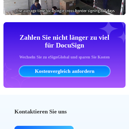
Zahlen Sie nicht länger zu viel
für DocuSign
Wechseln Sie zu eSignGlobal und sparen Sie Kosten
Kostenvergleich anfordern
Kontaktieren Sie uns