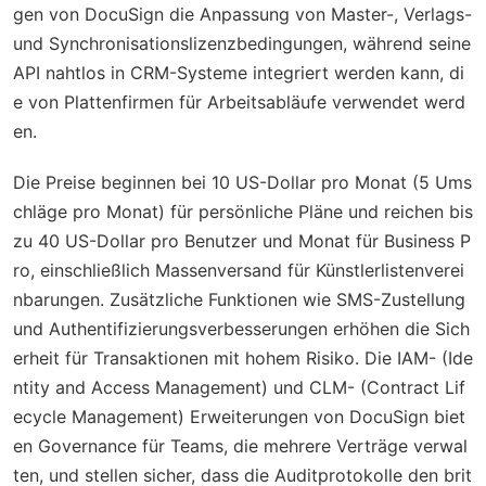
gen von DocuSign die Anpassung von Master-, Verlags-
und Synchronisationslizenzbedingungen, während seine
API nahtlos in CRM-Systeme integriert werden kann, di
e von Plattenfirmen für Arbeitsabläufe verwendet werd
en.
Die Preise beginnen bei 10 US-Dollar pro Monat (5 Ums
chläge pro Monat) für persönliche Pläne und reichen bis
zu 40 US-Dollar pro Benutzer und Monat für Business P
ro, einschließlich Massenversand für Künstlerlistenverei
nbarungen. Zusätzliche Funktionen wie SMS-Zustellung
und Authentifizierungsverbesserungen erhöhen die Sich
erheit für Transaktionen mit hohem Risiko. Die IAM- (Ide
ntity and Access Management) und CLM- (Contract Lif
ecycle Management) Erweiterungen von DocuSign biet
en Governance für Teams, die mehrere Verträge verwal
ten, und stellen sicher, dass die Auditprotokolle den brit