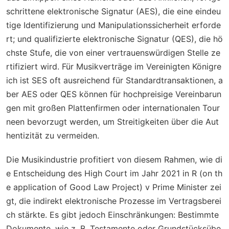
schrittene elektronische Signatur (AES), die eine eindeu
tige Identifizierung und Manipulationssicherheit erforde
rt; und qualifizierte elektronische Signatur (QES), die hö
chste Stufe, die von einer vertrauenswürdigen Stelle ze
rtifiziert wird. Für Musikverträge im Vereinigten Königre
ich ist SES oft ausreichend für Standardtransaktionen, a
ber AES oder QES können für hochpreisige Vereinbarun
gen mit großen Plattenfirmen oder internationalen Tour
neen bevorzugt werden, um Streitigkeiten über die Aut
hentizität zu vermeiden.
Die Musikindustrie profitiert von diesem Rahmen, wie di
e Entscheidung des High Court im Jahr 2021 in
R (on th
e application of Good Law Project) v Prime Minister
zei
gt, die indirekt elektronische Prozesse im Vertragsberei
ch stärkte. Es gibt jedoch Einschränkungen: Bestimmte
Dokumente, wie z. B. Testamente oder Grundstücksübe