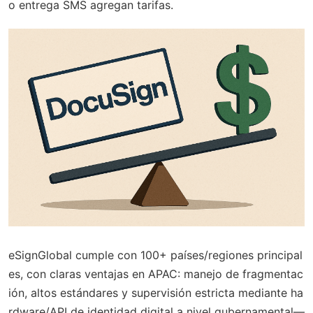
o entrega SMS agregan tarifas.
eSignGlobal cumple con 100+ países/regiones principal
es, con claras ventajas en APAC: manejo de fragmentac
ión, altos estándares y supervisión estricta mediante ha
rdware/API de identidad digital a nivel gubernamental—