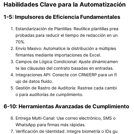
Habilidades Clave para la Automatización
1-5: Impulsores de Eficiencia Fundamentales
Estandarización de Plantillas
: Reutilice plantillas prea
probadas para reducir el tiempo de redacción en un
70%.
Envío Masivo
: Automatice la distribución a múltiples
firmantes mediante importaciones de Excel.
Campos de Lógica Condicional
: Ajuste dinámicamen
te las cláusulas del contrato basadas en entradas.
Integraciones API
: Conecte con CRM/ERP para un fl
ujo de datos fluido.
Gestión de Rastro de Auditoría
: Rastree cada cambi
o para auditorías de cumplimiento.
6-10: Herramientas Avanzadas de Cumplimiento
Entrega Multi-Canal
: Use correo electrónico, SMS o
WhatsApp para firmas más rápidas.
Verificación de Identidad
: Integre biometría o IDs gu