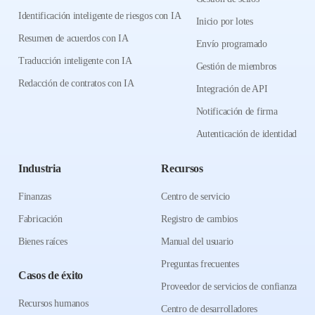
Identificación inteligente de riesgos con IA
Inicio por lotes
Resumen de acuerdos con IA
Envío programado
Traducción inteligente con IA
Gestión de miembros
Redacción de contratos con IA
Integración de API
Notificación de firma
Autenticación de identidad
Industria
Recursos
Finanzas
Centro de servicio
Fabricación
Registro de cambios
Bienes raíces
Manual del usuario
Preguntas frecuentes
Casos de éxito
Proveedor de servicios de confianza
Recursos humanos
Centro de desarrolladores