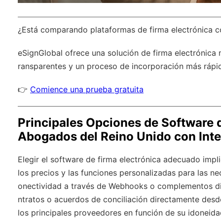
¿Está comparando plataformas de firma electrónica 
eSignGlobal
ofrece una solución de firma electrónica 
ransparentes y un proceso de incorporación más rápi
👉
Comience una prueba gratuita
Principales Opciones de Software d
Abogados del Reino Unido con Int
Elegir el software de firma electrónica adecuado implic
los precios y las funciones personalizadas para las ne
onectividad a través de Webhooks o complementos d
ntratos o acuerdos de conciliación directamente desde
los principales proveedores en función de su idoneida