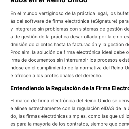
En el mundo vertiginoso de la práctica legal, los bu
ás del software de firma electrónica (eSignature) para 
y integrarse sin problemas con sistemas de gestión d
a de gestión de la práctica desarrollada por la empre
dmisión de clientes hasta la facturación y la gestión
Proclaim, la solución de firma electrónica ideal debe 
irma de documentos sin interrumpir los procesos exist
ndose en el cumplimiento de la normativa del Reino Un
e ofrecen a los profesionales del derecho.
Entendiendo la Regulación de la Firma Electr
El marco de firma electrónica del Reino Unido se der
e alinea estrechamente con la regulación eIDAS de la U
do, las firmas electrónicas simples, como las que util
es para la mayoría de los contratos, siempre que dem