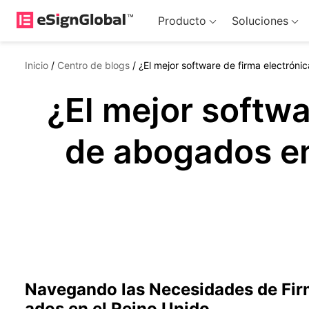
Producto
Soluciones
Inicio
/
Centro de blogs
/
¿El mejor software de firma electrón
¿El mejor softwa
de abogados en
Navegando las Necesidades de Fir
ados en el Reino Unido