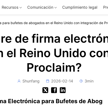
Recursos
Comunicación
Cumplimiento legal
Pr
ica para bufetes de abogados en el Reino Unido con integración de P
re de firma electró
 el Reino Unido con
Proclaim?
Shunfang
2026-02-14
3min
ma Electrónica para Bufetes de Abog