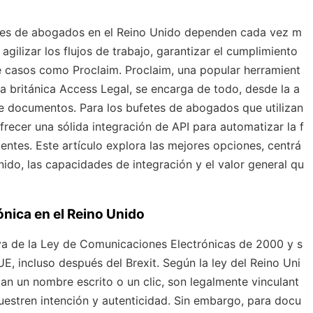
fetes de abogados en el Reino Unido dependen cada vez m
agilizar los flujos de trabajo, garantizar el cumplimiento
e casos como Proclaim. Proclaim, una popular herramient
sa británica Access Legal, se encarga de todo, desde la a
 de documentos. Para los bufetes de abogados que utilizan
ofrecer una sólida integración de API para automatizar la f
entes. Este artículo explora las mejores opciones, centrá
ido, las capacidades de integración y el valor general qu
ónica en el Reino Unido
iva de la Ley de Comunicaciones Electrónicas de 2000 y s
E, incluso después del Brexit. Según la ley del Reino Uni
izan un nombre escrito o un clic, son legalmente vinculant
uestren intención y autenticidad. Sin embargo, para docu