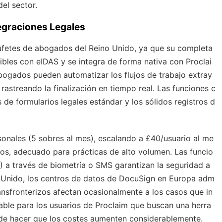
del sector.
egraciones Legales
ufetes de abogados del Reino Unido, ya que su completa
bles con eIDAS y se integra de forma nativa con Proclai
bogados pueden automatizar los flujos de trabajo extray
streando la finalización en tiempo real. Las funciones c
s de formularios legales estándar y los sólidos registros d
onales (5 sobres al mes), escalando a £40/usuario al me
gos, adecuado para prácticas de alto volumen. Las funcio
V) a través de biometría o SMS garantizan la seguridad a
o Unido, los centros de datos de DocuSign en Europa adm
ansfronterizos afectan ocasionalmente a los casos que in
fiable para los usuarios de Proclaim que buscan una herra
uede hacer que los costes aumenten considerablemente.