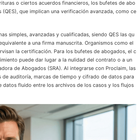
ituras o ciertos acuerdos financieros, los bufetes de abo
as (QES), que implican una verificación avanzada, como ce
rmas simples, avanzadas y cualificadas, siendo QES las qu
 equivalente a una firma manuscrita. Organismos como el
visan la certificación. Para los bufetes de abogados, el c
limiento puede dar lugar a la nulidad del contrato o a un
ladora de Abogados (SRA). Al integrarse con Proclaim, las
s de auditoría, marcas de tiempo y cifrado de datos para
 datos fluido entre los archivos de los casos y los flujos