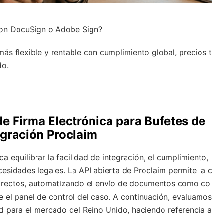
con DocuSign o Adobe Sign?
más flexible y rentable con
cumplimiento global
, precios t
do.
e Firma Electrónica para Bufetes de
egración Proclaim
a equilibrar la facilidad de integración, el cumplimiento,
cesidades legales. La API abierta de Proclaim permite la c
irectos, automatizando el envío de documentos como co
 el panel de control del caso. A continuación, evaluamos
d para el mercado del Reino Unido, haciendo referencia a