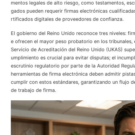
mentos legales de alto riesgo, como testamentos, escr
gados pueden requerir firmas electrónicas cualificad
rtificados digitales de proveedores de confianza.
El gobierno del Reino Unido reconoce tres niveles: fi
e ofrecen el mayor peso probatorio en los tribunales,
Servicio de Acreditación del Reino Unido (UKAS) super
umplimiento es crucial para evitar disputas; el incump
escrutinio regulatorio por parte de la Autoridad Regu
herramientas de firma electrónica deben admitir pista
cumplir con estos estándares, garantizando un flujo de
de trabajo de firma.