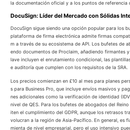
la documentación oficial y a los puntos de referencia 
DocuSign: Líder del Mercado con Sólidas Int
DocuSign sigue siendo una opción popular para los b
plataforma de firma electrónica admite firmas compati
m a través de su ecosistema de API. Los bufetes de a
endo documentos de Proclaim, añadiendo firmantes y ra
lave incluyen el enrutamiento condicional, las plantilla
e auditoría que cumplen con los requisitos de la SRA.
Los precios comienzan en £10 al mes para planes pers
s para Business Pro, que incluye envíos masivos y pa
nes adicionales como la verificación de identidad (ID
nivel de QES. Para los bufetes de abogados del Rein
iten el cumplimiento del GDPR, aunque los retrasos tr
volucran a la región de Asia-Pacífico. En general, es 
mienta de nivel empresarial, pero el uso intensivo p