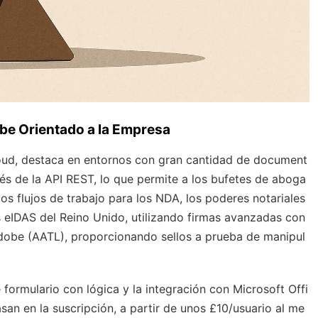
be Orientado a la Empresa
ud, destaca en entornos con gran cantidad de document
vés de la API REST, lo que permite a los bufetes de aboga
os flujos de trabajo para los NDA, los poderes notariales
s eIDAS del Reino Unido, utilizando firmas avanzadas con
Adobe (AATL), proporcionando sellos a prueba de manipul
formulario con lógica y la integración con Microsoft Offi
san en la suscripción, a partir de unos £10/usuario al me