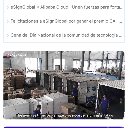
eSignGlobal × Alibaba Cloud | Unen fuerzas para fortalecer la confianza digital global en fintech
Felicitaciones a eSignGlobal por ganar el premio CAHK STAR 2025
Cena del Dia Nacional de la comunidad de tecnologia e innovacion de Hong Kong