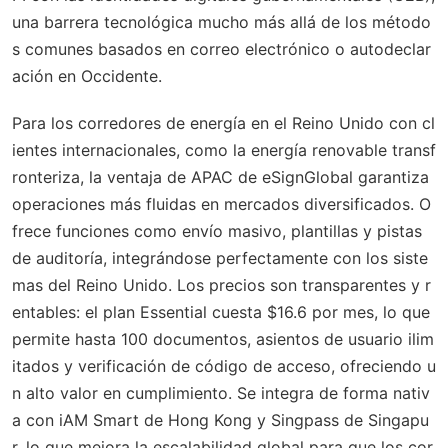
una barrera tecnológica mucho más allá de los método
s comunes basados en correo electrónico o autodeclar
ación en Occidente.
Para los corredores de energía en el Reino Unido con cl
ientes internacionales, como la energía renovable transf
ronteriza, la ventaja de APAC de eSignGlobal garantiza
operaciones más fluidas en mercados diversificados. O
frece funciones como envío masivo, plantillas y pistas
de auditoría, integrándose perfectamente con los siste
mas del Reino Unido. Los precios son transparentes y r
entables: el plan Essential cuesta $16.6 por mes, lo que
permite hasta 100 documentos, asientos de usuario ilim
itados y verificación de código de acceso, ofreciendo u
n alto valor en cumplimiento. Se integra de forma nativ
a con iAM Smart de Hong Kong y Singpass de Singapu
r, lo que mejora la escalabilidad global para que los cor