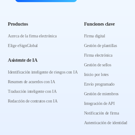
Productos
Funciones clave
Acerca de la firma electrónica
Firma digital
Elige eSignGlobal
Gestión de plantillas
Firma electrónica
Asistente de IA
Gestión de sellos
Identificación inteligente de riesgos con IA
Inicio por lotes
Resumen de acuerdos con IA
Envío programado
Traducción inteligente con IA
Gestión de miembros
Redacción de contratos con IA
Integración de API
Notificación de firma
Autenticación de identidad