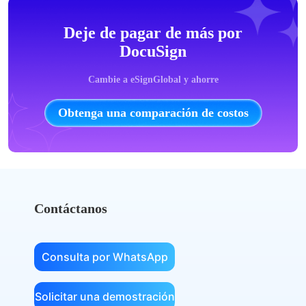
Deje de pagar de más por
DocuSign
Cambie a eSignGlobal y ahorre
Obtenga una comparación de costos
Contáctanos
Consulta por WhatsApp
Solicitar una demostración