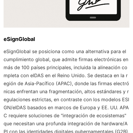
eSignGlobal
eSignGlobal se posiciona como una alternativa para el
cumplimiento global, que admite firmas electrónicas en
más de 100 países principales, incluida la alineación co
mpleta con eIDAS en el Reino Unido. Se destaca en la r
egión de Asia-Pacífico (APAC), donde las firmas electró
nicas enfrentan una fragmentación, altos estándares y r
egulaciones estrictas, en contraste con los modelos ESI
GN/eIDAS basados en marcos de Europa y EE. UU. APA
C requiere soluciones de "integración de ecosistemas"
que necesitan una profunda integración de hardware/A
PI con las identidades digitales gubernamentales (G2B),