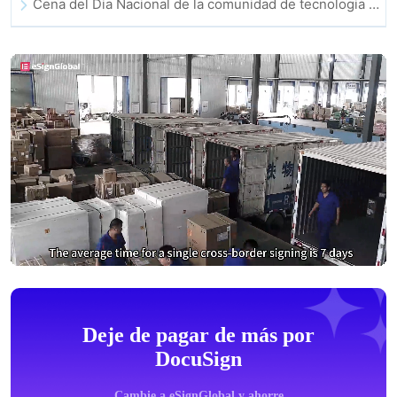
Cena del Dia Nacional de la comunidad de tecnologia e innovacion de Hong Kong
Deje de pagar de más por
DocuSign
Cambie a eSignGlobal y ahorre