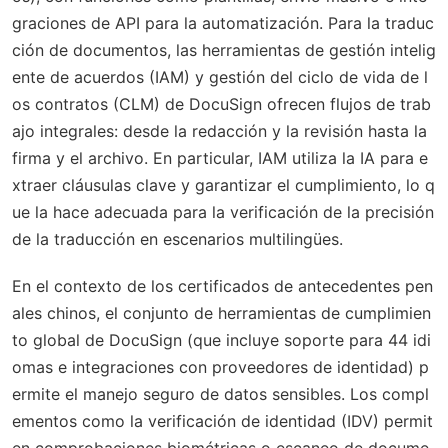
graciones de API para la automatización. Para la traduc
ción de documentos, las herramientas de gestión intelig
ente de acuerdos (IAM) y gestión del ciclo de vida de l
os contratos (CLM) de DocuSign ofrecen flujos de trab
ajo integrales: desde la redacción y la revisión hasta la
firma y el archivo. En particular, IAM utiliza la IA para e
xtraer cláusulas clave y garantizar el cumplimiento, lo q
ue la hace adecuada para la verificación de la precisión
de la traducción en escenarios multilingües.
En el contexto de los certificados de antecedentes pen
ales chinos, el conjunto de herramientas de cumplimien
to global de DocuSign (que incluye soporte para 44 idi
omas e integraciones con proveedores de identidad) p
ermite el manejo seguro de datos sensibles. Los compl
ementos como la verificación de identidad (IDV) permit
en comprobaciones biométricas o escaneo de docume