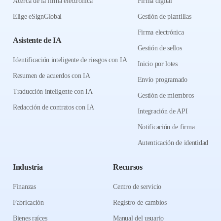
Acerca de la firma electrónica
Firma digital
Elige eSignGlobal
Gestión de plantillas
Firma electrónica
Asistente de IA
Gestión de sellos
Identificación inteligente de riesgos con IA
Inicio por lotes
Resumen de acuerdos con IA
Envío programado
Traducción inteligente con IA
Gestión de miembros
Redacción de contratos con IA
Integración de API
Notificación de firma
Autenticación de identidad
Industria
Recursos
Finanzas
Centro de servicio
Fabricación
Registro de cambios
Bienes raíces
Manual del usuario