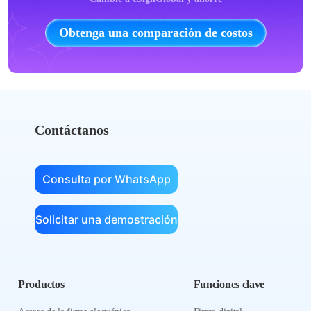
Obtenga una comparación de costos
Contáctanos
Consulta por WhatsApp
Solicitar una demostración
Productos
Funciones clave