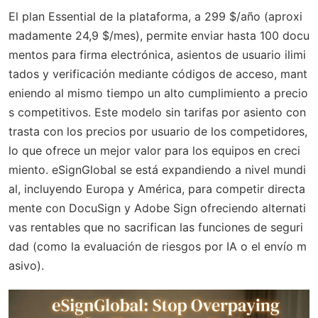
El plan Essential de la plataforma, a 299 $/año (aproxi
madamente 24,9 $/mes), permite enviar hasta 100 docu
mentos para firma electrónica, asientos de usuario ilimi
tados y verificación mediante códigos de acceso, mant
eniendo al mismo tiempo un alto cumplimiento a precio
s competitivos. Este modelo sin tarifas por asiento con
trasta con los precios por usuario de los competidores,
lo que ofrece un mejor valor para los equipos en creci
miento. eSignGlobal se está expandiendo a nivel mundi
al, incluyendo Europa y América, para competir directa
mente con DocuSign y Adobe Sign ofreciendo alternati
vas rentables que no sacrifican las funciones de seguri
dad (como la evaluación de riesgos por IA o el envío m
asivo).