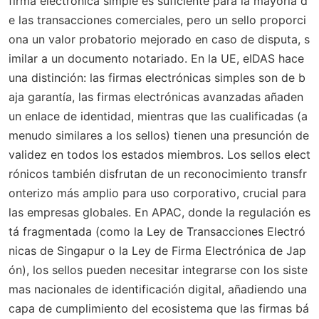
firma electrónica simple es suficiente para la mayoría d
e las transacciones comerciales, pero un sello proporci
ona un valor probatorio mejorado en caso de disputa, s
imilar a un documento notariado. En la UE, eIDAS hace
una distinción: las firmas electrónicas simples son de b
aja garantía, las firmas electrónicas avanzadas añaden
un enlace de identidad, mientras que las cualificadas (a
menudo similares a los sellos) tienen una presunción de
validez en todos los estados miembros. Los sellos elect
rónicos también disfrutan de un reconocimiento transfr
onterizo más amplio para uso corporativo, crucial para
las empresas globales. En APAC, donde la regulación es
tá fragmentada (como la Ley de Transacciones Electró
nicas de Singapur o la Ley de Firma Electrónica de Jap
ón), los sellos pueden necesitar integrarse con los siste
mas nacionales de identificación digital, añadiendo una
capa de cumplimiento del ecosistema que las firmas bá