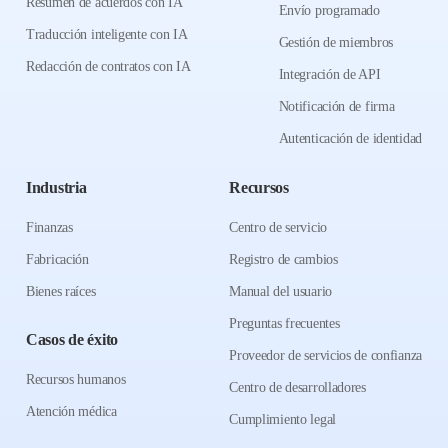
Resumen de acuerdos con IA
Envío programado
Traducción inteligente con IA
Gestión de miembros
Redacción de contratos con IA
Integración de API
Notificación de firma
Autenticación de identidad
Industria
Recursos
Finanzas
Centro de servicio
Fabricación
Registro de cambios
Bienes raíces
Manual del usuario
Preguntas frecuentes
Casos de éxito
Proveedor de servicios de confianza
Recursos humanos
Centro de desarrolladores
Atención médica
Cumplimiento legal