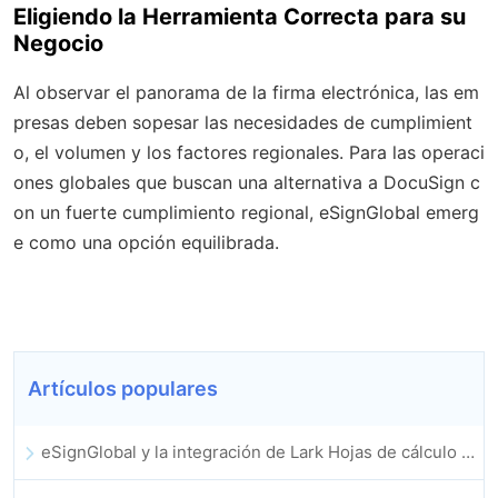
Eligiendo la Herramienta Correcta para su
Negocio
Al observar el panorama de la firma electrónica, las em
presas deben sopesar las necesidades de cumplimient
o, el volumen y los factores regionales. Para las operaci
ones globales que buscan una alternativa a DocuSign c
on un fuerte cumplimiento regional, eSignGlobal emerg
e como una opción equilibrada.
Artículos populares
eSignGlobal y la integración de Lark Hojas de cálculo multidimensional se lanzan oficialmente: firma y archivo de contratos electrónicos totalmente automatizados