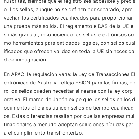
nuscritas, siempre que el registro sea accesible y precis
o. Los sellos, aunque no se definen por separado, apro
vechan los certificados cualificados para proporcionar
una prueba más sólida. El reglamento eIDAS de la UE e
s más granular, reconociendo los sellos electrónicos co
mo herramientas para entidades legales, con sellos cual
ificados que ofrecen validez en toda la UE sin necesida
d de impugnación.
En APAC, la regulación varía: la Ley de Transacciones El
ectrónicas de Australia refleja ESIGN para las firmas, pe
ro los sellos pueden necesitar alinearse con la ley corp
orativa. El marco de Japón exige que los sellos en los d
ocumentos oficiales utilicen sellos de tiempo cualificad
os. Estas diferencias resaltan por qué las empresas mul
tinacionales a menudo adoptan soluciones híbridas par
a el cumplimiento transfronterizo.