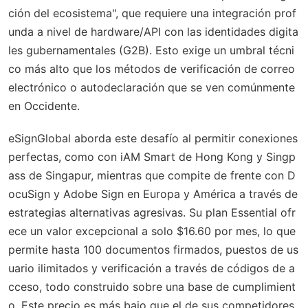
ción del ecosistema", que requiere una integración prof
unda a nivel de hardware/API con las identidades digita
les gubernamentales (G2B). Esto exige un umbral técni
co más alto que los métodos de verificación de correo
electrónico o autodeclaración que se ven comúnmente
en Occidente.
eSignGlobal aborda este desafío al permitir conexiones
perfectas, como con iAM Smart de Hong Kong y Singp
ass de Singapur, mientras que compite de frente con D
ocuSign y Adobe Sign en Europa y América a través de
estrategias alternativas agresivas. Su plan Essential ofr
ece un valor excepcional a solo $16.60 por mes, lo que
permite hasta 100 documentos firmados, puestos de us
uario ilimitados y verificación a través de códigos de a
cceso, todo construido sobre una base de cumplimient
o. Este precio es más bajo que el de sus competidores,