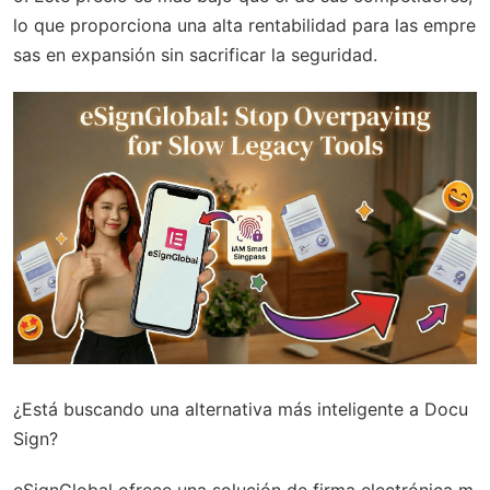
lo que proporciona una alta rentabilidad para las empre
sas en expansión sin sacrificar la seguridad.
¿Está buscando una alternativa más inteligente a Docu
Sign?
eSignGlobal
ofrece una solución de firma electrónica m