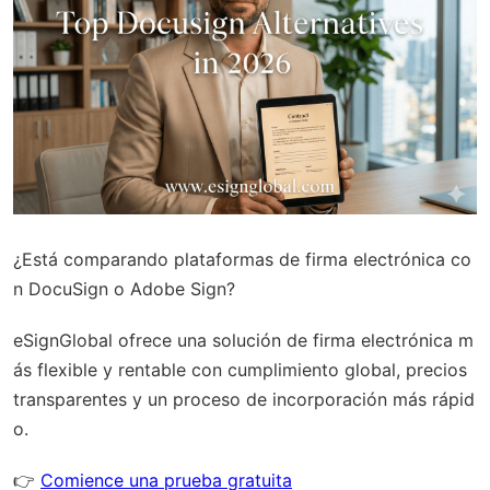
¿Está comparando plataformas de firma electrónica co
n DocuSign o Adobe Sign?
eSignGlobal
ofrece una solución de firma electrónica m
ás flexible y rentable con
cumplimiento global
, precios
transparentes y un proceso de incorporación más rápid
o.
👉
Comience una prueba gratuita