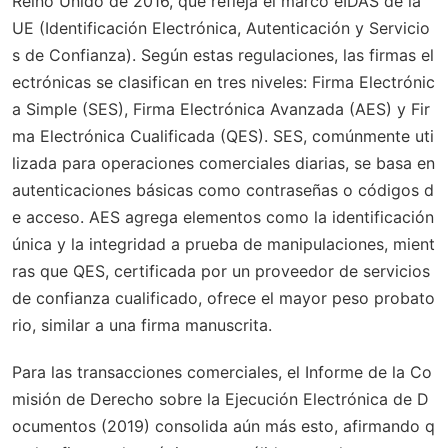
Reino Unido de 2016
, que refleja el marco eIDAS de la
UE (Identificación Electrónica, Autenticación y Servicio
s de Confianza). Según estas regulaciones, las firmas el
ectrónicas se clasifican en tres niveles: Firma Electrónic
a Simple (SES), Firma Electrónica Avanzada (AES) y Fir
ma Electrónica Cualificada (QES). SES, comúnmente uti
lizada para operaciones comerciales diarias, se basa en
autenticaciones básicas como contraseñas o códigos d
e acceso. AES agrega elementos como la identificación
única y la integridad a prueba de manipulaciones, mient
ras que QES, certificada por un proveedor de servicios
de confianza cualificado, ofrece el mayor peso probato
rio, similar a una firma manuscrita.
Para las transacciones comerciales, el
Informe de la Co
misión de Derecho sobre la Ejecución Electrónica de D
ocumentos (2019)
consolida aún más esto, afirmando q