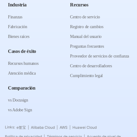
Industria
Recursos
Finanzas
Centro de servicio
Fabricación
Registro de cambios
Bienes raíces
Manual del usuario
Preguntas frecuentes
Casos de éxito
Proveedor de servicios de confianza
Recursos humanos
Centro de desarrolladores
Atención médica
Cumplimiento legal
Comparación
vs Docusign
vs Adobe Sign
Links:
e签宝
Alibaba Cloud
AWS
Huawei Cloud
|
|
|
Política de privacidad
Términos de servicio
Acuerdo de nivel de
|
|