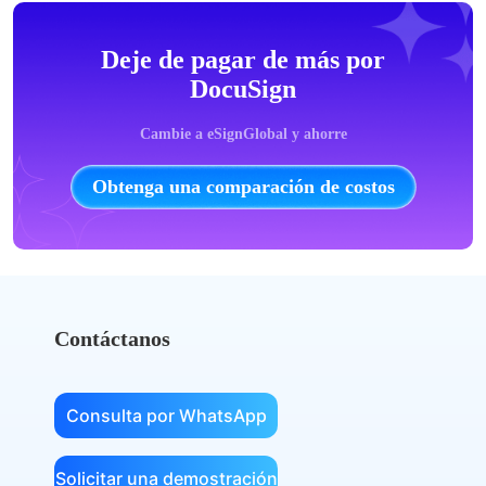
Deje de pagar de más por
DocuSign
Cambie a eSignGlobal y ahorre
Obtenga una comparación de costos
Contáctanos
Consulta por WhatsApp
Solicitar una demostración