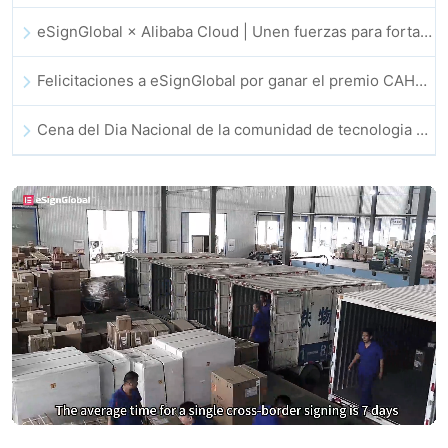
eSignGlobal × Alibaba Cloud | Unen fuerzas para fortalecer la confianza digital global en fintech
Felicitaciones a eSignGlobal por ganar el premio CAHK STAR 2025
Cena del Dia Nacional de la comunidad de tecnologia e innovacion de Hong Kong