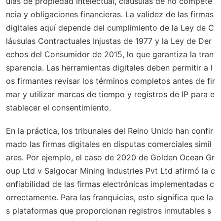
ulas de propiedad intelectual, cláusulas de no compete
ncia y obligaciones financieras. La validez de las firmas
digitales aquí depende del cumplimiento de la Ley de C
láusulas Contractuales Injustas de 1977 y la Ley de Der
echos del Consumidor de 2015, lo que garantiza la tran
sparencia. Las herramientas digitales deben permitir a l
os firmantes revisar los términos completos antes de fir
mar y utilizar marcas de tiempo y registros de IP para e
stablecer el consentimiento.
En la práctica, los tribunales del Reino Unido han confir
mado las firmas digitales en disputas comerciales simil
ares. Por ejemplo, el caso de 2020 de
Golden Ocean Gr
oup Ltd v Salgocar Mining Industries Pvt Ltd
afirmó la c
onfiabilidad de las firmas electrónicas implementadas c
orrectamente. Para las franquicias, esto significa que la
s plataformas que proporcionan registros inmutables s