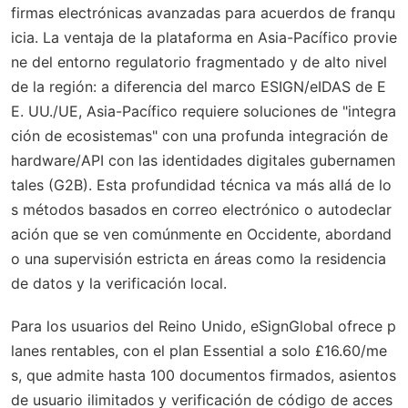
firmas electrónicas avanzadas para acuerdos de franqu
icia. La ventaja de la plataforma en Asia-Pacífico provie
ne del entorno regulatorio fragmentado y de alto nivel
de la región: a diferencia del marco ESIGN/eIDAS de E
E. UU./UE, Asia-Pacífico requiere soluciones de "integra
ción de ecosistemas" con una profunda integración de
hardware/API con las identidades digitales gubernamen
tales (G2B). Esta profundidad técnica va más allá de lo
s métodos basados en correo electrónico o autodeclar
ación que se ven comúnmente en Occidente, abordand
o una supervisión estricta en áreas como la residencia
de datos y la verificación local.
Para los usuarios del Reino Unido, eSignGlobal ofrece p
lanes rentables, con el plan Essential a solo £16.60/me
s, que admite hasta 100 documentos firmados, asientos
de usuario ilimitados y verificación de código de acces