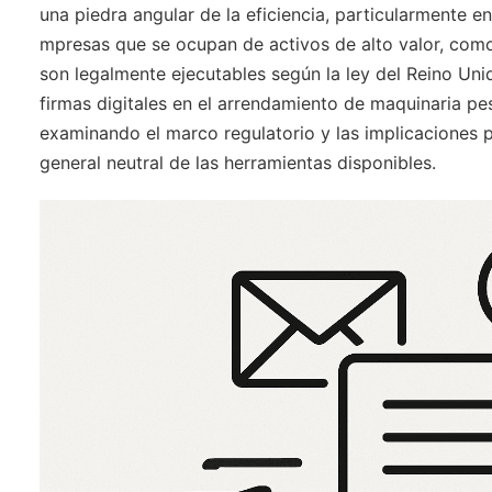
una piedra angular de la eficiencia, particularmente e
mpresas que se ocupan de activos de alto valor, como 
son legalmente ejecutables según la ley del Reino Unid
firmas digitales en el arrendamiento de maquinaria p
examinando el marco regulatorio y las implicaciones 
general neutral de las herramientas disponibles.