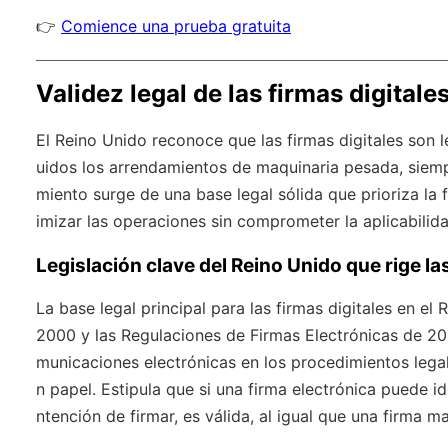
👉
Comience una prueba gratuita
Validez legal de las firmas digitale
El Reino Unido reconoce que las firmas digitales son l
uidos los arrendamientos de maquinaria pesada, siemp
miento surge de una base legal sólida que prioriza la 
imizar las operaciones sin comprometer la aplicabilida
Legislación clave del Reino Unido que rige la
La base legal principal para las firmas digitales en e
2000 y las Regulaciones de Firmas Electrónicas de 20
municaciones electrónicas en los procedimientos leg
n papel. Estipula que si una firma electrónica puede i
ntención de firmar, es válida, al igual que una firma ma