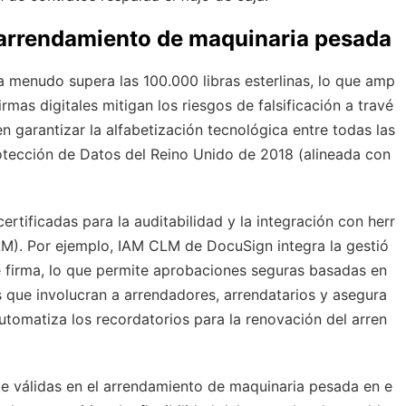
l arrendamiento de maquinaria pesada
a menudo supera las 100.000 libras esterlinas, lo que amp
rmas digitales mitigan los riesgos de falsificación a travé
en garantizar la alfabetización tecnológica entre todas las
rotección de Datos del Reino Unido de 2018 (alineada con
ertificadas para la auditabilidad y la integración con herr
CLM). Por ejemplo, IAM CLM de DocuSign integra la gestió
de firma, lo que permite aprobaciones seguras basadas en
s que involucran a arrendadores, arrendatarios y asegura
utomatiza los recordatorios para la renovación del arren
te válidas en el arrendamiento de maquinaria pesada en e