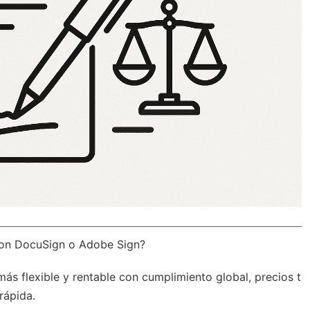
con DocuSign o Adobe Sign?
más flexible y rentable con
cumplimiento global
, precios t
rápida.