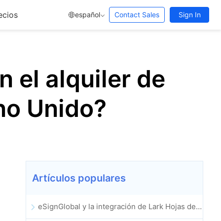
ecios
español
Contact Sales
Sign In
n el alquiler de
no Unido?
Artículos populares
eSignGlobal y la integración de Lark Hojas de cálculo multidimensional se lanzan oficialmente: firma y archivo de contratos electrónicos totalmente automatizados