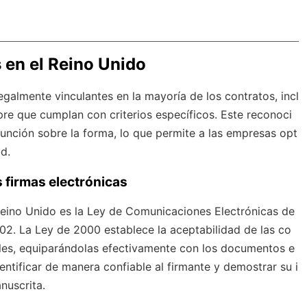
s en el Reino Unido
egalmente vinculantes en la mayoría de los contratos, incl
re que cumplan con criterios específicos. Este reconoci
función sobre la forma, lo que permite a las empresas opt
d.
s firmas electrónicas
l Reino Unido es la Ley de Comunicaciones Electrónicas de
02. La Ley de 2000 establece la aceptabilidad de las co
ales, equiparándolas efectivamente con los documentos e
dentificar de manera confiable al firmante y demostrar su i
nuscrita.