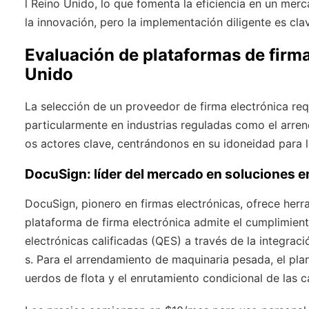
l Reino Unido, lo que fomenta la eficiencia en un merc
la innovación, pero la implementación diligente es clav
Evaluación de plataformas de firma
Unido
La selección de un proveedor de firma electrónica requi
particularmente en industrias reguladas como el arren
os actores clave, centrándonos en su idoneidad para 
DocuSign: líder del mercado en soluciones 
DocuSign, pionero en firmas electrónicas, ofrece her
plataforma de firma electrónica admite el cumplimie
electrónicas calificadas (QES) a través de la integrac
s. Para el arrendamiento de maquinaria pesada, el pl
uerdos de flota y el enrutamiento condicional de las 