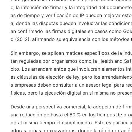
e, la intención de firmar y la integridad del document
as de tiempo y verificación de IP pueden mejorar est
a, donde las disputas pueden involucrar las condicion
an confirmado las firmas digitales en casos como
Gol
d
(2012), afirmando su equivalencia con los métodos t
Sin embargo, se aplican matices específicos de la indu
tán reguladas por organismos como la Health and Safe
cito. Los arrendamientos que involucran elementos in
as cláusulas de elección de ley, pero los arrendamient
s empresas deben consultar a un asesor legal para re
físicas, pero la ejecución digital en sí misma no prese
Desde una perspectiva comercial, la adopción de firma
una reducción de hasta el 80 % en los tiempos de pro
do al mismo tiempo el cumplimiento. Esto es particu
adoras, grúas o excavadoras, donde la rápida rotación 