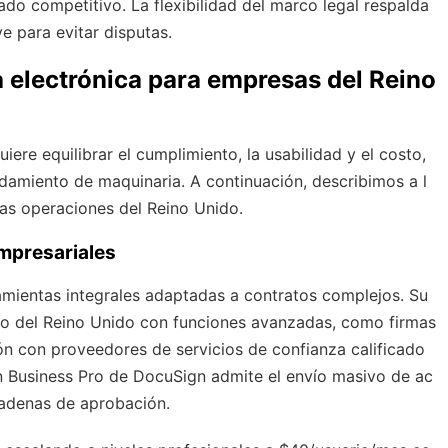
ado competitivo. La flexibilidad del marco legal respalda
e para evitar disputas.
 electrónica para empresas del Reino
ere equilibrar el cumplimiento, la usabilidad y el costo,
damiento de maquinaria. A continuación, describimos a l
las operaciones del Reino Unido.
empresariales
ramientas integrales adaptadas a contratos complejos. Su
nto del Reino Unido con funciones avanzadas, como firmas
ión con proveedores de servicios de confianza calificado
an Business Pro de DocuSign admite el envío masivo de ac
cadenas de aprobación.