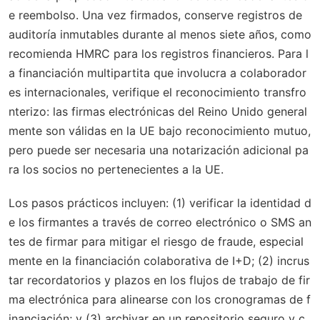
e reembolso. Una vez firmados, conserve registros de
auditoría inmutables durante al menos siete años, como
recomienda HMRC para los registros financieros. Para l
a financiación multipartita que involucra a colaborador
es internacionales, verifique el reconocimiento transfro
nterizo: las firmas electrónicas del Reino Unido general
mente son válidas en la UE bajo reconocimiento mutuo,
pero puede ser necesaria una notarización adicional pa
ra los socios no pertenecientes a la UE.
Los pasos prácticos incluyen: (1) verificar la identidad d
e los firmantes a través de correo electrónico o SMS an
tes de firmar para mitigar el riesgo de fraude, especial
mente en la financiación colaborativa de I+D; (2) incrus
tar recordatorios y plazos en los flujos de trabajo de fir
ma electrónica para alinearse con los cronogramas de f
inanciación; y (3) archivar en un repositorio seguro y c