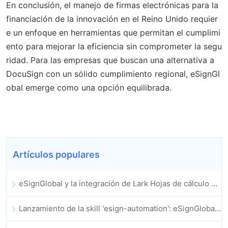
En conclusión, el manejo de firmas electrónicas para la
financiación de la innovación en el Reino Unido requier
e un enfoque en herramientas que permitan el cumplimi
ento para mejorar la eficiencia sin comprometer la segu
ridad. Para las empresas que buscan una alternativa a
DocuSign con un sólido cumplimiento regional, eSignGl
obal emerge como una opción equilibrada.
Artículos populares
eSignGlobal y la integración de Lark Hojas de cálculo multidimensional se lanzan oficialmente: firma y archivo de contratos electrónicos totalmente automatizados
Lanzamiento de la skill 'esign-automation': eSignGlobal impulsa a OpenClaw con firmas electrónicas automatizadas