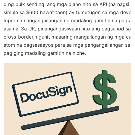
d ng bulk sending, ang mga plano nito sa API (na nagsi
simula sa $600 bawat taon) ay tumutugon sa mga deve
loper na nangangailangan ng madaling gamitin na pags
asama. Sa UK, pinangangasiwaan nito ang pagsunod sa
cross-border, ngunit maaaring mangailangan ng mga cu
stom na pagsasaayos para sa mga pangangailangan sa
pagiging madaling gamitin na niche.