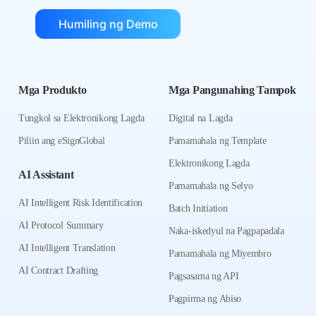
Humiling ng Demo
Mga Produkto
Mga Pangunahing Tampok
Tungkol sa Elektronikong Lagda
Digital na Lagda
Piliin ang eSignGlobal
Pamamahala ng Template
Elektronikong Lagda
AI Assistant
Pamamahala ng Selyo
AI Intelligent Risk Identification
Batch Initiation
AI Protocol Summary
Naka-iskedyul na Pagpapadala
AI Intelligent Translation
Pamamahala ng Miyembro
AI Contract Drafting
Pagsasama ng API
Pagpirma ng Abiso