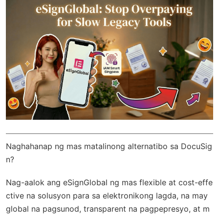
Naghahanap ng mas matalinong alternatibo sa DocuSig
n?
Nag-aalok ang
eSignGlobal
ng mas flexible at cost-effe
ctive na solusyon para sa elektronikong lagda, na may
global na pagsunod
, transparent na pagpepresyo, at m