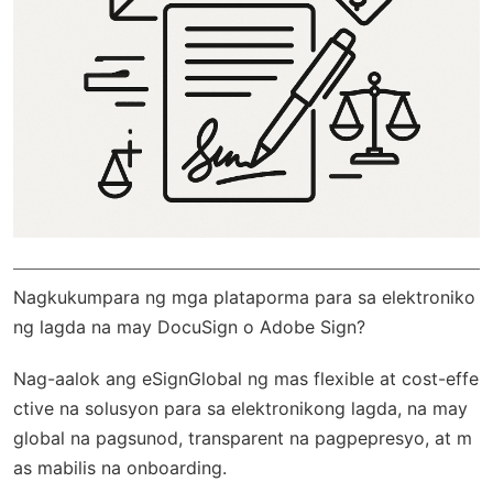
Nagkukumpara ng mga plataporma para sa elektroniko
ng lagda na may DocuSign o Adobe Sign?
Nag-aalok ang
eSignGlobal
ng mas flexible at cost-effe
ctive na solusyon para sa elektronikong lagda, na may
global na pagsunod
, transparent na pagpepresyo, at m
as mabilis na onboarding.