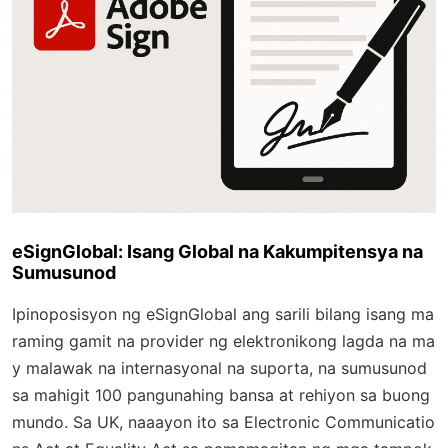
eSignGlobal: Isang Global na Kakumpitensya na
Sumusunod
Ipinoposisyon ng eSignGlobal ang sarili bilang isang ma
raming gamit na provider ng elektronikong lagda na ma
y malawak na internasyonal na suporta, na sumusunod
sa mahigit 100 pangunahing bansa at rehiyon sa buong
mundo. Sa UK, naaayon ito sa Electronic Communicatio