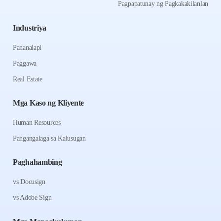
Pagpapatunay ng Pagkakakilanlan
Industriya
Pananalapi
Paggawa
Real Estate
Mga Kaso ng Kliyente
Human Resources
Pangangalaga sa Kalusugan
Paghahambing
vs Docusign
vs Adobe Sign