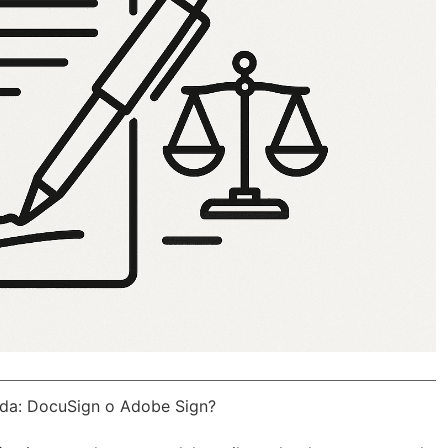
da: DocuSign o Adobe Sign?