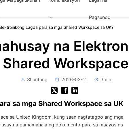
ga Mapagkukunan
Komunikasyon
Legal na
Pagsunod
Elektronikong Lagda para sa mga Shared Workspace sa UK?
ahusay na Elektron
 Shared Workspace
Shunfang
2026-03-11
3min
para sa mga Shared Workspace sa UK
pace sa United Kingdom, kung saan nagtatagpo ang mga
mahusay na pamamahala ng dokumento para sa maayos na