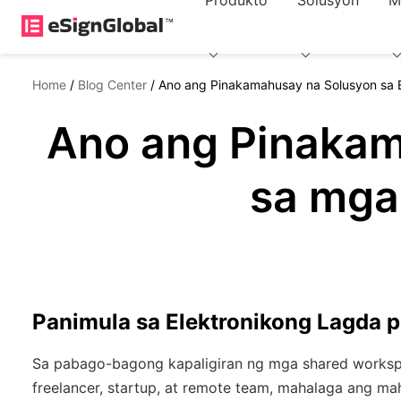
Produkto
Solusyon
M
Home
/
Blog Center
/
Ano ang Pinakamahusay na Solusyon sa 
Ano ang Pinakam
sa mga
Panimula sa Elektronikong Lagda 
Sa pabago-bagong kapaligiran ng mga shared works
freelancer, startup, at remote team, mahalaga ang 