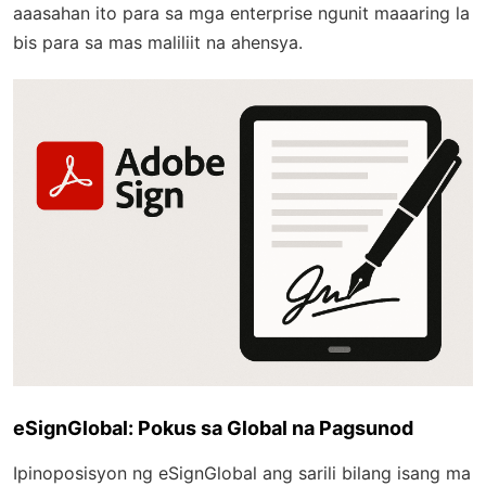
aaasahan ito para sa mga enterprise ngunit maaaring la
bis para sa mas maliliit na ahensya.
eSignGlobal: Pokus sa Global na Pagsunod
Ipinoposisyon ng eSignGlobal ang sarili bilang isang ma