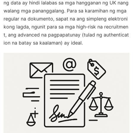
ng data ay hindi lalabas sa mga hangganan ng UK nang
walang mga pananggalang. Para sa karamihan ng mga
regular na dokumento, sapat na ang simpleng elektroni
kong lagda, ngunit para sa mga high-risk na recruitmen
t, ang advanced na pagpapatunay (tulad ng authenticat
ion na batay sa kaalaman) ay ideal.