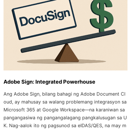
Adobe Sign: Integrated Powerhouse
Ang Adobe Sign, bilang bahagi ng Adobe Document Cl
oud, ay mahusay sa walang problemang integrasyon sa
Microsoft 365 at Google Workspace—na karaniwan sa
pangangasiwa ng pangangalagang pangkalusugan sa U
K. Nag-aalok ito ng pagsunod sa eIDAS/QES, na may m