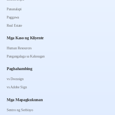
Pananalapi
Paggawa
Real Estate
Mga Kaso ng Kliyente
Human Resources
Pangangalaga sa Kalusugan
Paghahambing
vs Docusign
vs Adobe Sign
Mga Mapagkukunan
Sentro ng Serbisyo