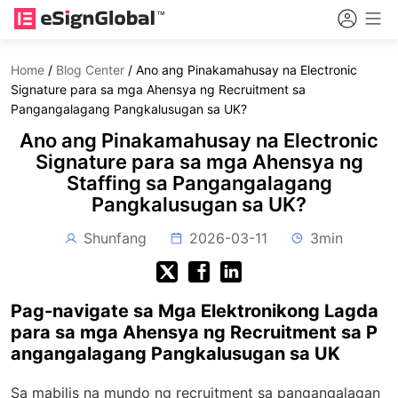
Home
/
Blog Center
/
Ano ang Pinakamahusay na Electronic
Signature para sa mga Ahensya ng Recruitment sa
Pangangalagang Pangkalusugan sa UK?
Ano ang Pinakamahusay na Electronic
Signature para sa mga Ahensya ng
Staffing sa Pangangalagang
Pangkalusugan sa UK?
Shunfang
2026-03-11
3min
Pag-navigate sa Mga Elektronikong Lagda
para sa mga Ahensya ng Recruitment sa P
angangalagang Pangkalusugan sa UK
Sa mabilis na mundo ng recruitment sa pangangalagan