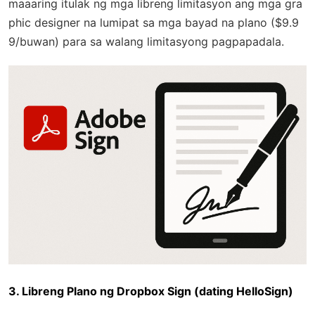
maaaring itulak ng mga libreng limitasyon ang mga gra
phic designer na lumipat sa mga bayad na plano ($9.9
9/buwan) para sa walang limitasyong pagpapadala.
3. Libreng Plano ng Dropbox Sign (dating HelloSign)