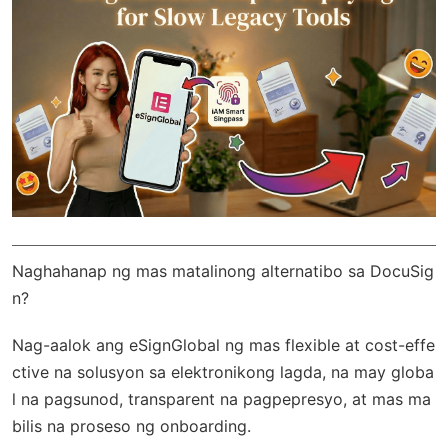
Naghahanap ng mas matalinong alternatibo sa DocuSig
n?
Nag-aalok ang
eSignGlobal
ng mas flexible at cost-effe
ctive na solusyon sa elektronikong lagda, na may
globa
l na pagsunod
, transparent na pagpepresyo, at mas ma
bilis na proseso ng onboarding.