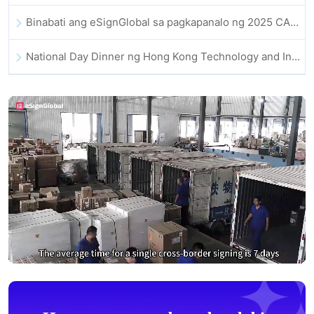
Binabati ang eSignGlobal sa pagkapanalo ng 2025 CAHK STAR Award
National Day Dinner ng Hong Kong Technology and Innovation Community