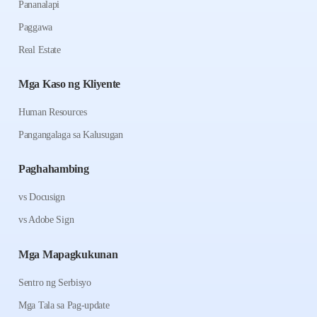
Pananalapi
Paggawa
Real Estate
Mga Kaso ng Kliyente
Human Resources
Pangangalaga sa Kalusugan
Paghahambing
vs Docusign
vs Adobe Sign
Mga Mapagkukunan
Sentro ng Serbisyo
Mga Tala sa Pag-update