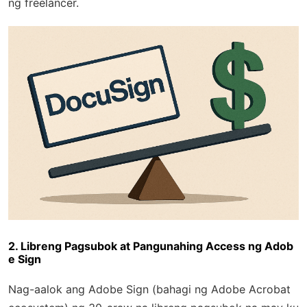
ng freelancer.
2. Libreng Pagsubok at Pangunahing Access ng Adob
e Sign
Nag-aalok ang Adobe Sign (bahagi ng Adobe Acrobat