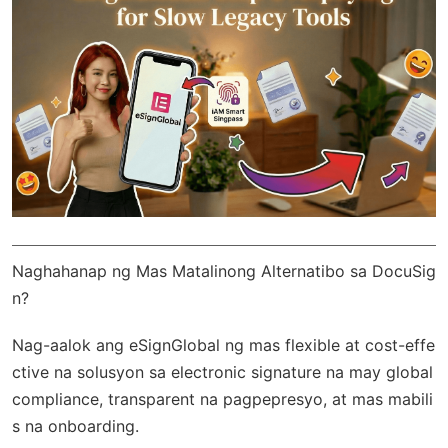
Naghahanap ng Mas Matalinong Alternatibo sa DocuSig
n?
Nag-aalok ang
eSignGlobal
ng mas flexible at cost-effe
ctive na solusyon sa electronic signature na may
global
compliance
, transparent na pagpepresyo, at mas mabili
s na onboarding.