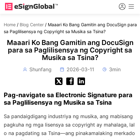
Home
/
Blog Center
/
Maaari Ko Bang Gamitin ang DocuSign para
sa Paglilisensya ng Copyright sa Musika sa Tsina?
Maaari Ko Bang Gamitin ang DocuSign
para sa Paglilisensya ng Copyright sa
Musika sa Tsina?
Shunfang
2026-03-11
3min
Pag-navigate sa Electronic Signature para
sa Paglilisensya ng Musika sa Tsina
Sa pandaigdigang industriya ng musika, ang mabisang
pagkuha ng mga lisensya sa copyright ay mahalaga, lal
o na pagdating sa Tsina—ang pinakamalaking merkado