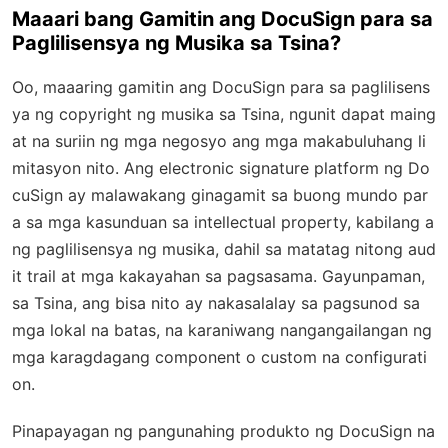
Maaari bang Gamitin ang DocuSign para sa
Paglilisensya ng Musika sa Tsina?
Oo, maaaring gamitin ang DocuSign para sa paglilisens
ya ng copyright ng musika sa Tsina, ngunit dapat maing
at na suriin ng mga negosyo ang mga makabuluhang li
mitasyon nito. Ang electronic signature platform ng Do
cuSign ay malawakang ginagamit sa buong mundo par
a sa mga kasunduan sa intellectual property, kabilang a
ng paglilisensya ng musika, dahil sa matatag nitong aud
it trail at mga kakayahan sa pagsasama. Gayunpaman,
sa Tsina, ang bisa nito ay nakasalalay sa pagsunod sa
mga lokal na batas, na karaniwang nangangailangan ng
mga karagdagang component o custom na configurati
on.
Pinapayagan ng pangunahing produkto ng DocuSign na