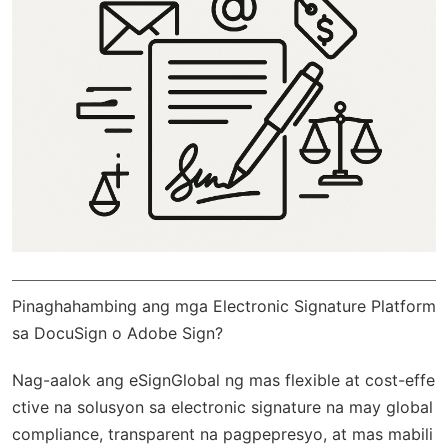
Pinaghahambing ang mga Electronic Signature Platform
sa DocuSign o Adobe Sign?
Nag-aalok ang
eSignGlobal
ng mas flexible at cost-effe
ctive na solusyon sa electronic signature na may
global
compliance
, transparent na pagpepresyo, at mas mabili