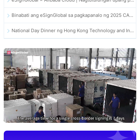
Binabati ang eSignGlobal sa pagkapanalo ng 2025 CAHK STAR Award
National Day Dinner ng Hong Kong Technology and Innovation Community