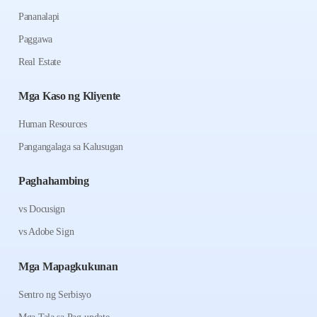
Pananalapi
Paggawa
Real Estate
Mga Kaso ng Kliyente
Human Resources
Pangangalaga sa Kalusugan
Paghahambing
vs Docusign
vs Adobe Sign
Mga Mapagkukunan
Sentro ng Serbisyo