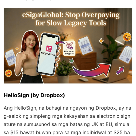
HelloSign (by Dropbox)
Ang HelloSign, na bahagi na ngayon ng Dropbox, ay na
g-aalok ng simpleng mga kakayahan sa electronic sign
ature na sumusunod sa mga batas ng UK at EU, simula
sa $15 bawat buwan para sa mga indibidwal at $25 ba