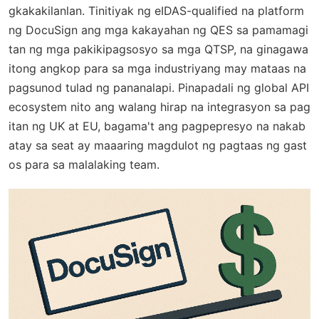
gkakakilanlan. Tinitiyak ng eIDAS-qualified na platform
ng DocuSign ang mga kakayahan ng QES sa pamamagi
tan ng mga pakikipagsosyo sa mga QTSP, na ginagawa
itong angkop para sa mga industriyang may mataas na
pagsunod tulad ng pananalapi. Pinapadali ng global API
ecosystem nito ang walang hirap na integrasyon sa pag
itan ng UK at EU, bagama't ang pagpepresyo na nakab
atay sa seat ay maaaring magdulot ng pagtaas ng gast
os para sa malalaking team.