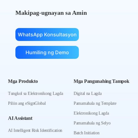
Makipag-ugnayan sa Amin
WhatsApp Konsultasyon
Humiling ng Demo
Mga Produkto
Mga Pangunahing Tampok
Tungkol sa Elektronikong Lagda
Digital na Lagda
Piliin ang eSignGlobal
Pamamahala ng Template
Elektronikong Lagda
AI Assistant
Pamamahala ng Selyo
AI Intelligent Risk Identification
Batch Initiation