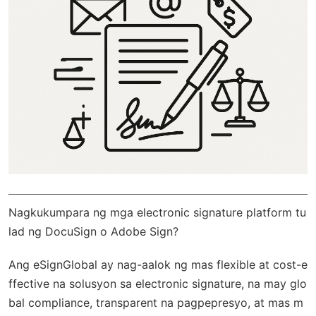
Nagkukumpara ng mga electronic signature platform tu
lad ng DocuSign o Adobe Sign?
Ang
eSignGlobal
ay nag-aalok ng mas flexible at cost-e
ffective na solusyon sa electronic signature, na may
glo
bal compliance
, transparent na pagpepresyo, at mas m