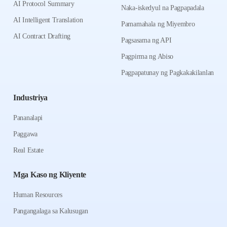
AI Protocol Summary
Naka-iskedyul na Pagpapadala
AI Intelligent Translation
Pamamahala ng Miyembro
AI Contract Drafting
Pagsasama ng API
Pagpirma ng Abiso
Pagpapatunay ng Pagkakakilanlan
Industriya
Pananalapi
Paggawa
Real Estate
Mga Kaso ng Kliyente
Human Resources
Pangangalaga sa Kalusugan