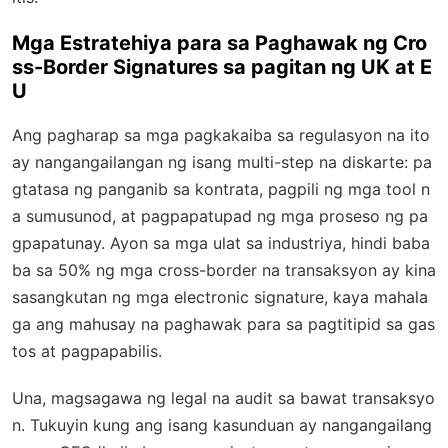
Mga Estratehiya para sa Paghawak ng Cro
ss-Border Signatures sa pagitan ng UK at E
U
Ang pagharap sa mga pagkakaiba sa regulasyon na ito
ay nangangailangan ng isang multi-step na diskarte: pa
gtatasa ng panganib sa kontrata, pagpili ng mga tool n
a sumusunod, at pagpapatupad ng mga proseso ng pa
gpapatunay. Ayon sa mga ulat sa industriya, hindi baba
ba sa 50% ng mga cross-border na transaksyon ay kina
sasangkutan ng mga electronic signature, kaya mahala
ga ang mahusay na paghawak para sa pagtitipid sa gas
tos at pagpapabilis.
Una, magsagawa ng legal na audit sa bawat transaksyo
n. Tukuyin kung ang isang kasunduan ay nangangailang