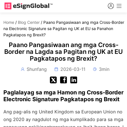
Home
/
Blog Center
/
Paano Pangasiwaan ang mga Cross-Border
na Electronic Signature sa Pagitan ng UK at EU sa Panahon
Pagkatapos ng Brexit?
Paano Pangasiwaan ang mga Cross-
Border na Lagda sa Pagitan ng UK at EU
Pagkatapos ng Brexit?
Shunfang
2026-03-11
3min
Paglalayag sa mga Hamon ng Cross-Border
Electronic Signature Pagkatapos ng Brexit
Ang pag-alis ng United Kingdom sa European Union no
ong 2020 ay nagdulot ng mga kumplikado para sa mga