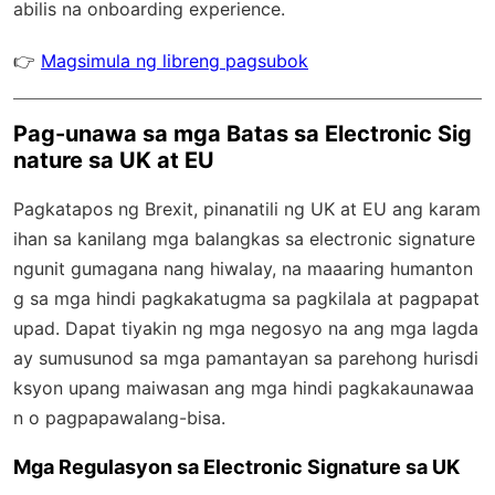
abilis na onboarding experience.
👉
Magsimula ng libreng pagsubok
Pag-unawa sa mga Batas sa Electronic Sig
nature sa UK at EU
Pagkatapos ng Brexit, pinanatili ng UK at EU ang karam
ihan sa kanilang mga balangkas sa electronic signature
ngunit gumagana nang hiwalay, na maaaring humanton
g sa mga hindi pagkakatugma sa pagkilala at pagpapat
upad. Dapat tiyakin ng mga negosyo na ang mga lagda
ay sumusunod sa mga pamantayan sa parehong hurisdi
ksyon upang maiwasan ang mga hindi pagkakaunawaa
n o pagpapawalang-bisa.
Mga Regulasyon sa Electronic Signature sa UK