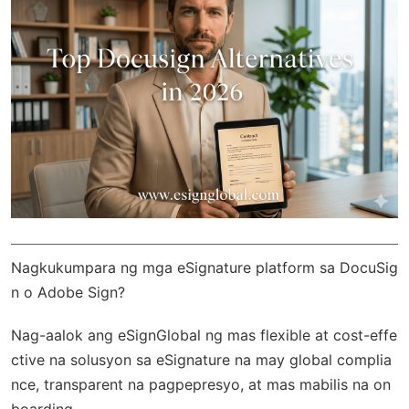
Nagkukumpara ng mga eSignature platform sa DocuSig
n o Adobe Sign?
Nag-aalok ang
eSignGlobal
ng mas flexible at cost-effe
ctive na solusyon sa eSignature na may
global complia
nce
, transparent na pagpepresyo, at mas mabilis na on