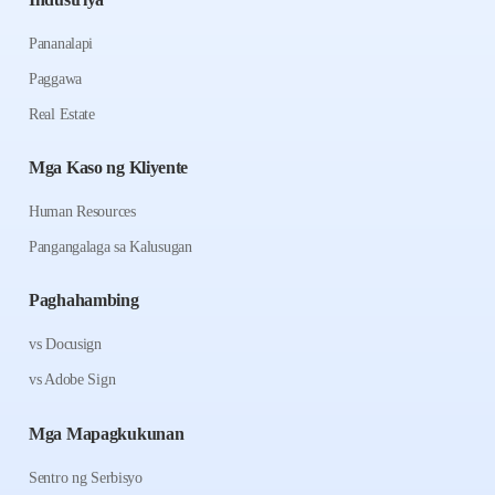
Pananalapi
Paggawa
Real Estate
Mga Kaso ng Kliyente
Human Resources
Pangangalaga sa Kalusugan
Paghahambing
vs Docusign
vs Adobe Sign
Mga Mapagkukunan
Sentro ng Serbisyo