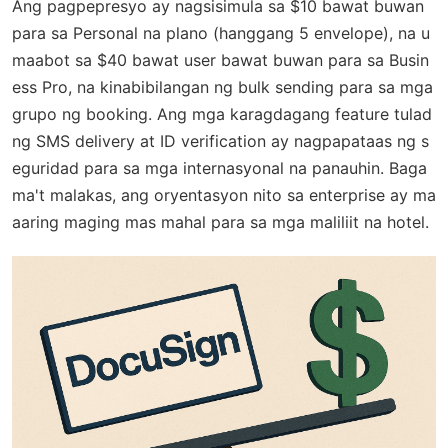
Ang pagpepresyo ay nagsisimula sa $10 bawat buwan
para sa Personal na plano (hanggang 5 envelope), na u
maabot sa $40 bawat user bawat buwan para sa Busin
ess Pro, na kinabibilangan ng bulk sending para sa mga
grupo ng booking. Ang mga karagdagang feature tulad
ng SMS delivery at ID verification ay nagpapataas ng s
eguridad para sa mga internasyonal na panauhin. Baga
ma't malakas, ang oryentasyon nito sa enterprise ay ma
aaring maging mas mahal para sa mga maliliit na hotel.