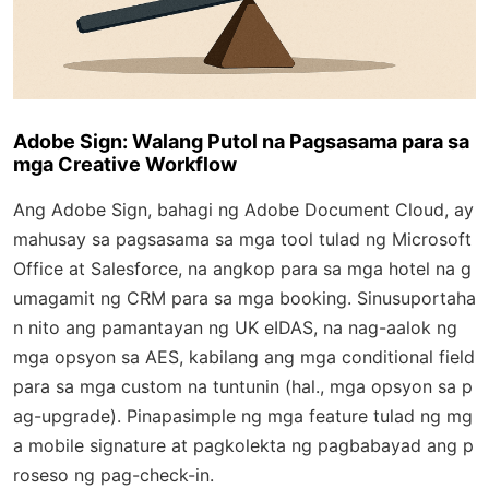
Adobe Sign: Walang Putol na Pagsasama para sa
mga Creative Workflow
Ang Adobe Sign, bahagi ng Adobe Document Cloud, ay
mahusay sa pagsasama sa mga tool tulad ng Microsoft
Office at Salesforce, na angkop para sa mga hotel na g
umagamit ng CRM para sa mga booking. Sinusuportaha
n nito ang pamantayan ng UK eIDAS, na nag-aalok ng
mga opsyon sa AES, kabilang ang mga conditional field
para sa mga custom na tuntunin (hal., mga opsyon sa p
ag-upgrade). Pinapasimple ng mga feature tulad ng mg
a mobile signature at pagkolekta ng pagbabayad ang p
roseso ng pag-check-in.