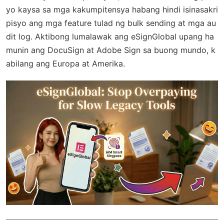
yo kaysa sa mga kakumpitensya habang hindi isinasakri
pisyo ang mga feature tulad ng bulk sending at mga au
dit log. Aktibong lumalawak ang eSignGlobal upang ha
munin ang DocuSign at Adobe Sign sa buong mundo, k
abilang ang Europa at Amerika.