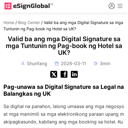
Home
/
Blog Center
/
Valid ba ang mga Digital Signature sa mga
Tuntunin ng Pag-book ng Hotel sa UK?
Valid ba ang mga Digital Signature sa
mga Tuntunin ng Pag-book ng Hotel sa
UK?
Shunfang
2026-03-11
3min
Pag-unawa sa Digital Signature sa Legal na
Balangkas ng UK
Sa digital na panahon, lalong umaasa ang mga negosyo
at mga mamimili sa mga elektronikong paraan upang m
akipagkasundo, kabilang ang mga booking sa hotel. Ku