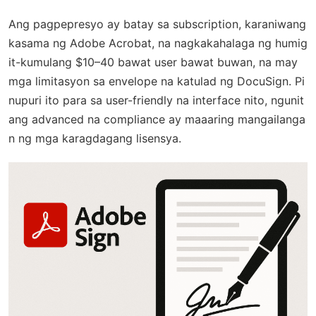
Ang pagpepresyo ay batay sa subscription, karaniwang
kasama ng Adobe Acrobat, na nagkakahalaga ng humig
it-kumulang $10–40 bawat user bawat buwan, na may
mga limitasyon sa envelope na katulad ng DocuSign. Pi
nupuri ito para sa user-friendly na interface nito, ngunit
ang advanced na compliance ay maaaring mangailanga
n ng mga karagdagang lisensya.