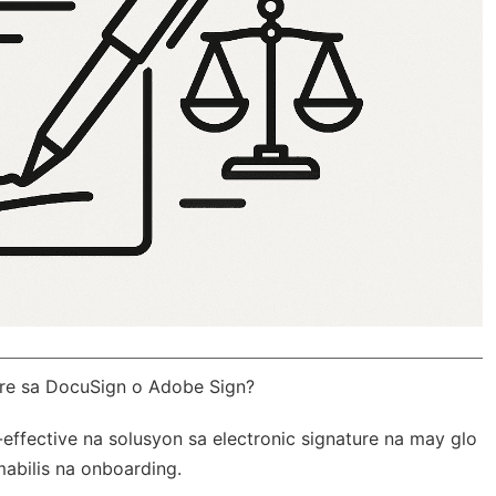
re sa DocuSign o Adobe Sign?
-effective na solusyon sa electronic signature na may
glo
abilis na onboarding.