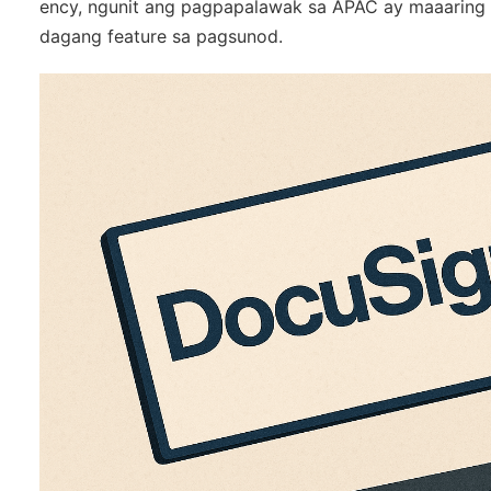
ency, ngunit ang pagpapalawak sa APAC ay maaaring
dagang feature sa pagsunod.