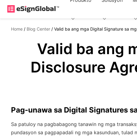
Produkto
Solusyon
M
Home
/
Blog Center
/
Valid ba ang mga Digital Signature sa 
Valid ba ang 
Disclosure Ag
Pag-unawa sa Digital Signatures s
Sa patuloy na pagbabagong tanawin ng mga transaksy
pundasyon sa pagpapadali ng mga kasunduan, tulad 