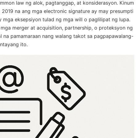
mon law ng alok, pagtanggap, at konsiderasyon. Kinum
2019 na ang mga electronic signature ay may presumpti
 mga eksepsiyon tulad ng mga will o paglilipat ng lupa.
a merger at acquisition, partnership, o proteksyon ng
ital na pamamaraan nang walang takot sa pagpapawalang-
ntayang ito.