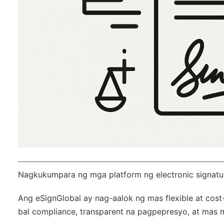
Nagkukumpara ng mga platform ng electronic signatu
Ang
eSignGlobal
ay nag-aalok ng mas flexible at cost
bal compliance
, transparent na pagpepresyo, at mas m