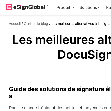
Produit
Solutions
Re
Accueil
/
Centre de blog
/
Les meilleures alternatives à la sig
Les meilleures al
DocuSign
Guide des solutions de signature é
s
Dans le monde trépidant des petites et moyennes ent