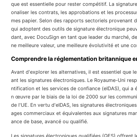
que est essentielle pour rester compétitif. La signatur
onaliser les contrats, les approbations et les processus
mes papier. Selon des rapports sectoriels provenant de
qui adoptent des outils de signature électronique peuv
dant, avec DocuSign en tant que leader du marché, d
ne meilleure valeur, une meilleure évolutivité et une c
Comprendre la réglementation britannique en
Avant d'explorer les alternatives, il est essentiel que
ant les signatures électroniques. Le Royaume-Uni respec
ntification et les services de confiance (eIDAS), qui a
n œuvre par le biais de la loi de 2000 sur les communic
de l'UE. En vertu d'eIDAS, les signatures électronique
ages commerciaux et équivalentes aux signatures manus
ance de base, avancé ou qualifié.
Les signatures électroniques qualifiées (QES) offrent 