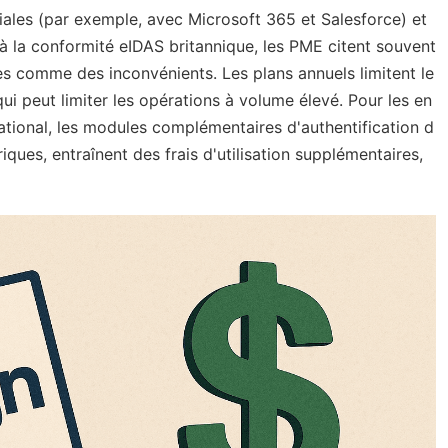
ales (par exemple, avec Microsoft 365 et Salesforce) et
à la conformité eIDAS britannique, les PME citent souvent
ppes comme des inconvénients. Les plans annuels limitent le
qui peut limiter les opérations à volume élevé. Pour les en
ational, les modules complémentaires d'authentification d
ques, entraînent des frais d'utilisation supplémentaires,