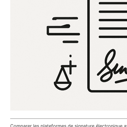
Comparer les plateformes de signature électronique 