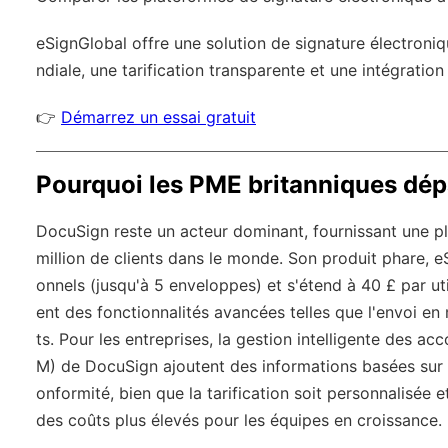
eSignGlobal
offre une solution de signature électroniq
ndiale
, une tarification transparente et une intégration
👉
Démarrez un essai gratuit
Pourquoi les PME britanniques dé
DocuSign reste un acteur dominant, fournissant une pl
million de clients dans le monde. Son produit phare, 
onnels (jusqu'à 5 enveloppes) et s'étend à 40 £ par uti
ent des fonctionnalités avancées telles que l'envoi en
ts. Pour les entreprises, la gestion intelligente des a
M) de DocuSign ajoutent des informations basées sur l'I
onformité, bien que la tarification soit personnalisée
des coûts plus élevés pour les équipes en croissance.