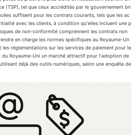
nce (TSP), tel que ceux accrédités par le gouvernement bri
cées suffisent pour les contrats courants, tels que les ac
ialité avec les clients, à condition qu'elles incluent une p
 risques de non-conformité comprennent les contrats non
nt prendre en charge les normes spécifiques au Royaume-Un
t les réglementations sur les services de paiement pour le
it du Royaume-Uni un marché attractif pour l'adoption de
utilisant déjà des outils numériques, selon une enquête de