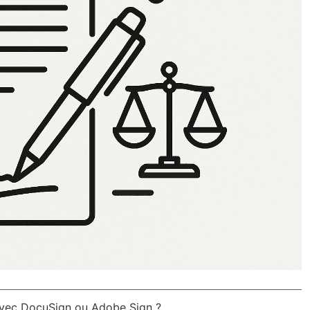
avec DocuSign ou Adobe Sign ?