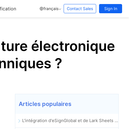
fication
français
Contact Sales
Sign In
ature électronique
nniques ?
Articles populaires
L'intégration d'eSignGlobal et de Lark Sheets est officiellement lancée : automatisation complète de la signature et de l'archivage des contrats électroniques