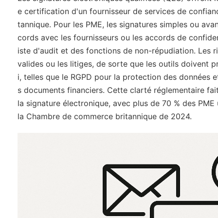
e certification d'un fournisseur de services de confia
tannique. Pour les PME, les signatures simples ou avan
cords avec les fournisseurs ou les accords de confident
iste d'audit et des fonctions de non-répudiation. Les
valides ou les litiges, de sorte que les outils doive
i, telles que le RGPD pour la protection des données e
s documents financiers. Cette clarté réglementaire fa
la signature électronique, avec plus de 70 % des PME 
la Chambre de commerce britannique de 2024.