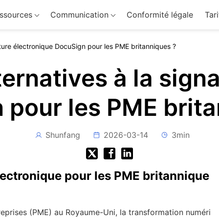
ssources
Communication
Conformité légale
Tari
nature électronique DocuSign pour les PME britanniques ?
ternatives à la sign
 pour les PME brita
Shunfang
2026-03-14
3min
lectronique pour les PME britannique
reprises (PME) au Royaume-Uni, la transformation numéri