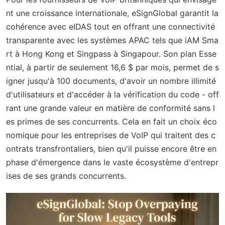
nt une croissance internationale, eSignGlobal garantit la
cohérence avec eIDAS tout en offrant une connectivité
transparente avec les systèmes APAC tels que iAM Sma
rt à Hong Kong et Singpass à Singapour. Son plan Esse
ntial, à partir de seulement 16,6 $ par mois, permet de s
igner jusqu'à 100 documents, d'avoir un nombre illimité
d'utilisateurs et d'accéder à la vérification du code - off
rant une grande valeur en matière de conformité sans l
es primes de ses concurrents. Cela en fait un choix éco
nomique pour les entreprises de VoIP qui traitent des c
ontrats transfrontaliers, bien qu'il puisse encore être en
phase d'émergence dans le vaste écosystème d'entrepr
ises de ses grands concurrents.