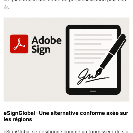
és.
eSignGlobal : Une alternative conforme axée sur
les régions
eSignGlobal se positionne comme un fournisseur de sig