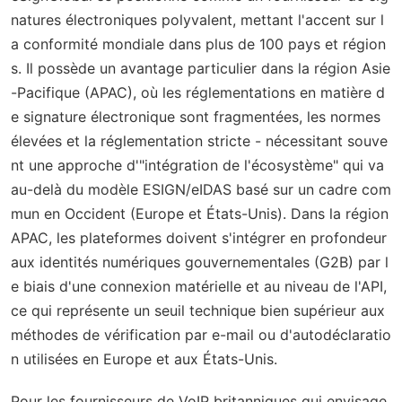
natures électroniques polyvalent, mettant l'accent sur l
a conformité mondiale dans plus de 100 pays et région
s. Il possède un avantage particulier dans la région Asie
-Pacifique (APAC), où les réglementations en matière d
e signature électronique sont fragmentées, les normes
élevées et la réglementation stricte - nécessitant souve
nt une approche d'"intégration de l'écosystème" qui va
au-delà du modèle ESIGN/eIDAS basé sur un cadre com
mun en Occident (Europe et États-Unis). Dans la région
APAC, les plateformes doivent s'intégrer en profondeur
aux identités numériques gouvernementales (G2B) par l
e biais d'une connexion matérielle et au niveau de l'API,
ce qui représente un seuil technique bien supérieur aux
méthodes de vérification par e-mail ou d'autodéclaratio
n utilisées en Europe et aux États-Unis.
Pour les fournisseurs de VoIP britanniques qui envisage