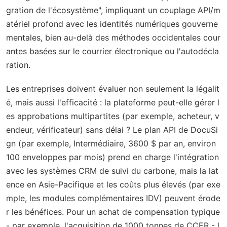
gration de l'écosystème", impliquant un couplage API/m
atériel profond avec les identités numériques gouverne
mentales, bien au-delà des méthodes occidentales cour
antes basées sur le courrier électronique ou l'autodécla
ration.
Les entreprises doivent évaluer non seulement la légalit
é, mais aussi l'efficacité : la plateforme peut-elle gérer l
es approbations multipartites (par exemple, acheteur, v
endeur, vérificateur) sans délai ? Le plan API de DocuSi
gn (par exemple, Intermédiaire, 3600 $ par an, environ
100 enveloppes par mois) prend en charge l'intégration
avec les systèmes CRM de suivi du carbone, mais la lat
ence en Asie-Pacifique et les coûts plus élevés (par exe
mple, les modules complémentaires IDV) peuvent érode
r les bénéfices. Pour un achat de compensation typique
- par exemple, l'acquisition de 1000 tonnes de CCER - l