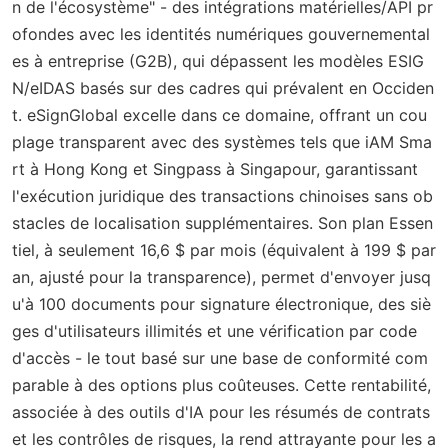
n de l'écosystème" - des intégrations matérielles/API pr
ofondes avec les identités numériques gouvernemental
es à entreprise (G2B), qui dépassent les modèles ESIG
N/eIDAS basés sur des cadres qui prévalent en Occiden
t. eSignGlobal excelle dans ce domaine, offrant un cou
plage transparent avec des systèmes tels que iAM Sma
rt à Hong Kong et Singpass à Singapour, garantissant
l'exécution juridique des transactions chinoises sans ob
stacles de localisation supplémentaires. Son plan Essen
tiel, à seulement 16,6 $ par mois (équivalent à 199 $ par
an, ajusté pour la transparence), permet d'envoyer jusq
u'à 100 documents pour signature électronique, des siè
ges d'utilisateurs illimités et une vérification par code
d'accès - le tout basé sur une base de conformité com
parable à des options plus coûteuses. Cette rentabilité,
associée à des outils d'IA pour les résumés de contrats
et les contrôles de risques, la rend attrayante pour les a