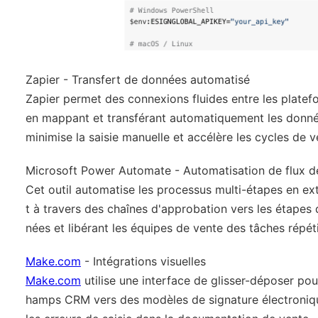
Zapier - Transfert de données automatisé
Zapier permet des connexions fluides entre les plate
en mappant et transférant automatiquement les données
minimise la saisie manuelle et accélère les cycles de v
Microsoft Power Automate - Automatisation de flux de
Cet outil automatise les processus multi-étapes en e
t à travers des chaînes d'approbation vers les étapes
nées et libérant les équipes de vente des tâches répéti
Make.com
- Intégrations visuelles
Make.com
utilise une interface de glisser-déposer po
hamps CRM vers des modèles de signature électroniqu