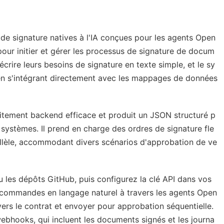
de signature natives à l'IA conçues pour les agents Open
pour initier et gérer les processus de signature de docum
écrire leurs besoins de signature en texte simple, et le sy
, en s'intégrant directement avec les mappages de données
raitement backend efficace et produit un JSON structuré p
s systèmes. Il prend en charge des ordres de signature fle
rallèle, accommodant divers scénarios d'approbation de ve
u les dépôts GitHub, puis configurez la clé API dans vos
es commandes en langage naturel à travers les agents Open
rs le contrat et envoyer pour approbation séquentielle.
webhooks, qui incluent les documents signés et les journa