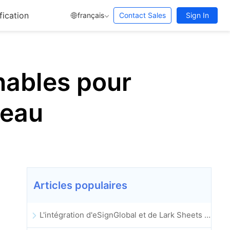
fication
français
Contact Sales
Sign In
nables pour
reau
Articles populaires
L'intégration d'eSignGlobal et de Lark Sheets est officiellement lancée : automatisation complète de la signature et de l'archivage des contrats électroniques