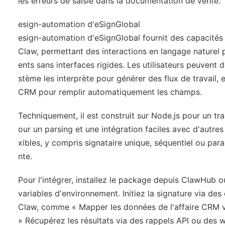
les erreurs de saisie dans la documentation de vente.
esign-automation d'eSignGlobal
esign-automation d'eSignGlobal fournit des capacités 
Claw, permettant des interactions en langage naturel 
ents sans interfaces rigides. Les utilisateurs peuvent d
stème les interprète pour générer des flux de travail
CRM pour remplir automatiquement les champs.
Techniquement, il est construit sur Node.js pour un t
our un parsing et une intégration faciles avec d'autre
xibles, y compris signataire unique, séquentiel ou pa
nte.
Pour l'intégrer, installez le package depuis ClawHub o
variables d'environnement. Initiez la signature via d
Claw, comme « Mapper les données de l'affaire CRM ve
» Récupérez les résultats via des rappels API ou des 