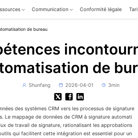
ssources
Communication
Conformité légale
Tari
utomatisation de bureau
étences incontour
utomatisation de bu
Shunfang
2026-04-01
3min
données des systèmes CRM vers les processus de signature
ards. Le mappage de données de CRM à signature automati
lux de travail de signature, rationalisant les approbations
utils qui facilitent cette intégration est essentiel pour un