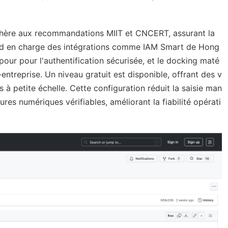
adhère aux recommandations MIIT et CNCERT, assurant la
end en charge des intégrations comme IAM Smart de Hong
pour pour l'authentification sécurisée, et le docking maté
ntreprise. Un niveau gratuit est disponible, offrant des v
s à petite échelle. Cette configuration réduit la saisie man
res numériques vérifiables, améliorant la fiabilité opérati