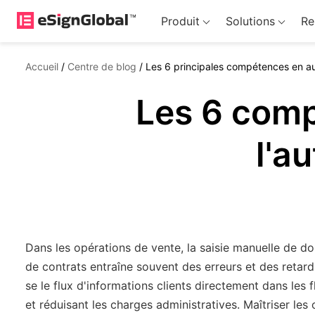
Produit
Solutions
Re
Accueil
/
Centre de blog
/
Les 6 principales compétences en a
Les 6 comp
l'a
Dans les opérations de vente, la saisie manuelle de 
de contrats entraîne souvent des erreurs et des ret
se le flux d'informations clients directement dans les f
et réduisant les charges administratives. Maîtriser les o