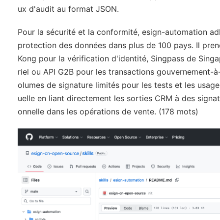
ux d'audit au format JSON.
Pour la sécurité et la conformité, esign-automation 
protection des données dans plus de 100 pays. Il pr
Kong pour la vérification d'identité, Singpass de Singa
riel ou API G2B pour les transactions gouvernement-à-e
olumes de signature limités pour les tests et les usage
uelle en liant directement les sorties CRM à des signatu
onnelle dans les opérations de vente. (178 mots)